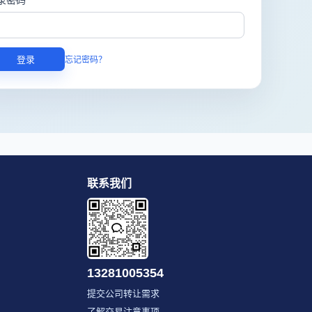
登录
忘记密码？
联系我们
13281005354
提交公司转让需求
了解交易注意事项