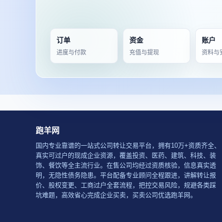
订单
资金
账户
进度与付款
充值与提现
资料与
跑羊网
国内专业靠谱的一站式公司转让交易平台，拥有10万+资质齐全、
真实可过户的现成企业资源，覆盖投资、医药、建筑、科技、装
饰、餐饮等全主流行业。在售公司均经过资质核验，信息真实透
明，无隐性债务隐患。平台配备专业顾问全程跟进，讲解转让报
价、股权变更、工商过户全套流程，把控交易风险，规避各类踩
坑难题，高效省心完成企业买卖，买卖公司优选跑羊网。