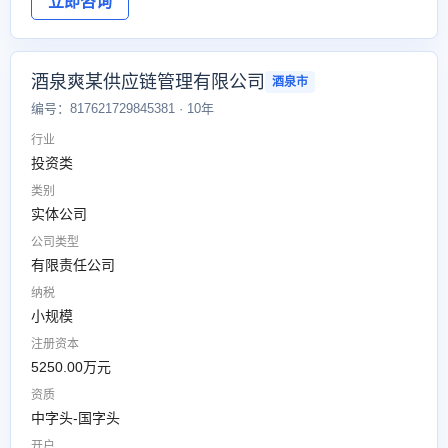
立即咨询
酒泉爽某供应链管理有限公司
酒泉市
编号：817621729845381 · 10年
行业
投资类
类别
实体公司
公司类型
有限责任公司
纳税
小规模
注册资本
5250.00万元
资质
中字头-国字头
开户