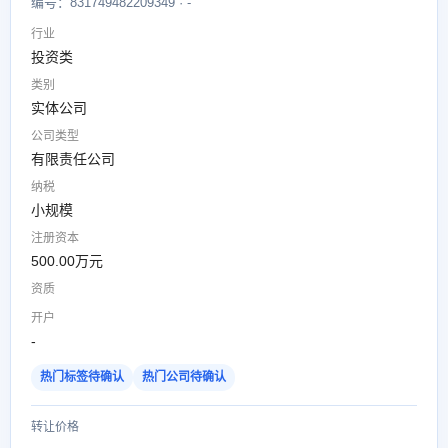
编号：831749482209349 · -
行业
投资类
类别
实体公司
公司类型
有限责任公司
纳税
小规模
注册资本
500.00万元
资质
开户
-
热门标签待确认
热门公司待确认
转让价格