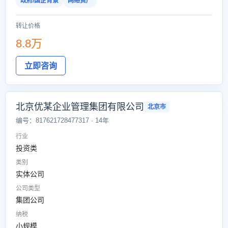
政府/国企背景
网络资产
转让价格
8.8万
立即咨询
北京优某企业管理集团有限公司
北京市
编号：817621728477317 · 14年
行业
投资类
类别
实体公司
公司类型
集团公司
纳税
小规模