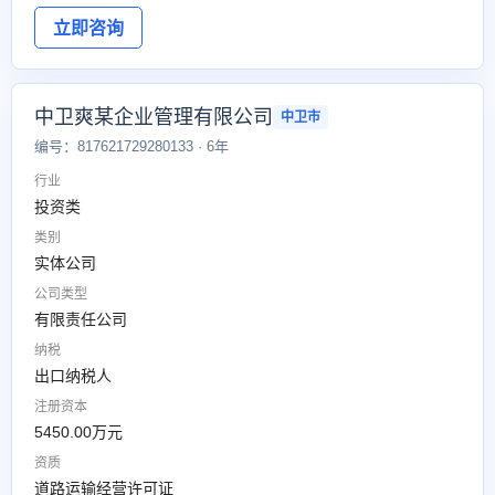
立即咨询
中卫爽某企业管理有限公司
中卫市
编号：817621729280133 · 6年
行业
投资类
类别
实体公司
公司类型
有限责任公司
纳税
出口纳税人
注册资本
5450.00万元
资质
道路运输经营许可证