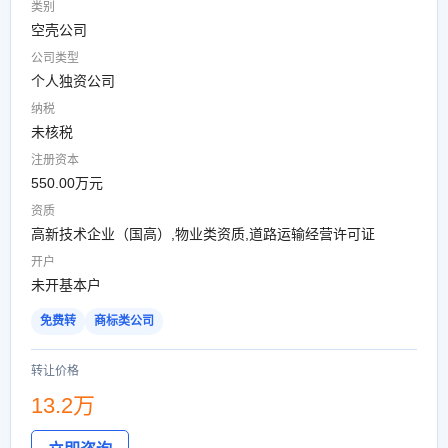
类别
空壳公司
公司类型
个人独资公司
纳税
未核税
注册资本
550.00万元
资质
高新技术企业（国高）,物业类资质,道路运输经营许可证
开户
未开基本户
免费转
商标类公司
转让价格
13.2万