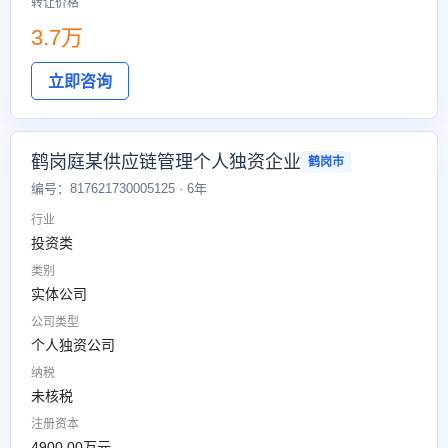
转让价格
3.7万
立即咨询
鹤岗庭某供应链管理个人独资企业
鹤岗市
编号：817621730005125 · 6年
行业
投资类
类别
实体公司
公司类型
个人独资公司
纳税
未核税
注册资本
4900.00万元