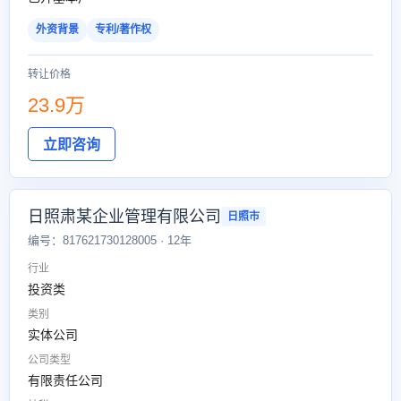
外资背景
专利/著作权
转让价格
23.9万
立即咨询
日照肃某企业管理有限公司
日照市
编号：817621730128005 · 12年
行业
投资类
类别
实体公司
公司类型
有限责任公司