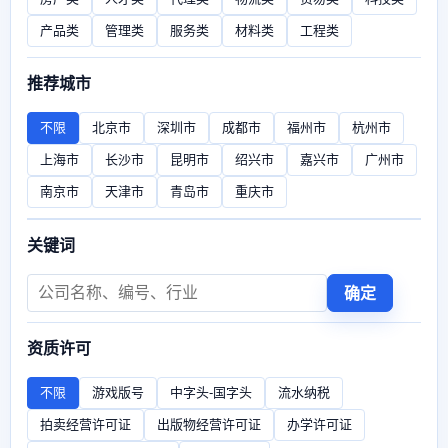
产品类
管理类
服务类
材料类
工程类
推荐城市
不限
北京市
深圳市
成都市
福州市
杭州市
上海市
长沙市
昆明市
绍兴市
嘉兴市
广州市
南京市
天津市
青岛市
重庆市
关键词
确定
资质许可
不限
游戏版号
中字头-国字头
流水纳税
拍卖经营许可证
出版物经营许可证
办学许可证