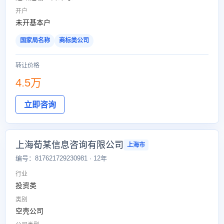
开户
未开基本户
国家局名称
商标类公司
转让价格
4.5万
立即咨询
上海荀某信息咨询有限公司
上海市
编号：817621729230981 · 12年
行业
投资类
类别
空壳公司