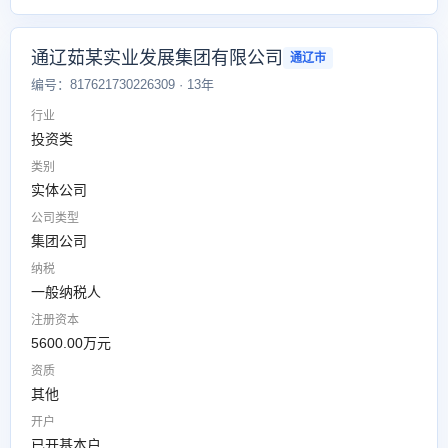
通辽茹某实业发展集团有限公司
通辽市
编号：817621730226309 · 13年
行业
投资类
类别
实体公司
公司类型
集团公司
纳税
一般纳税人
注册资本
5600.00万元
资质
其他
开户
已开基本户