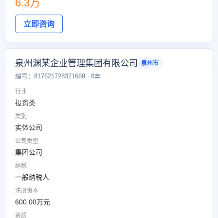
6.3万
立即咨询
泉州渊某企业管理集团有限公司
泉州市
编号：817621728321669 · 8年
行业
投资类
类别
实体公司
公司类型
集团公司
纳税
一般纳税人
注册资本
600.00万元
资质