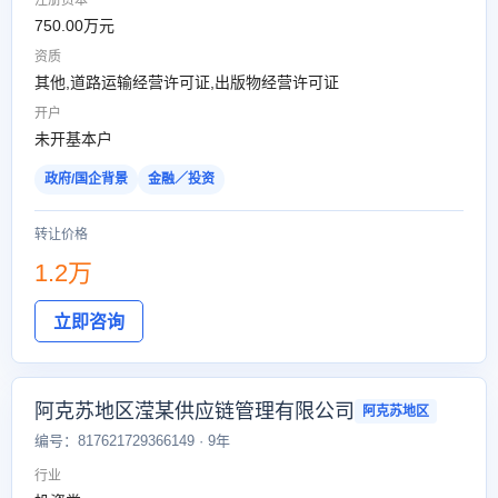
注册资本
750.00万元
资质
其他,道路运输经营许可证,出版物经营许可证
开户
未开基本户
政府/国企背景
金融／投资
转让价格
1.2万
立即咨询
阿克苏地区滢某供应链管理有限公司
阿克苏地区
编号：817621729366149 · 9年
行业