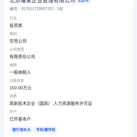
北京曜某企业管理有限公司
北京市
编号：817621729587333 · 5年
行业
投资类
类别
空壳公司
公司类型
有限责任公司
纳税
一般纳税人
注册资本
150.00万元
资质
高新技术企业（国高）,人力资源服务许可证
开户
已开基本户
银行流水大
专利/著作权