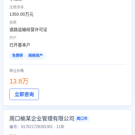
注册资本
1350.00万元
资质
道路运输经营许可证
开户
已开基本户
免费转
网络资产
转让价格
13.8万
立即咨询
周口榆某企业管理有限公司
周口市
编号：817621728391301 · 11年