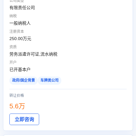
公司类型
有限责任公司
纳税
一般纳税人
注册资本
250.00万元
资质
劳务派遣许可证,流水纳税
开户
已开基本户
政府/国企背景
车牌类公司
转让价格
5.6万
立即咨询