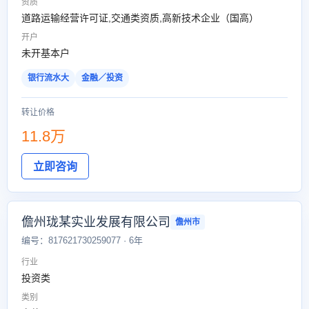
资质
道路运输经营许可证,交通类资质,高新技术企业（国高）
开户
未开基本户
银行流水大
金融／投资
转让价格
11.8万
立即咨询
儋州珑某实业发展有限公司
儋州市
编号：817621730259077 · 6年
行业
投资类
类别