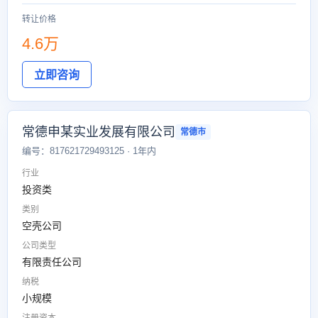
转让价格
4.6万
立即咨询
常德申某实业发展有限公司
常德市
编号：817621729493125 · 1年内
行业
投资类
类别
空壳公司
公司类型
有限责任公司
纳税
小规模