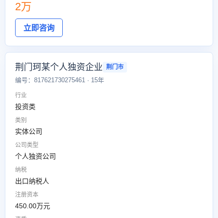
2万
立即咨询
荆门珂某个人独资企业
荆门市
编号：817621730275461 · 15年
行业
投资类
类别
实体公司
公司类型
个人独资公司
纳税
出口纳税人
注册资本
450.00万元