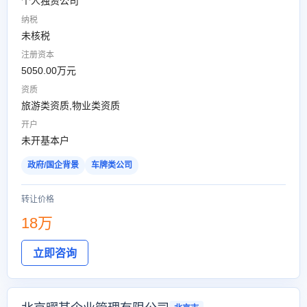
个人独资公司
纳税
未核税
注册资本
5050.00万元
资质
旅游类资质,物业类资质
开户
未开基本户
政府/国企背景
车牌类公司
转让价格
18万
立即咨询