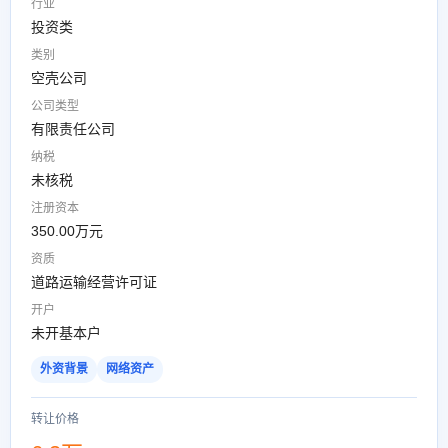
行业
投资类
类别
空壳公司
公司类型
有限责任公司
纳税
未核税
注册资本
350.00万元
资质
道路运输经营许可证
开户
未开基本户
外资背景
网络资产
转让价格