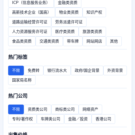
ICP（信息服务业务）
金融类资质
高新技术企业（国高）
物业类资质
知识产权
道路运输经营许可证
劳务派遣许可证
人力资源服务许可证
医疗类资质
旅游类资质
食品类资质
交通类资质
带车牌
网站网店
其他
热门标签
不限
免费转
银行流水大
政府/国企背景
外资背景
国家局名称
热门公司
不限
资质类公司
商标类公司
网络资产
专利/著作权
车牌类公司
金融／投资
香港公司
出售价格