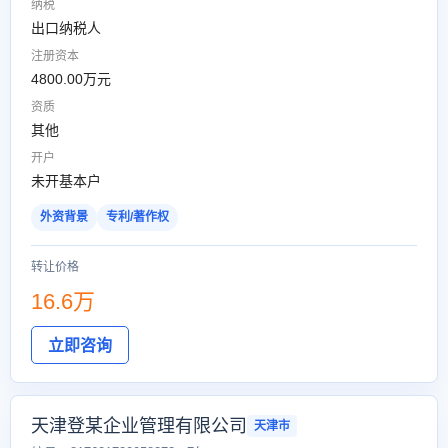
纳税
出口纳税人
注册资本
4800.00万元
资质
其他
开户
未开基本户
外资背景
专利/著作权
转让价格
16.6万
立即咨询
天津登某企业管理有限公司
天津市