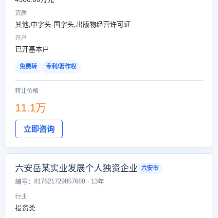
资质
其他,中字头-国字头,出版物经营许可证
开户
已开基本户
免费转
专利/著作权
转让价格
11.1万
立即咨询
六安岳某实业发展个人独资企业
六安市
编号：817621729857669 · 13年
行业
投资类