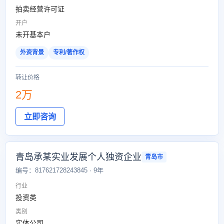
拍卖经营许可证
开户
未开基本户
外资背景
专利/著作权
转让价格
2万
立即咨询
青岛承某实业发展个人独资企业
青岛市
编号：817621728243845 · 9年
行业
投资类
类别
实体公司