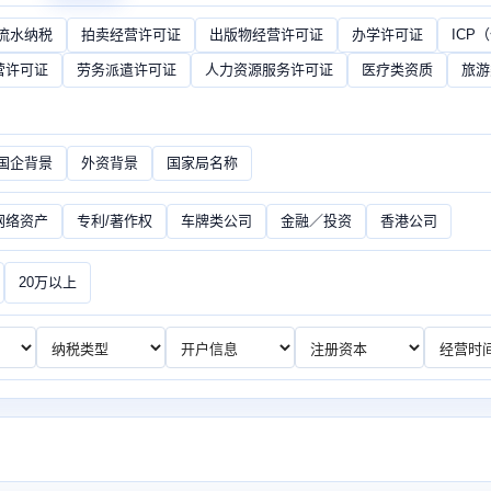
流水纳税
拍卖经营许可证
出版物经营许可证
办学许可证
ICP
营许可证
劳务派遣许可证
人力资源服务许可证
医疗类资质
旅游
/国企背景
外资背景
国家局名称
网络资产
专利/著作权
车牌类公司
金融／投资
香港公司
20万以上