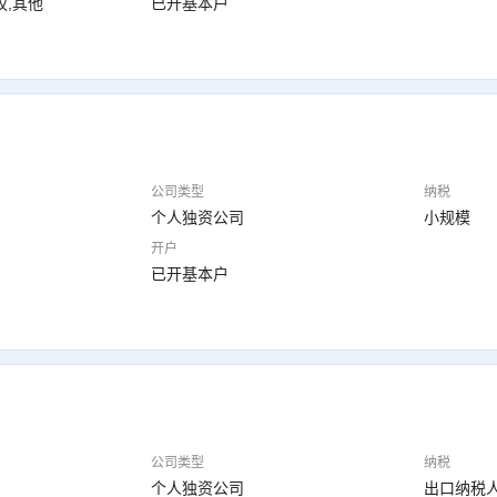
权,其他
已开基本户
公司类型
纳税
个人独资公司
小规模
开户
已开基本户
公司类型
纳税
个人独资公司
出口纳税