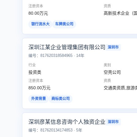
注册资本
资质
80.00万元
高新技术企业（国
银行流水大
车牌类公司
深圳江某企业管理集团有限公司
深圳市
编号：817620318584965 · 14年
行业
类别
投资类
空壳公司
注册资本
资质
850.00万元
交通类资质,旅游
外资背景
商标类公司
深圳彦某信息咨询个人独资企业
深圳市
编号：817620134174853 · 5年