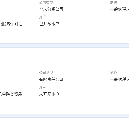
公司类型
纳税
个人独资公司
一般纳税
开户
源服务许可证
已开基本户
公司类型
纳税
有限责任公司
一般纳税
开户
,金融类资质
未开基本户