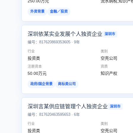
250.00万元
流水纳税,知识产
外资背景
金融／投资
深圳依某实业发展个人独资企业
深圳市
编号：817620869353605 · 9年
行业
类别
投资类
空壳公司
注册资本
资质
50.00万元
知识产权
政府/国企背景
商标类公司
深圳言某供应链管理个人独资企业
深圳市
编号：817620463595653 · 6年
行业
类别
投资类
空壳公司