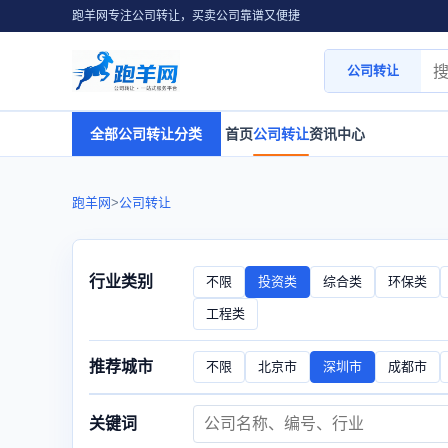
跑羊网专注公司转让，买卖公司靠谱又便捷
公司转让
全部公司转让分类
首页
公司转让
资讯中心
跑羊网
>
公司转让
行业类别
不限
投资类
综合类
环保类
工程类
推荐城市
不限
北京市
深圳市
成都市
关键词