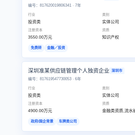
编号：817620019806341 · 7年
行业
类别
投资类
实体公司
注册资本
资质
3550.00万元
知识产权
免费转
金融／投资
深圳准某供应链管理个人独资企业
深圳市
编号：817619547730053 · 6年
行业
类别
投资类
实体公司
注册资本
资质
4900.00万元
金融类资质,流水
政府/国企背景
车牌类公司