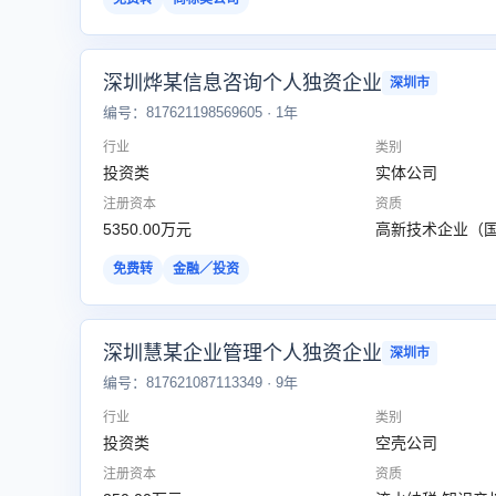
深圳烨某信息咨询个人独资企业
深圳市
编号：817621198569605 · 1年
行业
类别
投资类
实体公司
注册资本
资质
5350.00万元
高新技术企业（
免费转
金融／投资
深圳慧某企业管理个人独资企业
深圳市
编号：817621087113349 · 9年
行业
类别
投资类
空壳公司
注册资本
资质