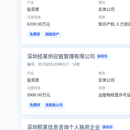
行业
类别
投资类
实体公司
注册资本
资质
6200.00万元
知识产权,人力资
免费转
网络资产
深圳经某供应链管理有限公司
深圳市
编号：817620114346117 · 14年
行业
类别
投资类
实体公司
注册资本
资质
3900.00万元
出版物经营许可证
免费转
资质类公司
深圳熙某信息咨询个人独资企业
深圳市