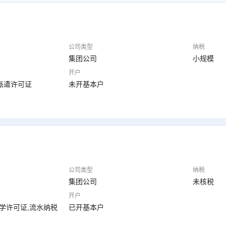
公司类型
纳税
集团公司
小规模
开户
派遣许可证
未开基本户
公司类型
纳税
集团公司
未核税
开户
办学许可证,流水纳税
已开基本户