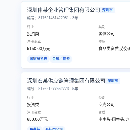
深圳伟某企业管理集团有限公司
深圳市
编号：817621481422981 · 3年
行业
类别
投资类
实体公司
注册资本
资质
5150.00万元
食品类资质,劳务
国家局名称
金融／投资
深圳宏某供应链管理集团有限公司
深圳市
编号：817621277552773 · 5年
行业
类别
投资类
空壳公司
注册资本
资质
650.00万元
中字头-国字头,
免费转
商标类公司