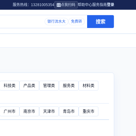
服务热线：13281005354
点我扫码
帮助中心
服务指南
登录
搜索
银行流水大
免费转
科技类
产品类
管理类
服务类
材料类
广州市
南京市
天津市
青岛市
重庆市