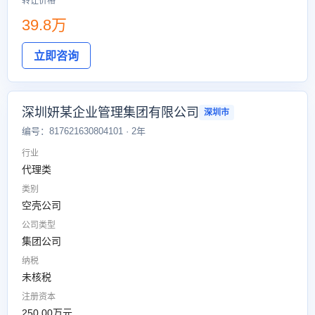
转让价格
39.8万
立即咨询
深圳妍某企业管理集团有限公司
深圳市
编号：817621630804101 · 2年
行业
代理类
类别
空壳公司
公司类型
集团公司
纳税
未核税
注册资本
250.00万元