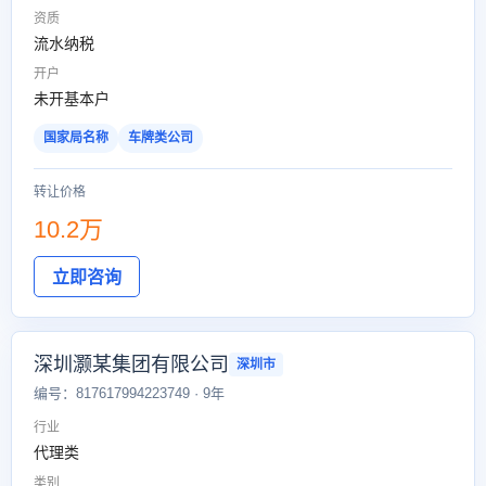
资质
流水纳税
开户
未开基本户
国家局名称
车牌类公司
转让价格
10.2万
立即咨询
深圳灏某集团有限公司
深圳市
编号：817617994223749 · 9年
行业
代理类
类别