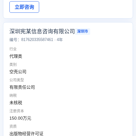
立即咨询
深圳宪某信息咨询有限公司
深圳市
编号：817620335587461 · 4年
行业
代理类
类别
空壳公司
公司类型
有限责任公司
纳税
未核税
注册资本
150.00万元
资质
出版物经营许可证