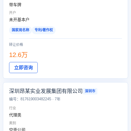
带车牌
开户
未开基本户
国家局名称
专利/著作权
转让价格
12.6万
立即咨询
深圳昂某实业发展集团有限公司
深圳市
编号：817619003482245 · 7年
行业
代理类
类别
空壳公司