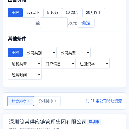
不限
5万以下
5-10万
10-20万
20万以上
至
万元
确定
其他条件
不限
综合排序
↓
价格排序
↓
共 21 条公司转让资源
深圳简某供应链管理集团有限公司
深圳市