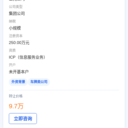
公司类型
集团公司
纳税
小规模
注册资本
250.00万元
资质
ICP（信息服务业务）
开户
未开基本户
外资背景
车牌类公司
转让价格
9.7万
立即咨询