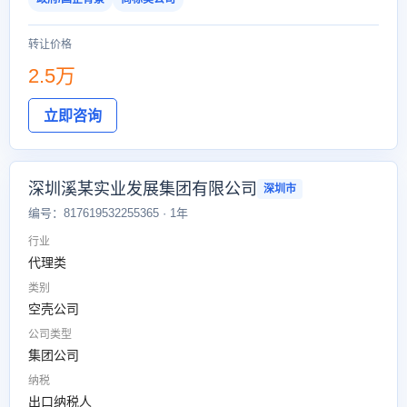
转让价格
2.5万
立即咨询
深圳溪某实业发展集团有限公司
深圳市
编号：817619532255365 · 1年
行业
代理类
类别
空壳公司
公司类型
集团公司
纳税
出口纳税人