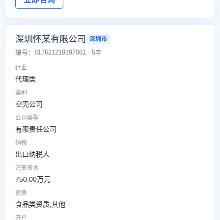
深圳怀某有限公司
深圳市
编号：817621219197061 · 5年
行业
代理类
类别
空壳公司
公司类型
有限责任公司
纳税
出口纳税人
注册资本
750.00万元
资质
食品类资质,其他
开户