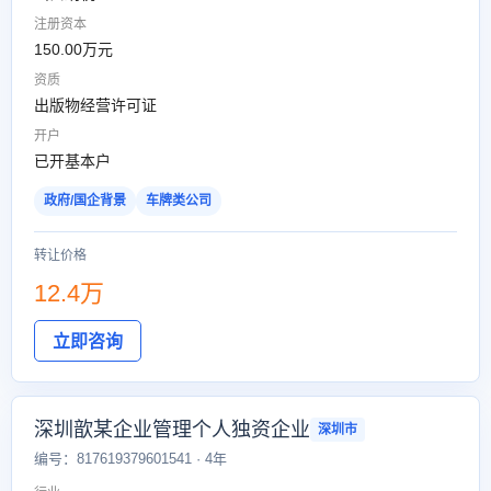
注册资本
150.00万元
资质
出版物经营许可证
开户
已开基本户
政府/国企背景
车牌类公司
转让价格
12.4万
立即咨询
深圳歆某企业管理个人独资企业
深圳市
编号：817619379601541 · 4年