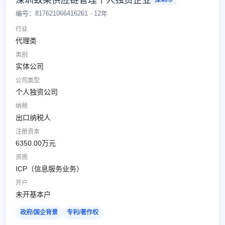
深圳致某供应链管理个人独资企业
深圳市
编号：817621066416261 · 12年
行业
代理类
类别
实体公司
公司类型
个人独资公司
纳税
出口纳税人
注册资本
6350.00万元
资质
ICP（信息服务业务）
开户
未开基本户
政府/国企背景
专利/著作权