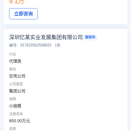
9.1万
立即咨询
深圳忆某实业发展集团有限公司
深圳市
编号：817619362508933 · 1年
行业
代理类
类别
空壳公司
公司类型
集团公司
纳税
小规模
注册资本
850.00万元
资质