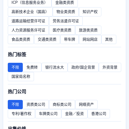
ICP（信息服务业务）
金融类资质
高新技术企业（国高）
物业类资质
知识产权
道路运输经营许可证
劳务派遣许可证
人力资源服务许可证
医疗类资质
旅游类资质
食品类资质
交通类资质
带车牌
网站网店
其他
热门标签
不限
免费转
银行流水大
政府/国企背景
外资背景
国家局名称
热门公司
不限
资质类公司
商标类公司
网络资产
专利/著作权
车牌类公司
金融／投资
香港公司
出售价格