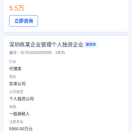
5.5万
立即咨询
深圳栋某企业管理个人独资企业
深圳市
编号：817618191835269 · 1年内
行业
代理类
类别
实体公司
公司类型
个人独资公司
纳税
一般纳税人
注册资本
5950.00万元