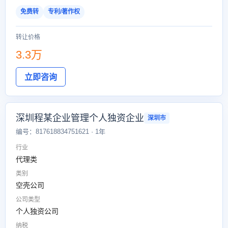
免费转
专利/著作权
转让价格
3.3万
立即咨询
深圳程某企业管理个人独资企业
深圳市
编号：817618834751621 · 1年
行业
代理类
类别
空壳公司
公司类型
个人独资公司
纳税