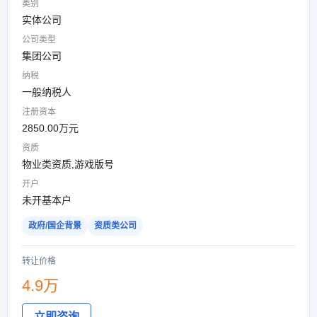
类别
实体公司
公司类型
集团公司
纳税
一般纳税人
注册资本
2850.00万元
资质
物业类资质,游戏版号
开户
未开基本户
政府/国企背景
资质类公司
转让价格
4.9万
立即咨询