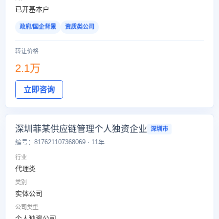
已开基本户
政府/国企背景
资质类公司
转让价格
2.1万
立即咨询
深圳菲某供应链管理个人独资企业
深圳市
编号：817621107368069 · 11年
行业
代理类
类别
实体公司
公司类型
个人独资公司