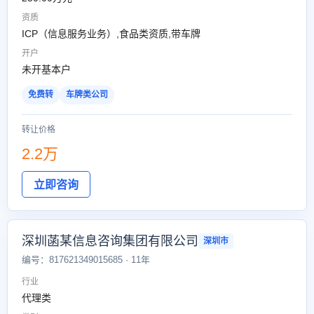
资质
ICP（信息服务业务）,食品类资质,带车牌
开户
未开基本户
免费转
车牌类公司
转让价格
2.2万
立即咨询
深圳菡某信息咨询集团有限公司
深圳市
编号：817621349015685 · 11年
行业
代理类