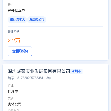
开户
已开基本户
银行流水大
资质类公司
转让价格
2.2万
立即咨询
深圳彧某实业发展集团有限公司
深圳市
编号：817620295733381 · 3年
行业
代理类
类别
实体公司