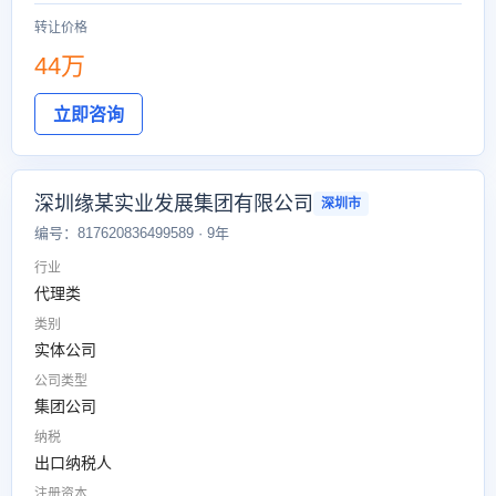
转让价格
44万
立即咨询
深圳缘某实业发展集团有限公司
深圳市
编号：817620836499589 · 9年
行业
代理类
类别
实体公司
公司类型
集团公司
纳税
出口纳税人
注册资本