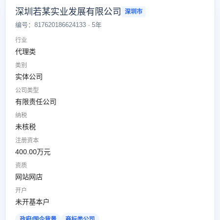
深圳若某实业发展有限公司
深圳市
编号：817620186624133 · 5年
行业
代理类
类别
实体公司
公司类型
有限责任公司
纳税
未核税
注册资本
400.00万元
资质
网站网店
开户
未开基本户
政府/国企背景
商标类公司