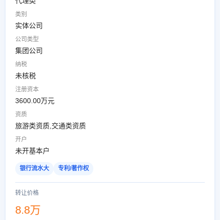
代理类
类别
实体公司
公司类型
集团公司
纳税
未核税
注册资本
3600.00万元
资质
旅游类资质,交通类资质
开户
未开基本户
银行流水大
专利/著作权
转让价格
8.8万