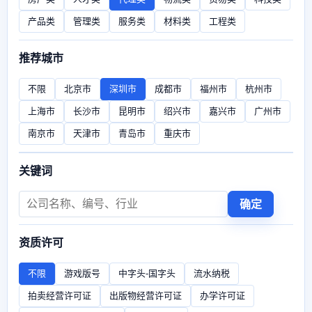
产品类
管理类
服务类
材料类
工程类
推荐城市
不限
北京市
深圳市
成都市
福州市
杭州市
上海市
长沙市
昆明市
绍兴市
嘉兴市
广州市
南京市
天津市
青岛市
重庆市
关键词
确定
资质许可
不限
游戏版号
中字头-国字头
流水纳税
拍卖经营许可证
出版物经营许可证
办学许可证