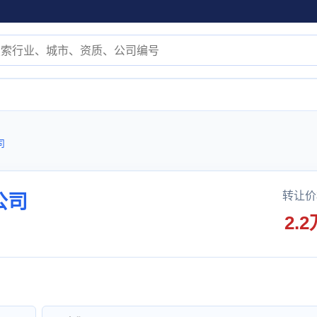
司
转让价
公司
2.2