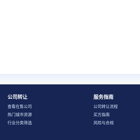
公司转让
服务指南
查看在售公司
公司转让流程
热门城市资源
买方指南
行业分类筛选
风险与合规