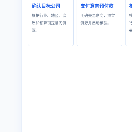
确认目标公司
支付意向预付款
根据行业、地区、资
明确交易意向，预留
质和预算锁定意向资
资源并启动核验。
源。