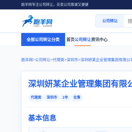
跑羊网专注公司转让，买卖公司靠谱又便捷
公司转让
全部公司转让分类
首页
公司转让
资讯中心
跑羊网
>
公司转让
>
代理类
>
深圳市
>
深圳妍某企业管理集团有限公
深圳妍某企业管理集团有限
代理类
深圳市
2年
在售
基本信息