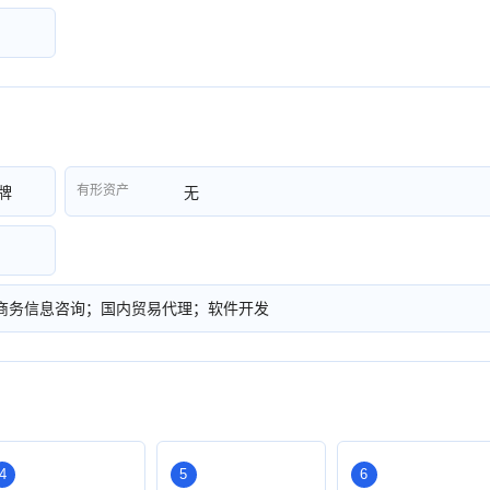
有形资产
牌
无
商务信息咨询；国内贸易代理；软件开发