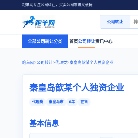
跑羊网专注公司转让，买卖公司靠谱又便捷
公司转让
全部公司转让分类
首页
公司转让
资讯中心
跑羊网
>
公司转让
>
代理类
>
秦皇岛歆某个人独资企业
秦皇岛歆某个人独资企业
代理类
秦皇岛市
6年
在售
基本信息