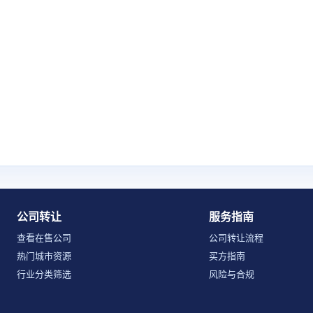
公司转让
服务指南
查看在售公司
公司转让流程
热门城市资源
买方指南
行业分类筛选
风险与合规