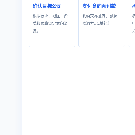
确认目标公司
支付意向预付款
根据行业、地区、资
明确交易意向，预留
质和预算锁定意向资
资源并启动核验。
源。