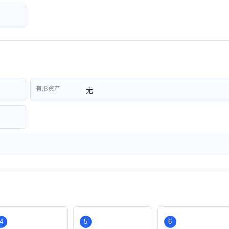
有形资产
无