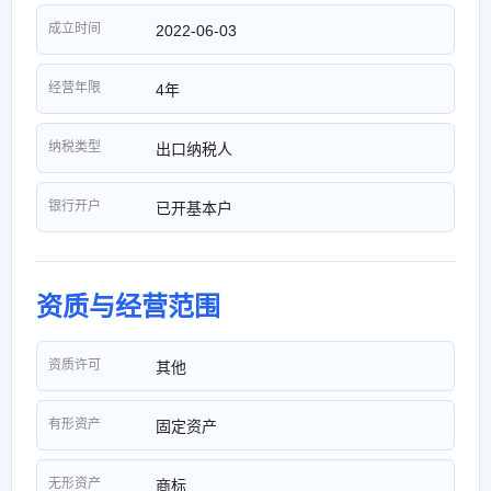
成立时间
2022-06-03
经营年限
4年
纳税类型
出口纳税人
银行开户
已开基本户
资质与经营范围
资质许可
其他
有形资产
固定资产
无形资产
商标