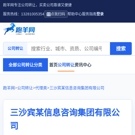
跑羊网专注公司转让，买卖公司靠谱又便捷
服务热线：13281005354
点我扫码
帮助中心
服务指南
登录
搜索
公司转让
全部公司转让分类
首页
公司转让
资讯中心
跑羊网
>
公司转让
>
代理类
>
三沙宾某信息咨询集团有限公司
三沙宾某信息咨询集团有限公
司