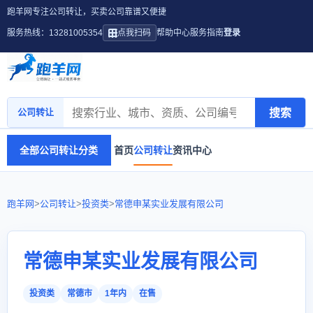
跑羊网专注公司转让，买卖公司靠谱又便捷
服务热线：13281005354
点我扫码
帮助中心
服务指南
登录
搜索
公司转让
全部公司转让分类
首页
公司转让
资讯中心
跑羊网
>
公司转让
>
投资类
>
常德申某实业发展有限公司
常德申某实业发展有限公司
投资类
常德市
1年内
在售