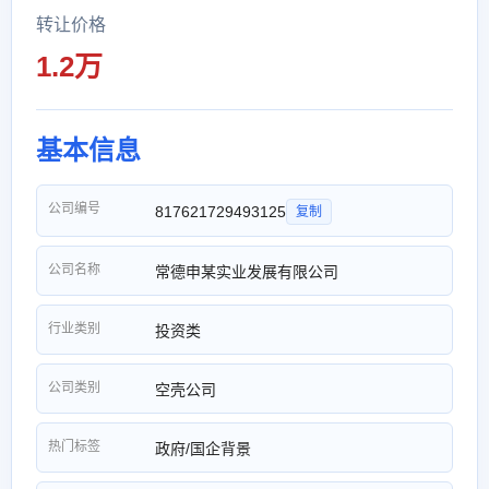
转让价格
1.2万
基本信息
公司编号
817621729493125
复制
公司名称
常德申某实业发展有限公司
行业类别
投资类
公司类别
空壳公司
热门标签
政府/国企背景