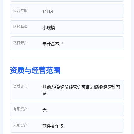
经营年限
1年内
纳税类型
小规模
银行开户
未开基本户
资质与经营范围
资质许可
其他,道路运输经营许可证,出版物经营许可
证
有形资产
无
无形资产
软件著作权