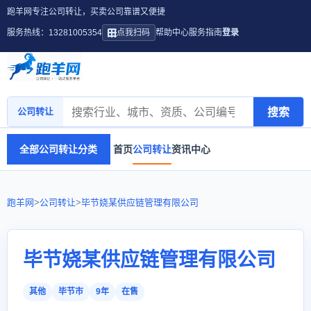
跑羊网专注公司转让，买卖公司靠谱又便捷
服务热线：13281005354
点我扫码
帮助中心
服务指南
登录
搜索
公司转让
全部公司转让分类
首页
公司转让
资讯中心
跑羊网
>
公司转让
>
毕节娆某供应链管理有限公司
毕节娆某供应链管理有限公司
其他
毕节市
9年
在售