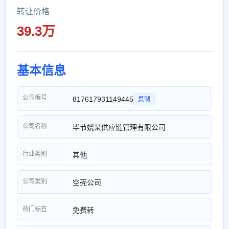
转让价格
39.3万
基本信息
公司编号
817617931149445
复制
公司名称
毕节娆某供应链管理有限公司
行业类别
其他
公司类别
空壳公司
热门标签
免费转