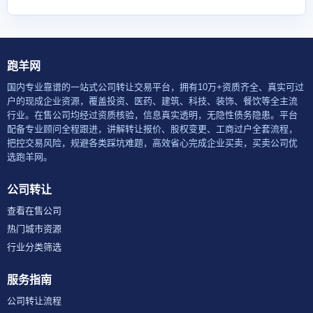
跑羊网
国内专业靠谱的一站式公司转让交易平台，拥有10万+资质齐全、真实可过
户的现成企业资源，覆盖投资、医药、建筑、科技、装饰、餐饮等全主流
行业。在售公司均经过资质核验，信息真实透明，无隐性债务隐患。平台
配备专业顾问全程跟进，讲解转让报价、股权变更、工商过户全套流程，
把控交易风险，规避各类踩坑难题，高效省心完成企业买卖，买卖公司优
选跑羊网。
公司转让
查看在售公司
热门城市资源
行业分类筛选
服务指南
公司转让流程