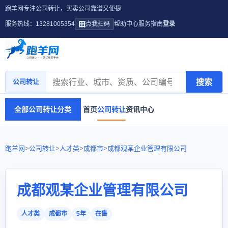
跑羊网专注公司转让，买卖公司靠谱又便捷
服务热线：13281005354
点我扫码
帮助中心
服务指南
登录
搜索
公司转让
全部公司转让分类
首页
公司转让
资讯中心
跑羊网
>
公司转让
>
人才类
>
成都市
>
成都观某企业管理有限公司
成都观某企业管理有限公司
人才类
成都市
5年
在售