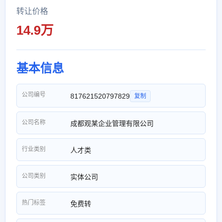
转让价格
14.9万
基本信息
公司编号
817621520797829
复制
公司名称
成都观某企业管理有限公司
行业类别
人才类
公司类别
实体公司
热门标签
免费转