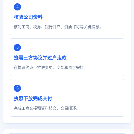
核验公司资料
核对工商、税务、银行开户、资质许可等关键信息。
签署三方协议并过户走款
在协议约束下推进变更、交割和资金安排。
执照下放完成交付
完成工商交接和资料移交，交易闭环。