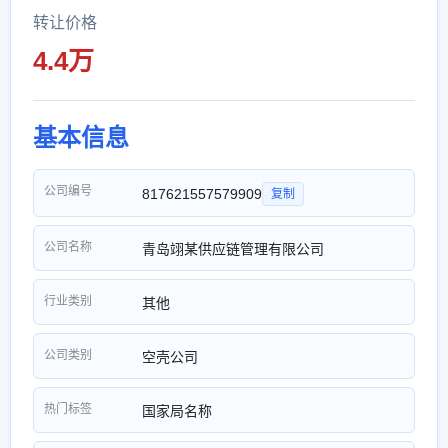
转让价格
4.4万
基本信息
公司编号
817621557579909
复制
公司名称
青岛翊某供应链管理有限公司
行业类别
其他
公司类别
空壳公司
热门标签
国家局名称