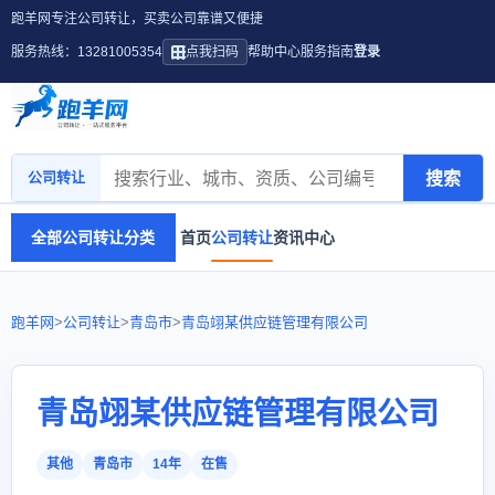
跑羊网专注公司转让，买卖公司靠谱又便捷
服务热线：13281005354
点我扫码
帮助中心
服务指南
登录
搜索
公司转让
全部公司转让分类
首页
公司转让
资讯中心
跑羊网
>
公司转让
>
青岛市
>
青岛翊某供应链管理有限公司
青岛翊某供应链管理有限公司
其他
青岛市
14年
在售