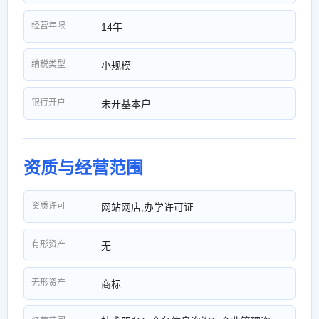
经营年限
14年
纳税类型
小规模
银行开户
未开基本户
资质与经营范围
资质许可
网站网店,办学许可证
有形资产
无
无形资产
商标