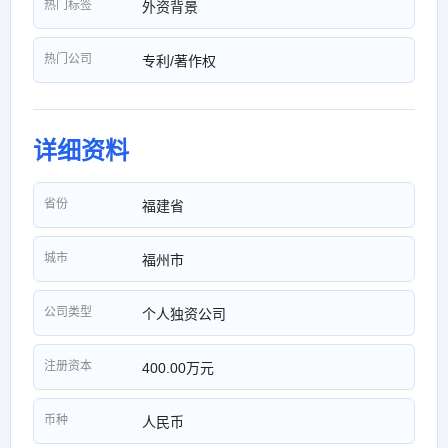
热门标签
外资背景
热门公司
专利/著作权
详细资料
省份
福建省
城市
福州市
公司类型
个人独资公司
注册资本
400.00万元
币种
人民币