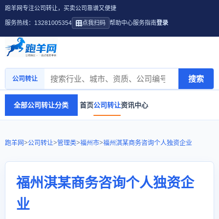
跑羊网专注公司转让，买卖公司靠谱又便捷
服务热线：13281005354
点我扫码
帮助中心
服务指南
登录
搜索
公司转让
全部公司转让分类
首页
公司转让
资讯中心
跑羊网
>
公司转让
>
管理类
>
福州市
>
福州淇某商务咨询个人独资企业
福州淇某商务咨询个人独资企
业