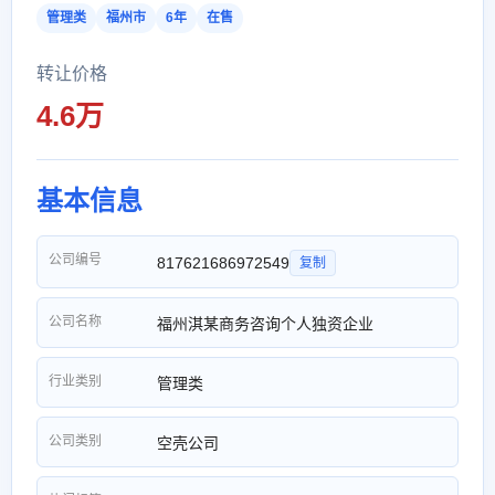
管理类
福州市
6年
在售
转让价格
4.6万
基本信息
公司编号
817621686972549
复制
公司名称
福州淇某商务咨询个人独资企业
行业类别
管理类
公司类别
空壳公司