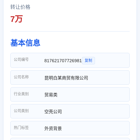
转让价格
7万
基本信息
公司编号
817621707726981
复制
公司名称
昆明白某商贸有限公司
行业类别
贸易类
公司类别
空壳公司
热门标签
外资背景