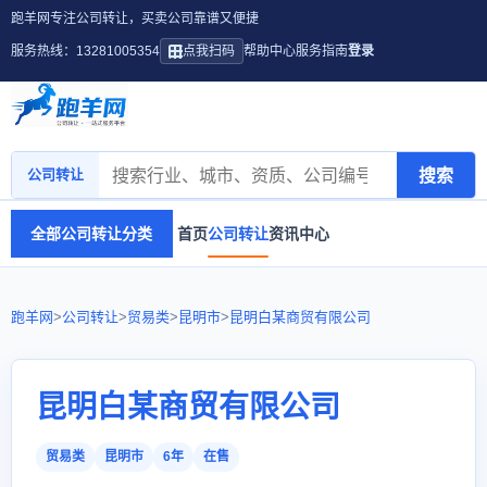
跑羊网专注公司转让，买卖公司靠谱又便捷
服务热线：13281005354
点我扫码
帮助中心
服务指南
登录
搜索
公司转让
全部公司转让分类
首页
公司转让
资讯中心
跑羊网
>
公司转让
>
贸易类
>
昆明市
>
昆明白某商贸有限公司
昆明白某商贸有限公司
贸易类
昆明市
6年
在售