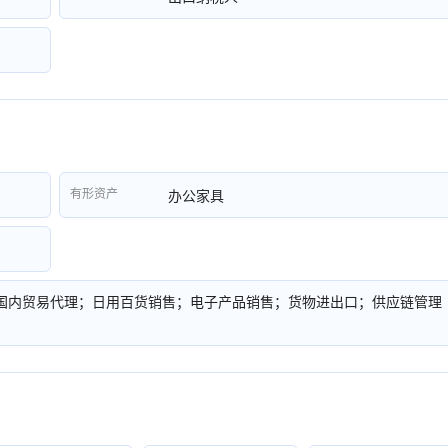
有形资产
办公家具
国内贸易代理；日用百货销售；电子产品销售；货物进出口；供应链管理