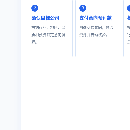
确认目标公司
支付意向预付款
根据行业、地区、资
明确交易意向，预留
质和预算锁定意向资
资源并启动核验。
源。