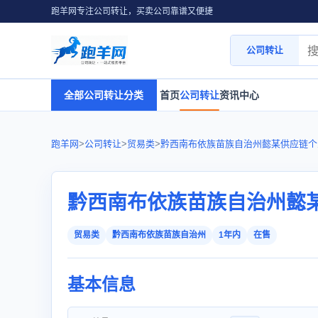
跑羊网专注公司转让，买卖公司靠谱又便捷
公司转让
全部公司转让分类
首页
公司转让
资讯中心
跑羊网
>
公司转让
>
贸易类
>
黔西南布依族苗族自治州懿某供应链个
黔西南布依族苗族自治州懿
贸易类
黔西南布依族苗族自治州
1年内
在售
基本信息