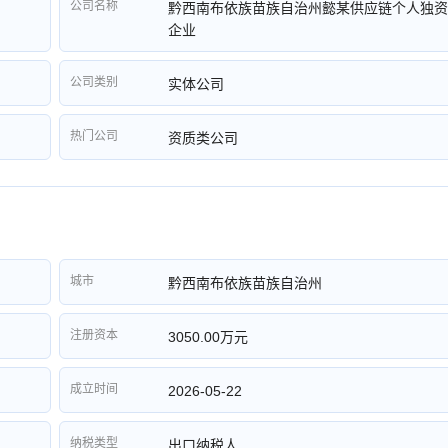
公司名称
黔西南布依族苗族自治州懿某供应链个人独资
企业
公司类别
实体公司
热门公司
资质类公司
城市
黔西南布依族苗族自治州
注册资本
3050.00万元
成立时间
2026-05-22
纳税类型
出口纳税人