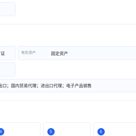
有形资产
可证
固定资产
出口；国内贸易代理；进出口代理；电子产品销售