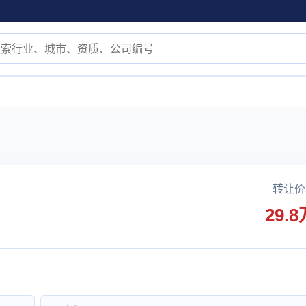
转让价
29.8