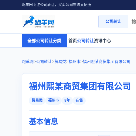
跑羊网专注公司转让，买卖公司靠谱又便捷
公司转让
全部公司转让分类
首页
公司转让
资讯中心
跑羊网
>
公司转让
>
贸易类
>
福州市
>
福州熙某商贸集团有限公司
福州熙某商贸集团有限公司
贸易类
福州市
8年
在售
基本信息