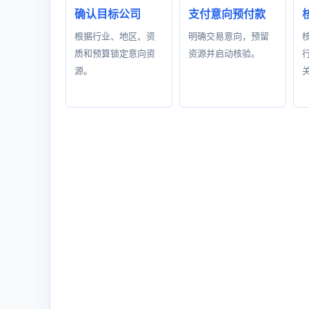
确认目标公司
支付意向预付款
根据行业、地区、资
明确交易意向，预留
质和预算锁定意向资
资源并启动核验。
源。