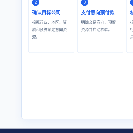
确认目标公司
支付意向预付款
根据行业、地区、资
明确交易意向，预留
质和预算锁定意向资
资源并启动核验。
源。