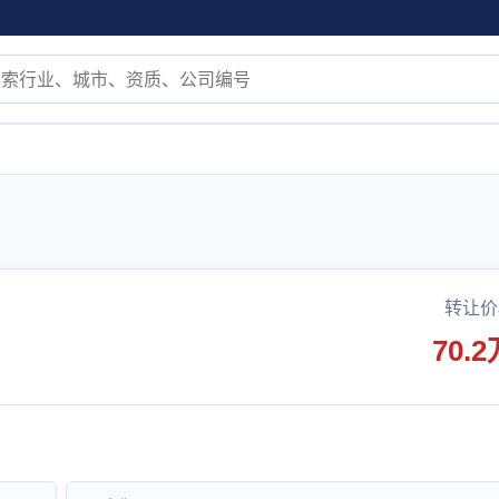
转让价
70.2