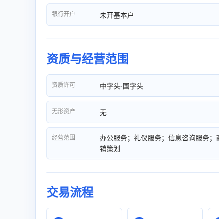
银行开户
未开基本户
资质与经营范围
资质许可
中字头-国字头
无形资产
无
办公服务；礼仪服务；信息咨询服务；
经营范围
销策划
交易流程