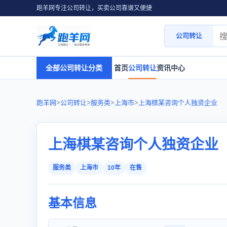
跑羊网专注公司转让，买卖公司靠谱又便捷
公司转让
全部公司转让分类
首页
公司转让
资讯中心
跑羊网
>
公司转让
>
服务类
>
上海市
>
上海棋某咨询个人独资企业
上海棋某咨询个人独资企业
服务类
上海市
10年
在售
基本信息