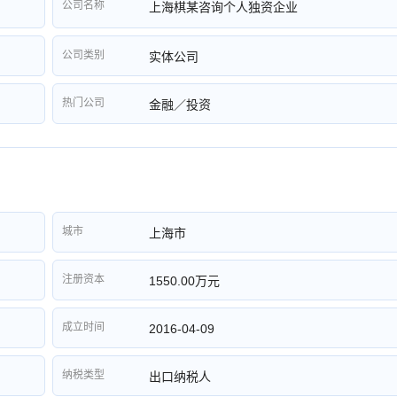
公司名称
上海棋某咨询个人独资企业
公司类别
实体公司
热门公司
金融／投资
城市
上海市
注册资本
1550.00万元
成立时间
2016-04-09
纳税类型
出口纳税人