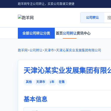
跑羊网专注公司转让，买卖公司靠谱又便捷
公司转让
全部公司转让分类
首页
公司转让
资讯中心
跑羊网
>
公司转让
>
天津市
>
天津沁某实业发展集团有限公司
天津沁某实业发展集团有限
其他
天津市
1年
在售
基本信息