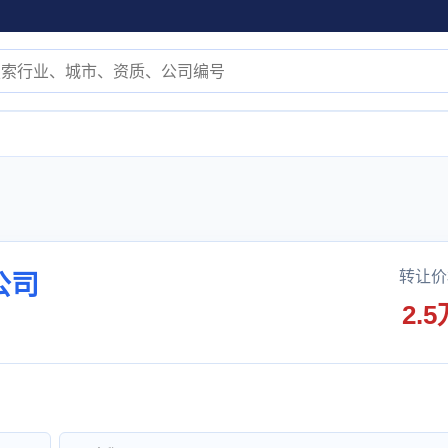
转让价
公司
2.5