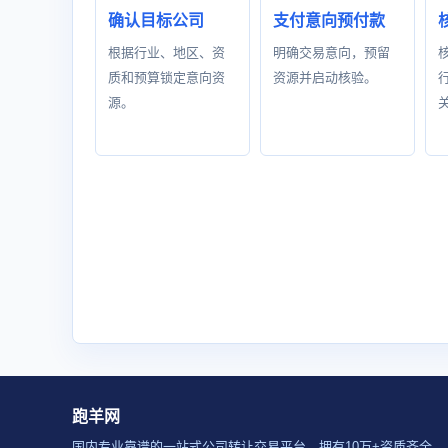
确认目标公司
支付意向预付款
根据行业、地区、资
明确交易意向，预留
质和预算锁定意向资
资源并启动核验。
源。
跑羊网
国内专业靠谱的一站式公司转让交易平台，拥有10万+资质齐全、