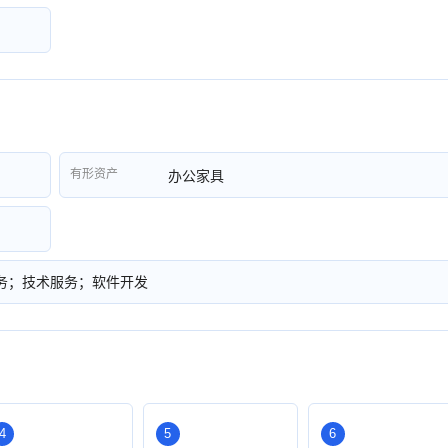
有形资产
办公家具
务；技术服务；软件开发