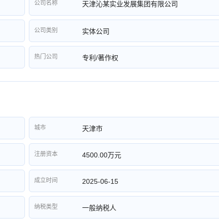
公司名称
天津沁某实业发展集团有限公司
公司类别
实体公司
热门公司
专利/著作权
城市
天津市
注册资本
4500.00万元
成立时间
2025-06-15
纳税类型
一般纳税人