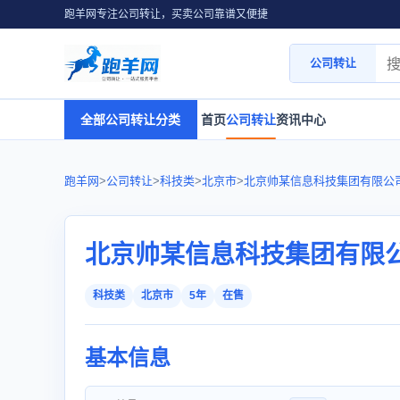
跑羊网专注公司转让，买卖公司靠谱又便捷
公司转让
全部公司转让分类
首页
公司转让
资讯中心
跑羊网
>
公司转让
>
科技类
>
北京市
>
北京帅某信息科技集团有限公
北京帅某信息科技集团有限
科技类
北京市
5年
在售
基本信息