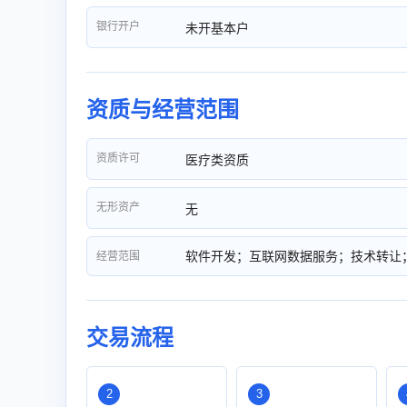
银行开户
未开基本户
资质与经营范围
资质许可
医疗类资质
无形资产
无
软件开发；互联网数据服务；技术转让
经营范围
交易流程