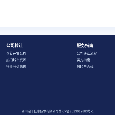
公司转让
服务指南
查看在售公司
公司转让流程
热门城市资源
买方指南
行业分类筛选
风险与合规
四川跑羊信息技术有限公司
蜀ICP备2023012883号-1