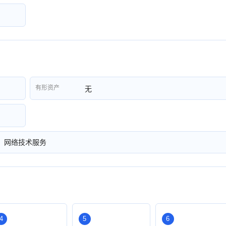
有形资产
无
；网络技术服务