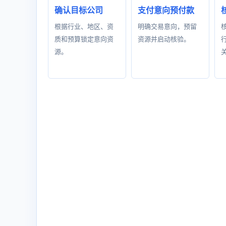
确认目标公司
支付意向预付款
根据行业、地区、资
明确交易意向，预留
质和预算锁定意向资
资源并启动核验。
源。