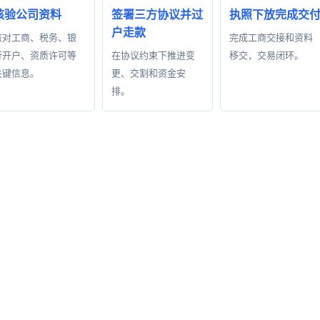
核验公司资料
签署三方协议并过
执照下放完成交
户走款
核对工商、税务、银
完成工商交接和资料
行开户、资质许可等
在协议约束下推进变
移交，交易闭环。
关键信息。
更、交割和资金安
排。