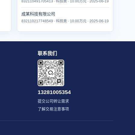
832110491705413 · 科技类 · 10.00万元 · 2025-06-19
成某科技有限公司
832110217748549 · 科技类 · 10.00万元 · 2025-06-19
联系我们
13281005354
提交公司转让需求
了解交易注意事项