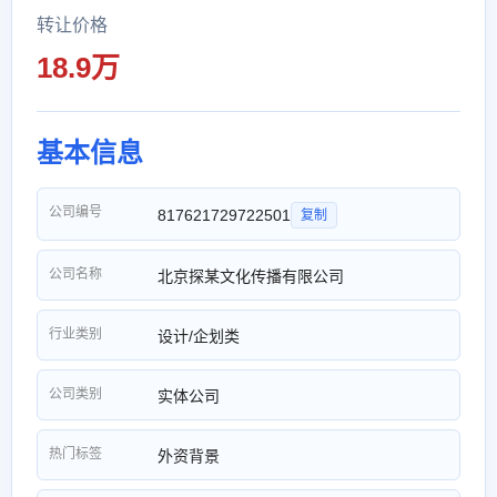
转让价格
18.9万
基本信息
公司编号
817621729722501
复制
公司名称
北京探某文化传播有限公司
行业类别
设计/企划类
公司类别
实体公司
热门标签
外资背景