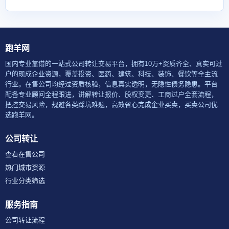
跑羊网
国内专业靠谱的一站式公司转让交易平台，拥有10万+资质齐全、真实可过
户的现成企业资源，覆盖投资、医药、建筑、科技、装饰、餐饮等全主流
行业。在售公司均经过资质核验，信息真实透明，无隐性债务隐患。平台
配备专业顾问全程跟进，讲解转让报价、股权变更、工商过户全套流程，
把控交易风险，规避各类踩坑难题，高效省心完成企业买卖，买卖公司优
选跑羊网。
公司转让
查看在售公司
热门城市资源
行业分类筛选
服务指南
公司转让流程