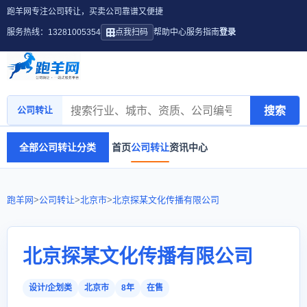
跑羊网专注公司转让，买卖公司靠谱又便捷
服务热线：13281005354
点我扫码
帮助中心
服务指南
登录
搜索
公司转让
全部公司转让分类
首页
公司转让
资讯中心
跑羊网
>
公司转让
>
北京市
>
北京探某文化传播有限公司
北京探某文化传播有限公司
设计/企划类
北京市
8年
在售