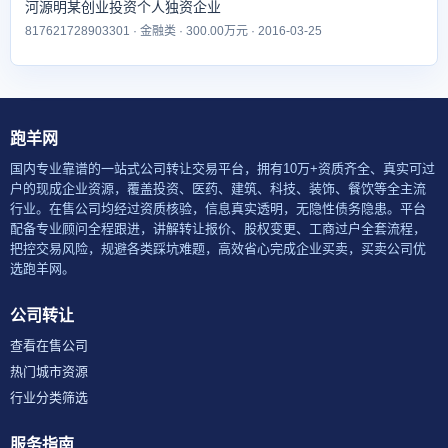
河源明某创业投资个人独资企业
817621728903301 · 金融类 · 300.00万元 · 2016-03-25
跑羊网
国内专业靠谱的一站式公司转让交易平台，拥有10万+资质齐全、真实可过
户的现成企业资源，覆盖投资、医药、建筑、科技、装饰、餐饮等全主流
行业。在售公司均经过资质核验，信息真实透明，无隐性债务隐患。平台
配备专业顾问全程跟进，讲解转让报价、股权变更、工商过户全套流程，
把控交易风险，规避各类踩坑难题，高效省心完成企业买卖，买卖公司优
选跑羊网。
公司转让
查看在售公司
热门城市资源
行业分类筛选
服务指南