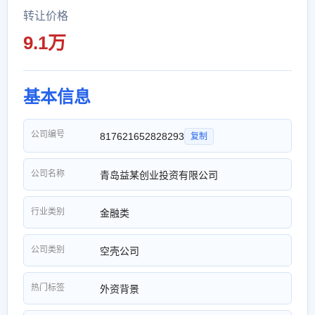
转让价格
9.1万
基本信息
公司编号
817621652828293
复制
公司名称
青岛益某创业投资有限公司
行业类别
金融类
公司类别
空壳公司
热门标签
外资背景