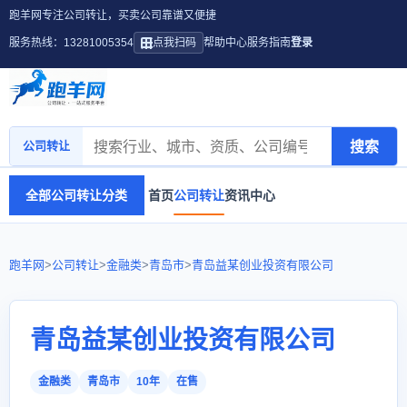
跑羊网专注公司转让，买卖公司靠谱又便捷
服务热线：13281005354
点我扫码
帮助中心
服务指南
登录
搜索
公司转让
全部公司转让分类
首页
公司转让
资讯中心
跑羊网
>
公司转让
>
金融类
>
青岛市
>
青岛益某创业投资有限公司
青岛益某创业投资有限公司
金融类
青岛市
10年
在售