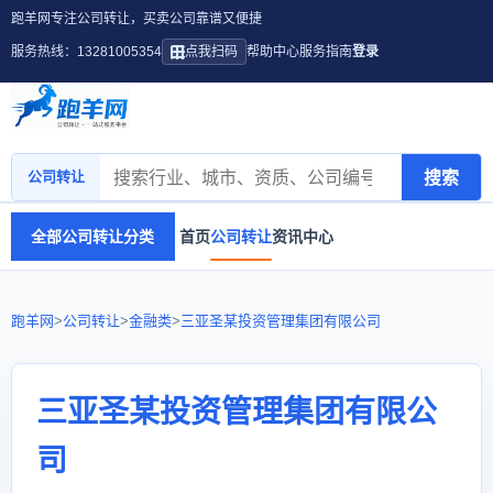
跑羊网专注公司转让，买卖公司靠谱又便捷
服务热线：13281005354
点我扫码
帮助中心
服务指南
登录
搜索
公司转让
全部公司转让分类
首页
公司转让
资讯中心
跑羊网
>
公司转让
>
金融类
>
三亚圣某投资管理集团有限公司
三亚圣某投资管理集团有限公
司