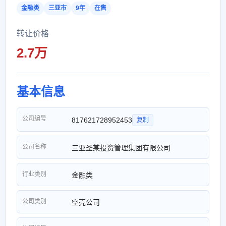
金融类
三亚市
9年
在售
转让价格
2.7万
基本信息
公司编号
817621728952453
复制
公司名称
三亚圣某投资管理集团有限公司
行业类别
金融类
公司类别
空壳公司