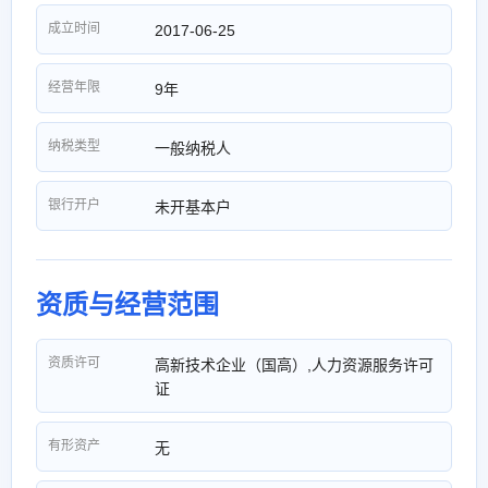
成立时间
2017-06-25
经营年限
9年
纳税类型
一般纳税人
银行开户
未开基本户
资质与经营范围
资质许可
高新技术企业（国高）,人力资源服务许可
证
有形资产
无