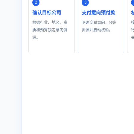
确认目标公司
支付意向预付款
根据行业、地区、资
明确交易意向，预留
质和预算锁定意向资
资源并启动核验。
源。