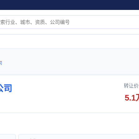
司
转让价
公司
5.1