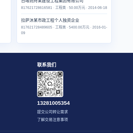
日喀则舟某建设工程集团有限公司
817621728616581 · 工程类 · 50.00万元 · 2014-06-18
拉萨沐某市政工程个人独资企业
817621728489605 · 工程类 · 5400.00万元 · 2016-01-
09
联系我们
13281005354
提交公司转让需求
了解交易注意事项