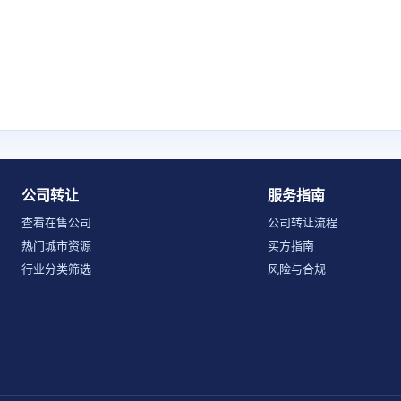
公司转让
服务指南
查看在售公司
公司转让流程
热门城市资源
买方指南
行业分类筛选
风险与合规