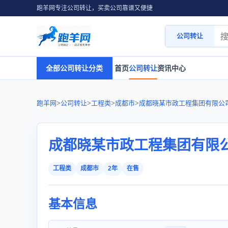
跑羊网专注公司转让，买卖公司靠谱又便捷
公司转让
全部公司转让分类
首页
公司转让
资讯中心
跑羊网
>
公司转让
>
工程类
>
成都市
>
成都晓某市政工程集团有限公
成都晓某市政工程集团有限
工程类
成都市
2年
在售
基本信息