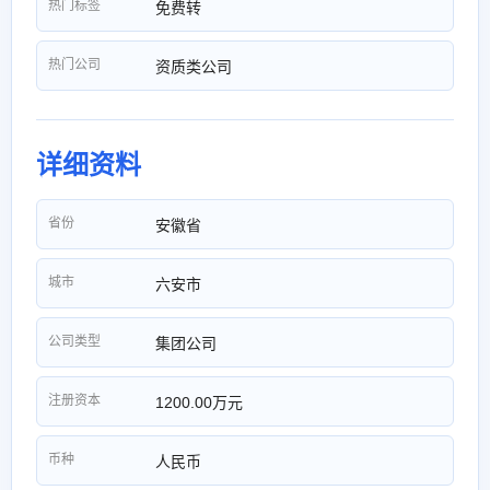
热门标签
免费转
热门公司
资质类公司
详细资料
省份
安徽省
城市
六安市
公司类型
集团公司
注册资本
1200.00万元
币种
人民币