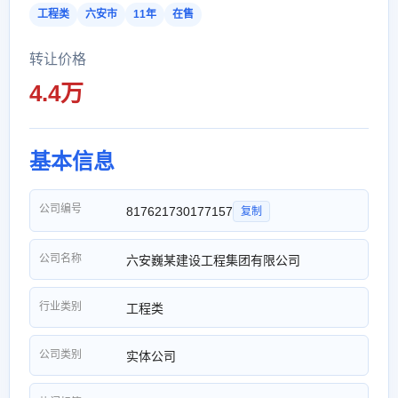
工程类
六安市
11年
在售
转让价格
4.4万
基本信息
公司编号
817621730177157
复制
公司名称
六安巍某建设工程集团有限公司
行业类别
工程类
公司类别
实体公司