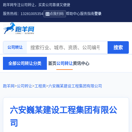
跑羊网专注公司转让，买卖公司靠谱又便捷
服务热线：13281005354
点我扫码
帮助中心
服务指南
登录
搜索
公司转让
全部公司转让分类
首页
公司转让
资讯中心
跑羊网
>
公司转让
>
工程类
>
六安巍某建设工程集团有限公司
六安巍某建设工程集团有限公
司