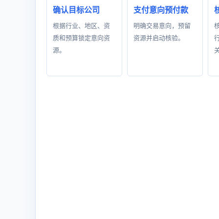
确认目标公司
支付意向预付款
根据行业、地区、资
明确交易意向，预留
质和预算锁定意向资
资源并启动核验。
源。