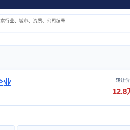
转让价
企业
12.8