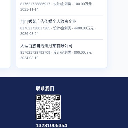
817621728886917 · 设计/企划类 · 100.00万元 ·
2021-11-14
荆门秀某广告传媒个人独资企业
817621728817285 · 设计/企划类 · 4400.00万元 ·
2026-03-24
大理白族自治州月某有限公司
817621728792709 · 设计/企划类 · 800.00万元 ·
2024-08-19
联系我们
13281005354