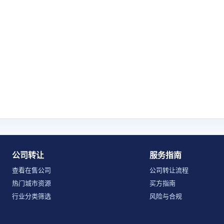
公司转让
服务指南
查看在售公司
公司转让流程
热门城市资源
买方指南
行业分类筛选
风险与合规