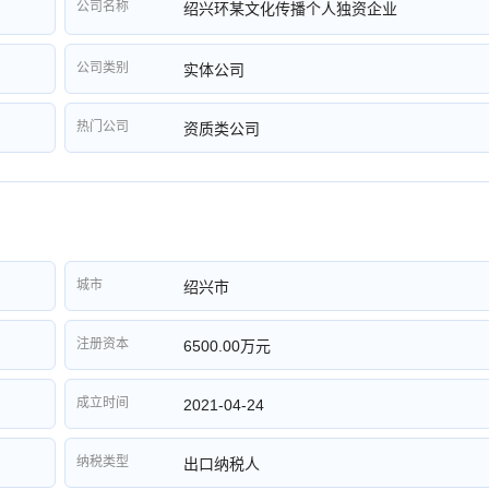
公司名称
绍兴环某文化传播个人独资企业
公司类别
实体公司
热门公司
资质类公司
城市
绍兴市
注册资本
6500.00万元
成立时间
2021-04-24
纳税类型
出口纳税人