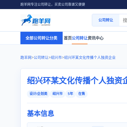
跑羊网专注公司转让，买卖公司靠谱又便捷
公司转让
全部公司转让分类
首页
公司转让
资讯中心
跑羊网
>
公司转让
>
绍兴市
>
绍兴环某文化传播个人独资企业
绍兴环某文化传播个人独资
设计/企划类
绍兴市
5年
在售
基本信息