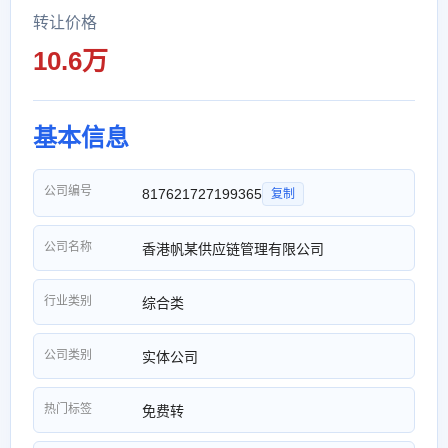
转让价格
10.6万
基本信息
公司编号
817621727199365
复制
公司名称
香港帆某供应链管理有限公司
行业类别
综合类
公司类别
实体公司
热门标签
免费转