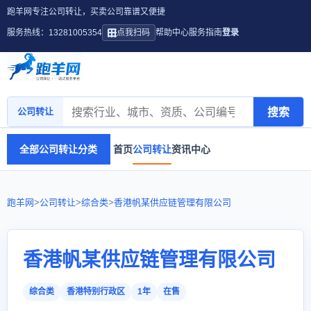
跑羊网专注公司转让，买卖公司靠谱又便捷
服务热线：13281005354
点我扫码
帮助中心
服务指南
登录
搜索
公司转让
全部公司转让分类
首页
公司转让
资讯中心
跑羊网
>
公司转让
>
综合类
>
香港帆某供应链管理有限公司
香港帆某供应链管理有限公司
综合类
香港特别行政区
1年
在售