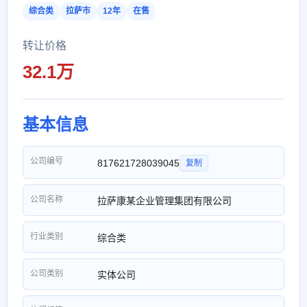
综合类
拉萨市
12年
在售
转让价格
32.1万
基本信息
公司编号
817621728039045
复制
公司名称
拉萨康某企业管理集团有限公司
行业类别
综合类
公司类别
实体公司