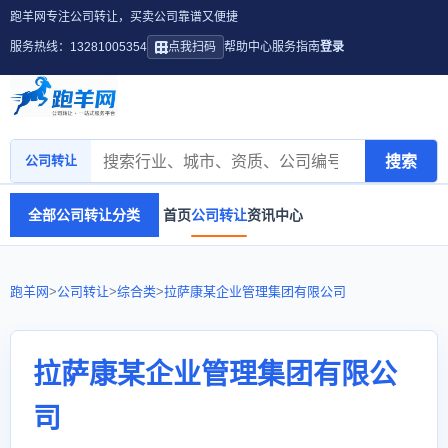
跑羊网专注公司转让，买卖公司靠谱又便捷
服务热线：13281005354
点我扫码
帮助中心
服务指南
登录
搜索
公司转让
全部公司转让分类
首页
公司转让
资讯中心
跑羊网
>
公司转让
>
综合类
>
拉萨康某企业管理集团有限公司
拉萨康某企业管理集团有限公
司