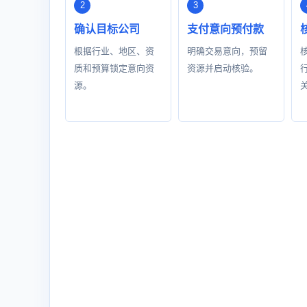
确认目标公司
支付意向预付款
根据行业、地区、资
明确交易意向，预留
质和预算锁定意向资
资源并启动核验。
源。