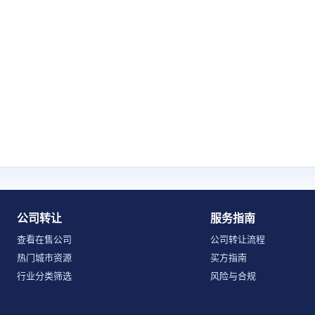
公司转让
服务指南
查看在售公司
公司转让流程
热门城市资源
买方指南
行业分类筛选
风险与合规