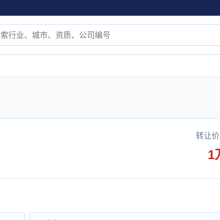
转让价
1