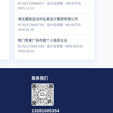
817621728886917 · 设计/企划类 · 100.00万元 ·
2021-11-14
海北藏族自治州弘某设计集团有限公司
817621728837765 · 设计/企划类 · 950.00万元 ·
2016-01-20
荆门秀某广告传媒个人独资企业
817621728817285 · 设计/企划类 · 4400.00万元 ·
2026-03-24
联系我们
13281005354