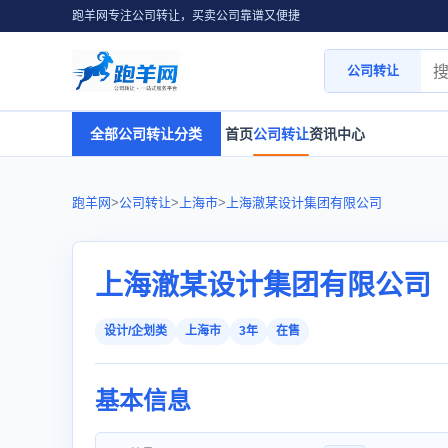
跑羊网专注公司转让，买卖公司靠谱又便捷
公司转让
全部公司转让分类
首页
公司转让
资讯中心
跑羊网
>
公司转让
>
上海市
>
上海澈某设计集团有限公司
上海澈某设计集团有限公司
设计/企划类
上海市
3年
在售
基本信息