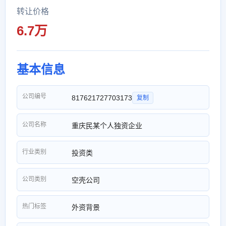
转让价格
6.7万
基本信息
公司编号
817621727703173
复制
公司名称
重庆民某个人独资企业
行业类别
投资类
公司类别
空壳公司
热门标签
外资背景