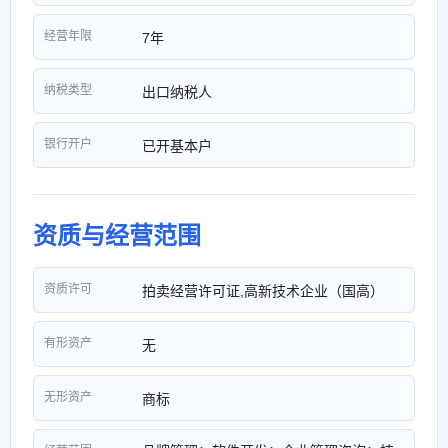
经营年限
7年
纳税类型
出口纳税人
银行开户
已开基本户
资质与经营范围
资质许可
拍卖经营许可证,高新技术企业（国高）
有形资产
无
无形资产
商标