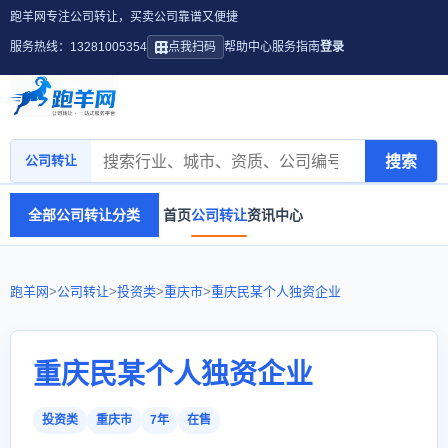
跑羊网专注公司转让，买卖公司靠谱又便捷
服务热线：13281005354
点我扫码
帮助中心
服务指南
登录
搜索
公司转让
全部公司转让分类
首页
公司转让
资讯中心
跑羊网
>
公司转让
>
投资类
>
重庆市
>
重庆民某个人独资企业
重庆民某个人独资企业
投资类
重庆市
7年
在售