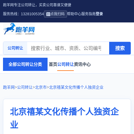
跑羊网专注公司转让，买卖公司靠谱又便捷
服务热线：13281005354
点我扫码
帮助中心
服务指南
登录
搜索
公司转让
全部公司转让分类
首页
公司转让
资讯中心
跑羊网
>
公司转让
>
北京市
>
北京禧某文化传播个人独资企业
北京禧某文化传播个人独资企
业