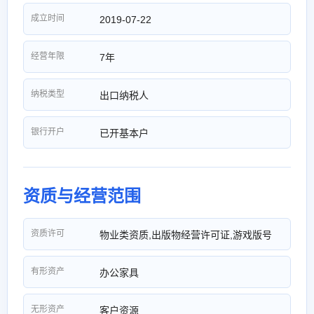
成立时间
2019-07-22
经营年限
7年
纳税类型
出口纳税人
银行开户
已开基本户
资质与经营范围
资质许可
物业类资质,出版物经营许可证,游戏版号
有形资产
办公家具
无形资产
客户资源