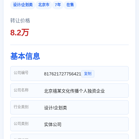
设计/企划类
北京市
7年
在售
转让价格
8.2万
基本信息
公司编号
817621727756421
复制
公司名称
北京禧某文化传播个人独资企业
行业类别
设计/企划类
公司类别
实体公司