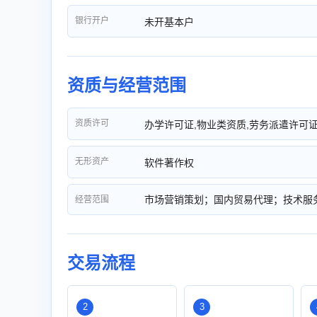
银行开户
未开基本户
资质与经营范围
资质许可
办学许可证,物业类资质,劳务派遣许可
无形资产
软件著作权
市场营销策划；国内贸易代理；技术服
经营范围
交易流程