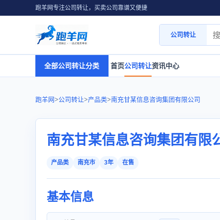
跑羊网专注公司转让，买卖公司靠谱又便捷
公司转让
全部公司转让分类
首页
公司转让
资讯中心
跑羊网
>
公司转让
>
产品类
>
南充甘某信息咨询集团有限公司
南充甘某信息咨询集团有限
产品类
南充市
3年
在售
基本信息