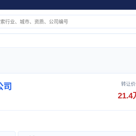
转让价
公司
21.4