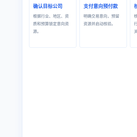
确认目标公司
支付意向预付款
根据行业、地区、资
明确交易意向，预留
质和预算锁定意向资
资源并启动核验。
源。