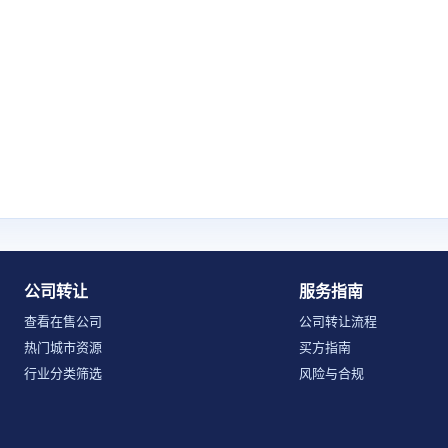
公司转让
服务指南
查看在售公司
公司转让流程
热门城市资源
买方指南
行业分类筛选
风险与合规