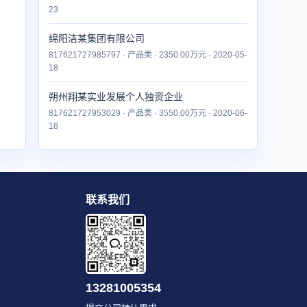
23
绵阳洁某集团有限公司
817621727985797 · 产品类 · 2350.00万元 · 2020-05-
18
朔州翔某实业发展个人独资企业
817621727953029 · 产品类 · 3550.00万元 · 2020-06-
18
联系我们
13281005354