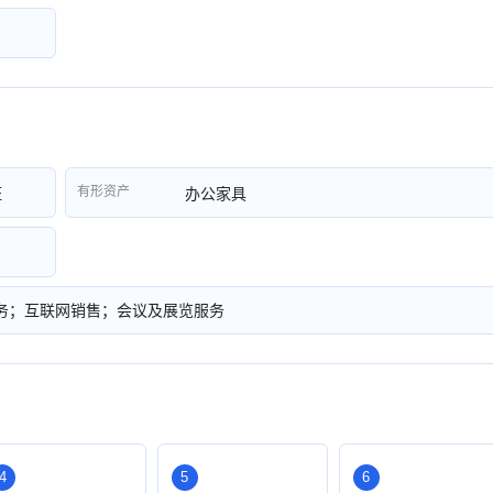
有形资产
证
办公家具
务；互联网销售；会议及展览服务