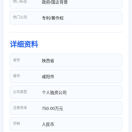
热门标签
政府/国企背景
热门公司
专利/著作权
详细资料
省份
陕西省
城市
咸阳市
公司类型
个人独资公司
注册资本
750.00万元
币种
人民币