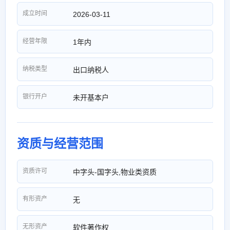
成立时间
2026-03-11
经营年限
1年内
纳税类型
出口纳税人
银行开户
未开基本户
资质与经营范围
资质许可
中字头-国字头,物业类资质
有形资产
无
无形资产
软件著作权