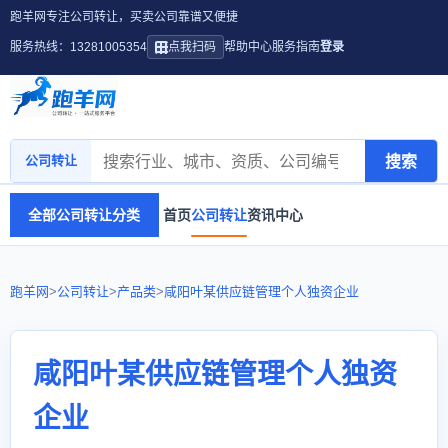
跑羊网专注公司转让，买卖公司靠谱又便捷
服务热线：13281005354
点我扫码
帮助中心
服务指南
登录
搜索
公司转让
全部公司转让分类
首页
公司转让
资讯中心
跑羊网
>
公司转让
>
产品类
>
咸阳叶某供应链管理个人独资企业
咸阳叶某供应链管理个人独资
企业