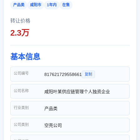
产品类
咸阳市
1年内
在售
转让价格
2.3万
基本信息
公司编号
817621729558661
复制
公司名称
咸阳叶某供应链管理个人独资企业
行业类别
产品类
公司类别
空壳公司