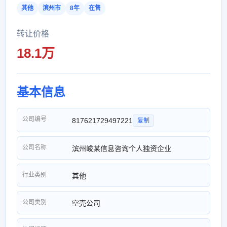
其他
滨州市
8年
在售
转让价格
18.1万
基本信息
公司编号
817621729497221
复制
公司名称
滨州峻某信息咨询个人独资企业
行业类别
其他
公司类别
空壳公司