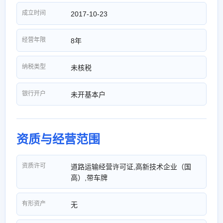
成立时间
2017-10-23
经营年限
8年
纳税类型
未核税
银行开户
未开基本户
资质与经营范围
资质许可
道路运输经营许可证,高新技术企业（国
高）,带车牌
有形资产
无