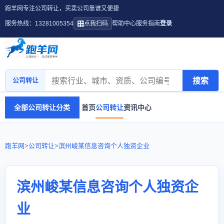
跑羊网专注公司转让，买卖公司靠谱又便捷
服务热线：13281005354
点我扫码
帮助中心
服务指南
登录
搜索
公司转让
全部公司转让分类
首页
公司转让
资讯中心
跑羊网
>
公司转让
>
滨州峻某信息咨询个人独资企业
滨州峻某信息咨询个人独资企
业