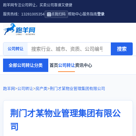
跑羊网专注公司转让，买卖公司靠谱又便捷
服务热线：13281005354
点我扫码
帮助中心
服务指南
登录
搜索
公司转让
全部公司转让分类
首页
公司转让
资讯中心
跑羊网
>
公司转让
>
房产类
>
荆门才某物业管理集团有限公司
荆门才某物业管理集团有限公
司