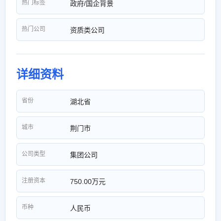
热门标签
政府/国企背景
热门公司
资质类公司
详细资料
省份
湖北省
城市
荆门市
公司类型
集团公司
注册资本
750.00万元
币种
人民币