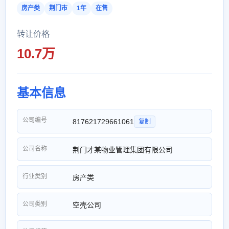
房产类
荆门市
1年
在售
转让价格
10.7万
基本信息
公司编号
817621729661061
复制
公司名称
荆门才某物业管理集团有限公司
行业类别
房产类
公司类别
空壳公司