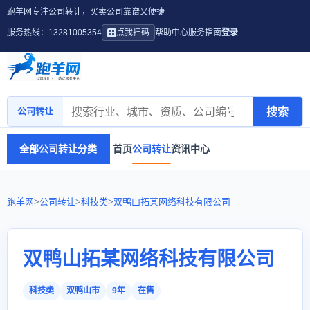
跑羊网专注公司转让，买卖公司靠谱又便捷
服务热线：13281005354
点我扫码
帮助中心
服务指南
登录
搜索
公司转让
全部公司转让分类
首页
公司转让
资讯中心
跑羊网
>
公司转让
>
科技类
>
双鸭山拓某网络科技有限公司
双鸭山拓某网络科技有限公司
科技类
双鸭山市
9年
在售