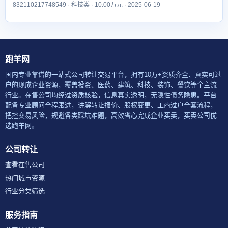
832110217748549 · 科技类 · 10.00万元 · 2025-06-19
跑羊网
国内专业靠谱的一站式公司转让交易平台，拥有10万+资质齐全、真实可过
户的现成企业资源，覆盖投资、医药、建筑、科技、装饰、餐饮等全主流
行业。在售公司均经过资质核验，信息真实透明，无隐性债务隐患。平台
配备专业顾问全程跟进，讲解转让报价、股权变更、工商过户全套流程，
把控交易风险，规避各类踩坑难题，高效省心完成企业买卖，买卖公司优
选跑羊网。
公司转让
查看在售公司
热门城市资源
行业分类筛选
服务指南