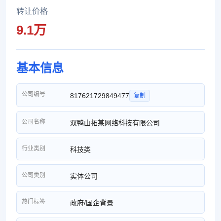
转让价格
9.1万
基本信息
公司编号
817621729849477
复制
公司名称
双鸭山拓某网络科技有限公司
行业类别
科技类
公司类别
实体公司
热门标签
政府/国企背景