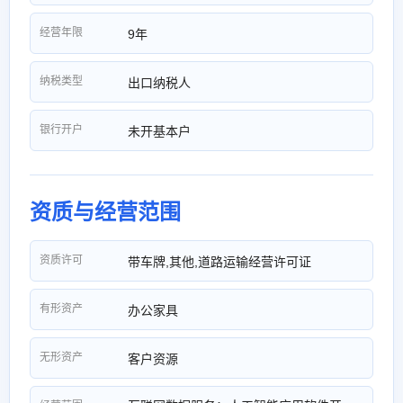
经营年限
9年
纳税类型
出口纳税人
银行开户
未开基本户
资质与经营范围
资质许可
带车牌,其他,道路运输经营许可证
有形资产
办公家具
无形资产
客户资源