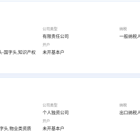
公司类型
纳税
有限责任公司
一般纳税
开户
头-国字头,知识产权
未开基本户
公司类型
纳税
个人独资公司
出口纳税
开户
国字头,物业类资质
未开基本户