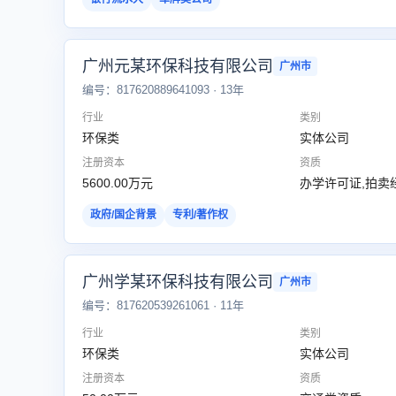
广州元某环保科技有限公司
广州市
编号：817620889641093 · 13年
行业
类别
环保类
实体公司
注册资本
资质
5600.00万元
办学许可证,拍卖
政府/国企背景
专利/著作权
广州学某环保科技有限公司
广州市
编号：817620539261061 · 11年
行业
类别
环保类
实体公司
注册资本
资质