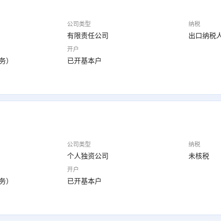
公司类型
纳税
有限责任公司
出口纳税
开户
业务）
已开基本户
公司类型
纳税
个人独资公司
未核税
开户
业务）
已开基本户