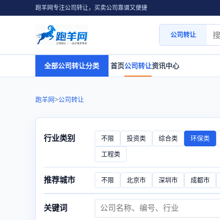
跑羊网专注公司转让，买卖公司靠谱又便捷
公司转让
全部公司转让分类
首页
公司转让
资讯中心
跑羊网
>
公司转让
行业类别
不限
投资类
综合类
环保类
工程类
推荐城市
不限
北京市
深圳市
成都市
关键词