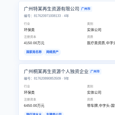
广州特某再生资源有限公司
广州市
编号：817620971008133 · 4年
行业
类别
环保类
实体公司
注册资本
资质
4150.00万元
医疗类资质,中字
国家局名称
网络资产
广州桐某再生资源个人独资企业
广州市
编号：817620890853509 · 9年
行业
类别
环保类
实体公司
注册资本
资质
6450.00万元
带车牌,中字头-
银行流水大
车牌类公司