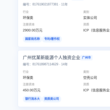
编号：817619021877381 · 11年
行业
类别
环保类
实体公司
注册资本
资质
2900.00万元
ICP（信息服务
国家局名称
专利/著作权
广州优某新能源个人独资企业
广州市
编号：817618987114629 · 14年
行业
类别
环保类
空壳公司
注册资本
资质
450.00万元
ICP（信息服务
银行流水大
资质类公司