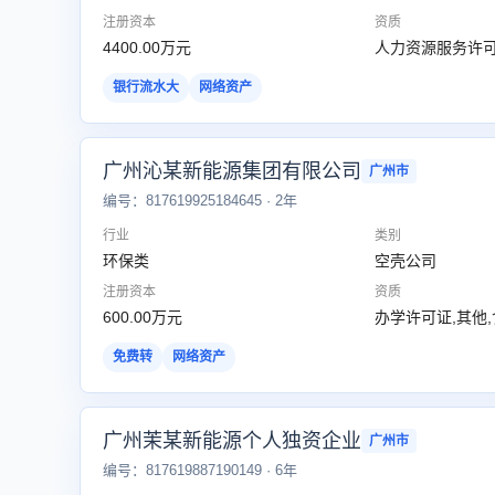
注册资本
资质
4400.00万元
人力资源服务许可
银行流水大
网络资产
广州沁某新能源集团有限公司
广州市
编号：817619925184645 · 2年
行业
类别
环保类
空壳公司
注册资本
资质
600.00万元
办学许可证,其他
免费转
网络资产
广州茉某新能源个人独资企业
广州市
编号：817619887190149 · 6年