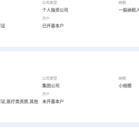
公司类型
纳税
个人独资公司
一般纳税
开户
可证
已开基本户
公司类型
纳税
集团公司
小规模
开户
证,医疗类资质,其他
未开基本户