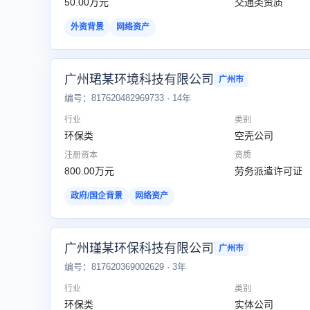
50.00万元
交通类资质
外资背景
网络资产
广州珺某环境科技有限公司
广州市
编号：817620482969733 · 14年
行业
类别
环保类
空壳公司
注册资本
资质
800.00万元
劳务派遣许可证
政府/国企背景
网络资产
广州瑾某环保科技有限公司
广州市
编号：817620369002629 · 3年
行业
类别
环保类
实体公司