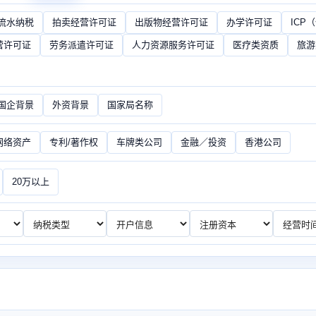
流水纳税
拍卖经营许可证
出版物经营许可证
办学许可证
ICP
营许可证
劳务派遣许可证
人力资源服务许可证
医疗类资质
旅游
/国企背景
外资背景
国家局名称
网络资产
专利/著作权
车牌类公司
金融／投资
香港公司
20万以上