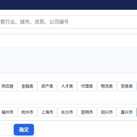
供应链
金融类
房产类
人才类
代理类
物流类
贸易类
福州市
杭州市
上海市
长沙市
昆明市
绍兴市
嘉兴市
确定