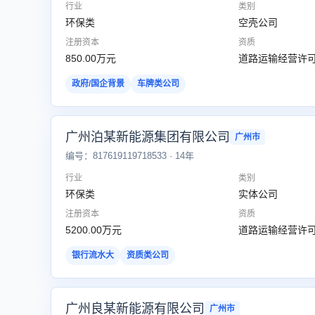
行业
类别
环保类
空壳公司
注册资本
资质
850.00万元
道路运输经营许
政府/国企背景
车牌类公司
广州泊某新能源集团有限公司
广州市
编号：817619119718533 · 14年
行业
类别
环保类
实体公司
注册资本
资质
5200.00万元
道路运输经营许可
银行流水大
资质类公司
广州良某新能源有限公司
广州市