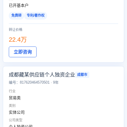
已开基本户
免费转
专利/著作权
转让价格
22.4万
立即咨询
成都藏某供应链个人独资企业
成都市
编号：817620464570501 · 9年
行业
贸易类
类别
实体公司
公司类型
个人独资公司