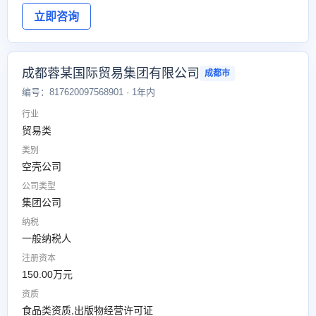
立即咨询
成都蓉某国际贸易集团有限公司
成都市
编号：817620097568901 · 1年内
行业
贸易类
类别
空壳公司
公司类型
集团公司
纳税
一般纳税人
注册资本
150.00万元
资质
食品类资质,出版物经营许可证