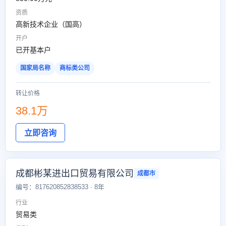
资质
高新技术企业（国高）
开户
已开基本户
国家局名称
商标类公司
转让价格
38.1万
立即咨询
成都彬某进出口贸易有限公司
成都市
编号：817620852838533 · 8年
行业
贸易类