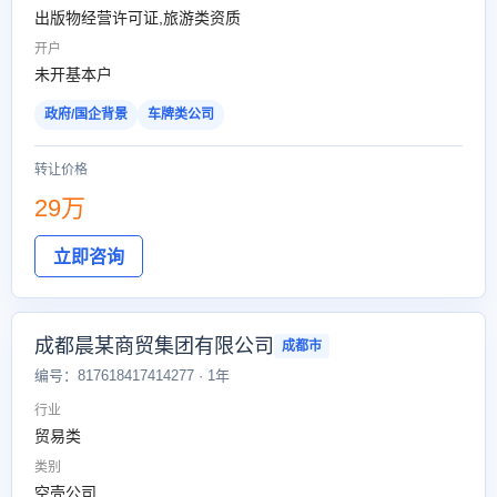
出版物经营许可证,旅游类资质
开户
未开基本户
政府/国企背景
车牌类公司
转让价格
29万
立即咨询
成都晨某商贸集团有限公司
成都市
编号：817618417414277 · 1年
行业
贸易类
类别
空壳公司