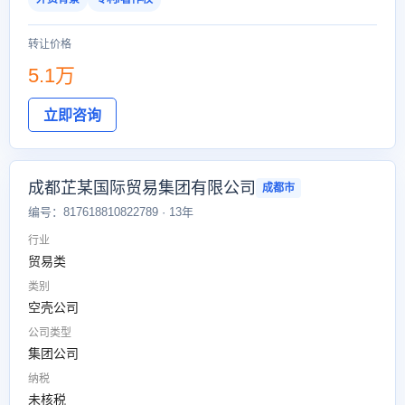
转让价格
5.1万
立即咨询
成都芷某国际贸易集团有限公司
成都市
编号：817618810822789 · 13年
行业
贸易类
类别
空壳公司
公司类型
集团公司
纳税
未核税