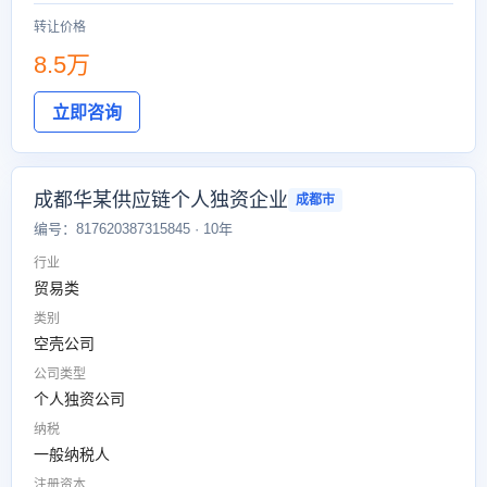
转让价格
8.5万
立即咨询
成都华某供应链个人独资企业
成都市
编号：817620387315845 · 10年
行业
贸易类
类别
空壳公司
公司类型
个人独资公司
纳税
一般纳税人
注册资本