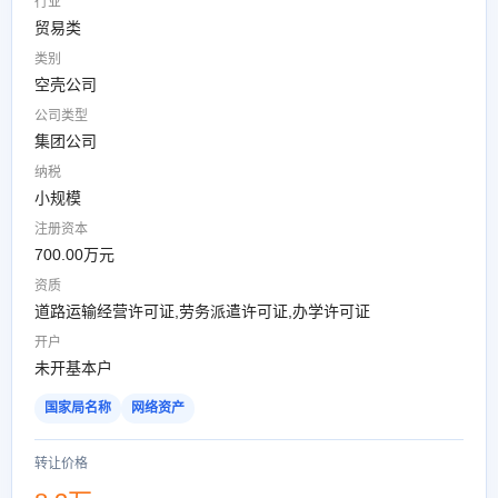
行业
贸易类
类别
空壳公司
公司类型
集团公司
纳税
小规模
注册资本
700.00万元
资质
道路运输经营许可证,劳务派遣许可证,办学许可证
开户
未开基本户
国家局名称
网络资产
转让价格