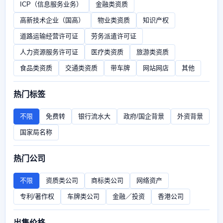
ICP（信息服务业务）
金融类资质
高新技术企业（国高）
物业类资质
知识产权
道路运输经营许可证
劳务派遣许可证
人力资源服务许可证
医疗类资质
旅游类资质
食品类资质
交通类资质
带车牌
网站网店
其他
热门标签
不限
免费转
银行流水大
政府/国企背景
外资背景
国家局名称
热门公司
不限
资质类公司
商标类公司
网络资产
专利/著作权
车牌类公司
金融／投资
香港公司
出售价格