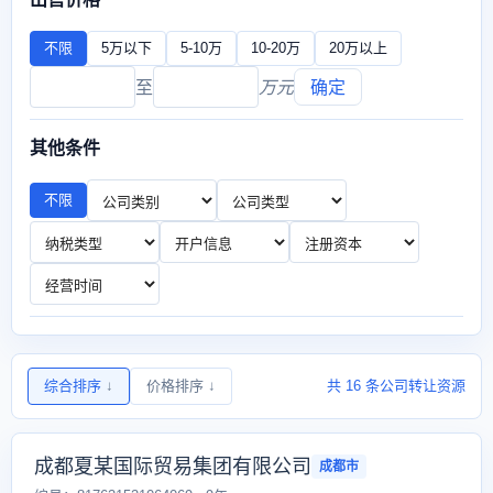
不限
5万以下
5-10万
10-20万
20万以上
至
万元
确定
其他条件
不限
综合排序
↓
价格排序
↓
共 16 条公司转让资源
成都夏某国际贸易集团有限公司
成都市