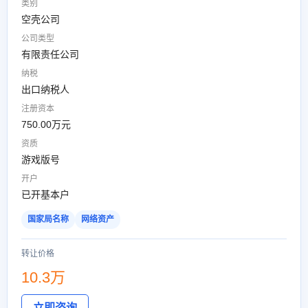
类别
空壳公司
公司类型
有限责任公司
纳税
出口纳税人
注册资本
750.00万元
资质
游戏版号
开户
已开基本户
国家局名称
网络资产
转让价格
10.3万
立即咨询