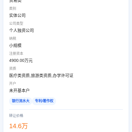
贸易类
类别
实体公司
公司类型
个人独资公司
纳税
小规模
注册资本
4900.00万元
资质
医疗类资质,旅游类资质,办学许可证
开户
未开基本户
银行流水大
专利/著作权
转让价格
14.6万