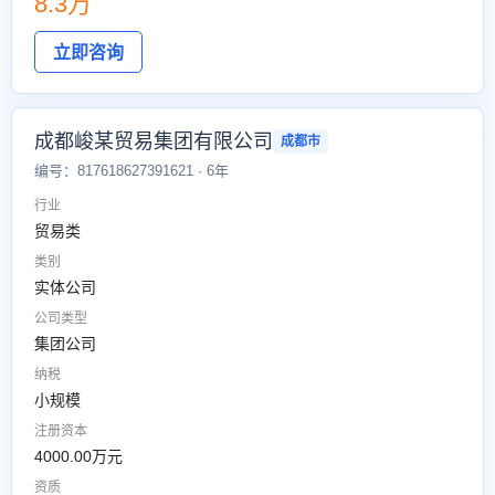
8.3万
立即咨询
成都峻某贸易集团有限公司
成都市
编号：817618627391621 · 6年
行业
贸易类
类别
实体公司
公司类型
集团公司
纳税
小规模
注册资本
4000.00万元
资质