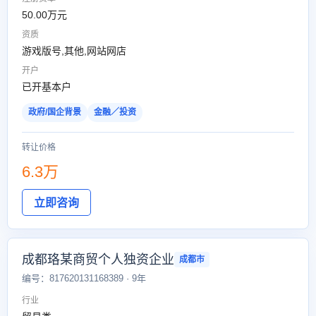
50.00万元
资质
游戏版号,其他,网站网店
开户
已开基本户
政府/国企背景
金融／投资
转让价格
6.3万
立即咨询
成都珞某商贸个人独资企业
成都市
编号：817620131168389 · 9年
行业