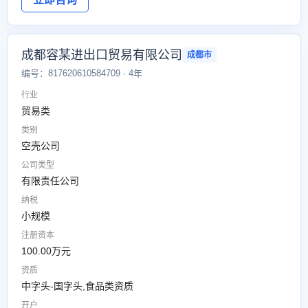
成都容某进出口贸易有限公司
成都市
编号：817620610584709 · 4年
行业
贸易类
类别
空壳公司
公司类型
有限责任公司
纳税
小规模
注册资本
100.00万元
资质
中字头-国字头,食品类资质
开户