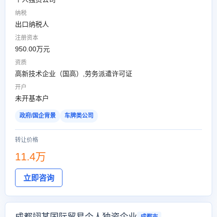
纳税
出口纳税人
注册资本
950.00万元
资质
高新技术企业（国高）,劳务派遣许可证
开户
未开基本户
政府/国企背景
车牌类公司
转让价格
11.4万
立即咨询