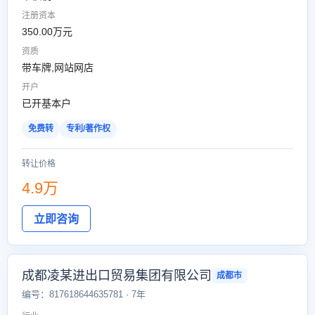
注册资本
350.00万元
资质
带车牌,网站网店
开户
已开基本户
免费转
专利/著作权
转让价格
4.9万
立即咨询
成都凌某进出口贸易集团有限公司
成都市
编号：817618644635781 · 7年