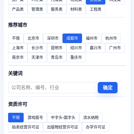
产品类
管理类
服务类
材料类
工程类
推荐城市
不限
北京市
深圳市
成都市
福州市
杭州市
上海市
长沙市
昆明市
绍兴市
嘉兴市
广州市
南京市
天津市
青岛市
重庆市
关键词
确定
资质许可
不限
游戏版号
中字头-国字头
流水纳税
拍卖经营许可证
出版物经营许可证
办学许可证