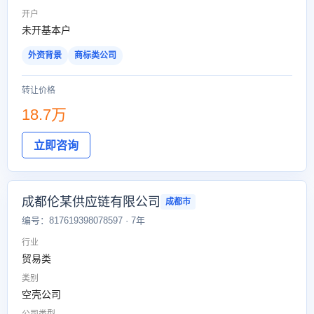
开户
未开基本户
外资背景
商标类公司
转让价格
18.7万
立即咨询
成都伦某供应链有限公司
成都市
编号：817619398078597 · 7年
行业
贸易类
类别
空壳公司