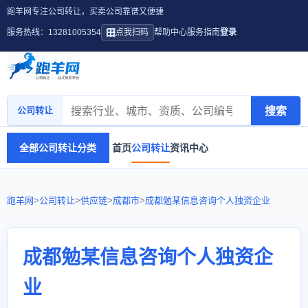
跑羊网专注公司转让，买卖公司靠谱又便捷
服务热线：13281005354
点我扫码
帮助中心
服务指南
登录
搜索
公司转让
全部公司转让分类
首页
公司转让
资讯中心
跑羊网
>
公司转让
>
供应链
>
成都市
>
成都勉某信息咨询个人独资企业
成都勉某信息咨询个人独资企
业