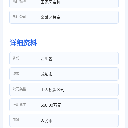
热门标签
国家局名称
热门公司
金融／投资
详细资料
省份
四川省
城市
成都市
公司类型
个人独资公司
注册资本
550.00万元
币种
人民币