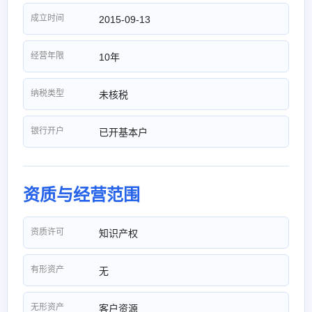
成立时间
2015-09-13
经营年限
10年
纳税类型
未核税
银行开户
已开基本户
资质与经营范围
资质许可
知识产权
有形资产
无
无形资产
客户资源