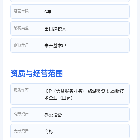
经营年限
6年
纳税类型
出口纳税人
银行开户
未开基本户
资质与经营范围
资质许可
ICP（信息服务业务）,旅游类资质,高新技
术企业（国高）
有形资产
办公设备
无形资产
商标