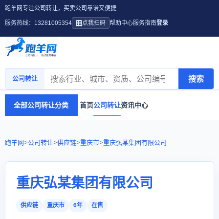
跑羊网专注公司转让，买卖公司靠谱又便捷
服务热线：13281005354
点我扫码
帮助中心
服务指南
登录
搜索
公司转让
全部公司转让分类
首页
公司转让
资讯中心
跑羊网
>
公司转让
>
供应链
>
重庆市
>
重庆弘某集团有限公司
重庆弘某集团有限公司
供应链
重庆市
6年
在售