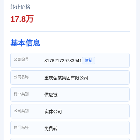
转让价格
17.8万
基本信息
公司编号
817621729783941
复制
公司名称
重庆弘某集团有限公司
行业类别
供应链
公司类别
实体公司
热门标签
免费转