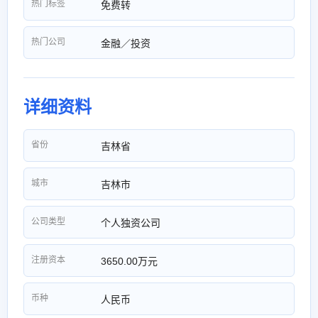
热门标签
免费转
热门公司
金融／投资
详细资料
省份
吉林省
城市
吉林市
公司类型
个人独资公司
注册资本
3650.00万元
币种
人民币