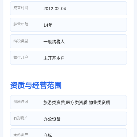
成立时间
2012-02-04
经营年限
14年
纳税类型
一般纳税人
银行开户
未开基本户
资质与经营范围
资质许可
旅游类资质,医疗类资质,物业类资质
有形资产
办公设备
无形资产
商标