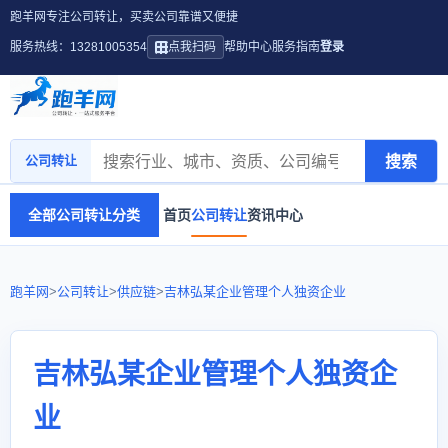
跑羊网专注公司转让，买卖公司靠谱又便捷
服务热线：13281005354
点我扫码
帮助中心
服务指南
登录
搜索
公司转让
全部公司转让分类
首页
公司转让
资讯中心
跑羊网
>
公司转让
>
供应链
>
吉林弘某企业管理个人独资企业
吉林弘某企业管理个人独资企
业