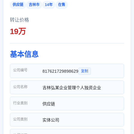
供应链
吉林市
14年
在售
转让价格
19万
基本信息
公司编号
817621729898629
复制
公司名称
吉林弘某企业管理个人独资企业
行业类别
供应链
公司类别
实体公司