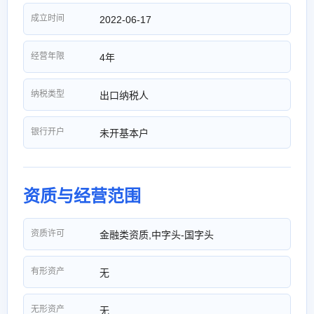
成立时间
2022-06-17
经营年限
4年
纳税类型
出口纳税人
银行开户
未开基本户
资质与经营范围
资质许可
金融类资质,中字头-国字头
有形资产
无
无形资产
无