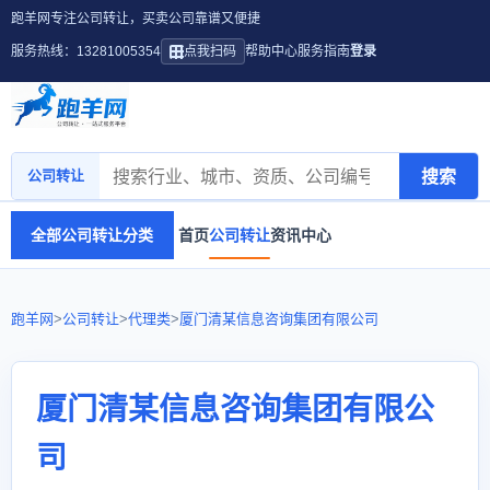
跑羊网专注公司转让，买卖公司靠谱又便捷
服务热线：13281005354
点我扫码
帮助中心
服务指南
登录
搜索
公司转让
全部公司转让分类
首页
公司转让
资讯中心
跑羊网
>
公司转让
>
代理类
>
厦门清某信息咨询集团有限公司
厦门清某信息咨询集团有限公
司