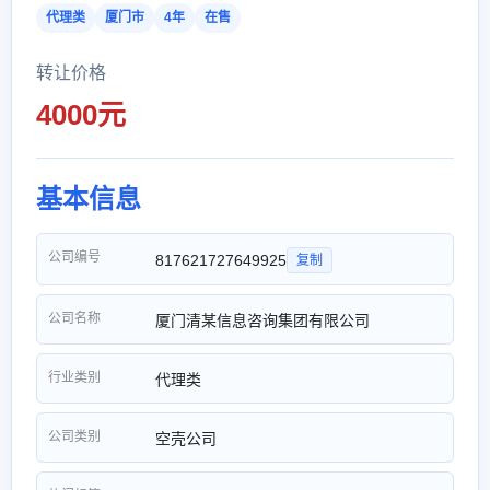
代理类
厦门市
4年
在售
转让价格
4000元
基本信息
公司编号
817621727649925
复制
公司名称
厦门清某信息咨询集团有限公司
行业类别
代理类
公司类别
空壳公司