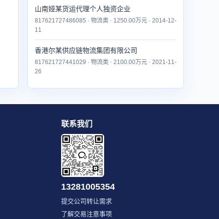
山南娅某货运代理个人独资企业
817621727486085 · 物流类 · 1250.00万元 · 2014-12-
11
香港尔某供应链物流集团有限公司
817621727441029 · 物流类 · 2100.00万元 · 2021-11-
26
联系我们
13281005354
提交公司转让需求
了解交易注意事项