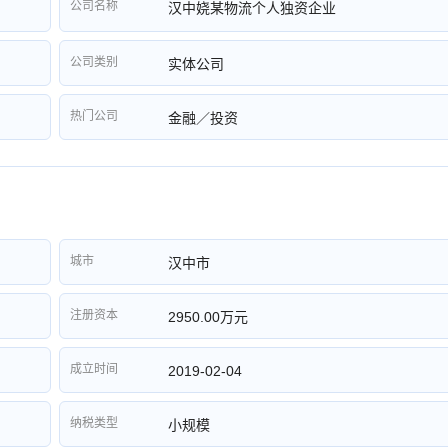
公司名称
汉中娆某物流个人独资企业
公司类别
实体公司
热门公司
金融／投资
城市
汉中市
注册资本
2950.00万元
成立时间
2019-02-04
纳税类型
小规模