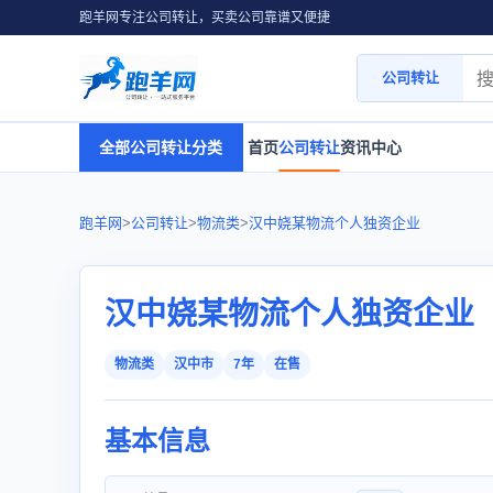
跑羊网专注公司转让，买卖公司靠谱又便捷
公司转让
全部公司转让分类
首页
公司转让
资讯中心
跑羊网
>
公司转让
>
物流类
>
汉中娆某物流个人独资企业
汉中娆某物流个人独资企业
物流类
汉中市
7年
在售
基本信息