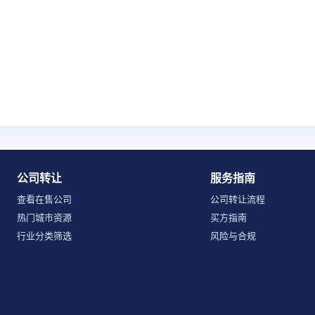
公司转让
服务指南
查看在售公司
公司转让流程
热门城市资源
买方指南
行业分类筛选
风险与合规