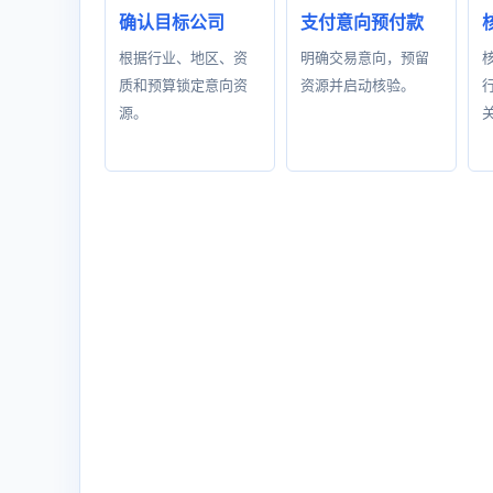
确认目标公司
支付意向预付款
根据行业、地区、资
明确交易意向，预留
质和预算锁定意向资
资源并启动核验。
源。