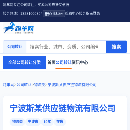
跑羊网专注公司转让，买卖公司靠谱又便捷
服务热线：13281005354
点我扫码
帮助中心
服务指南
登录
搜索
公司转让
全部公司转让分类
首页
公司转让
资讯中心
跑羊网
>
公司转让
>
物流类
>
宁波斯某供应链物流有限公司
宁波斯某供应链物流有限公司
物流类
宁波市
10年
在售