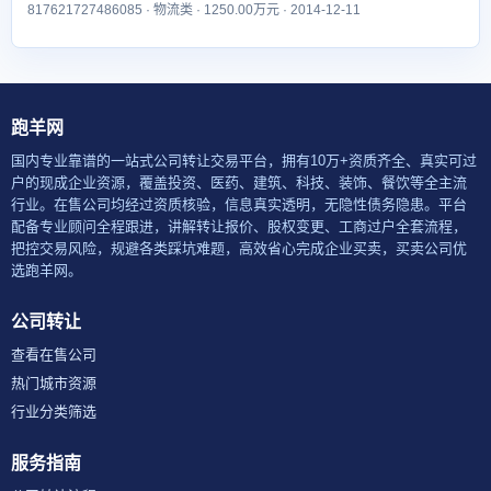
817621727486085 · 物流类 · 1250.00万元 · 2014-12-11
跑羊网
国内专业靠谱的一站式公司转让交易平台，拥有10万+资质齐全、真实可过
户的现成企业资源，覆盖投资、医药、建筑、科技、装饰、餐饮等全主流
行业。在售公司均经过资质核验，信息真实透明，无隐性债务隐患。平台
配备专业顾问全程跟进，讲解转让报价、股权变更、工商过户全套流程，
把控交易风险，规避各类踩坑难题，高效省心完成企业买卖，买卖公司优
选跑羊网。
公司转让
查看在售公司
热门城市资源
行业分类筛选
服务指南