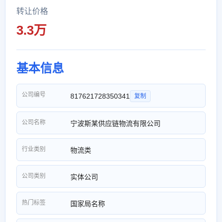
转让价格
3.3万
基本信息
公司编号
817621728350341
复制
公司名称
宁波斯某供应链物流有限公司
行业类别
物流类
公司类别
实体公司
热门标签
国家局名称