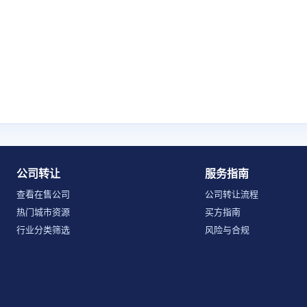
公司转让
服务指南
查看在售公司
公司转让流程
热门城市资源
买方指南
行业分类筛选
风险与合规