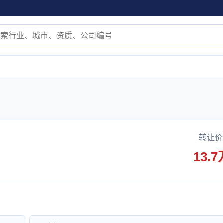
转让价
13.7