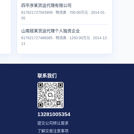
四平序某货运代理有限公司
817621727563909 · 物流类 · 700.00万元 · 2014-01-
05
山南娅某货运代理个人独资企业
817621727486085 · 物流类 · 1250.00万元 · 2014-12-
11
联系我们
13281005354
提交公司转让需求
了解交易注意事项