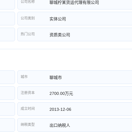
公司名称
聊城柠某货运代理有限公司
公司类别
实体公司
热门公司
资质类公司
城市
聊城市
注册资本
2700.00万元
成立时间
2013-12-06
纳税类型
出口纳税人