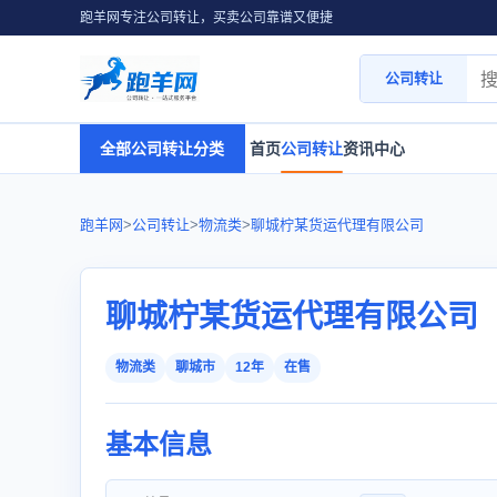
跑羊网专注公司转让，买卖公司靠谱又便捷
公司转让
全部公司转让分类
首页
公司转让
资讯中心
跑羊网
>
公司转让
>
物流类
>
聊城柠某货运代理有限公司
聊城柠某货运代理有限公司
物流类
聊城市
12年
在售
基本信息