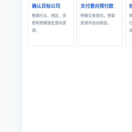
确认目标公司
支付意向预付款
根据行业、地区、资
明确交易意向，预留
质和预算锁定意向资
资源并启动核验。
源。