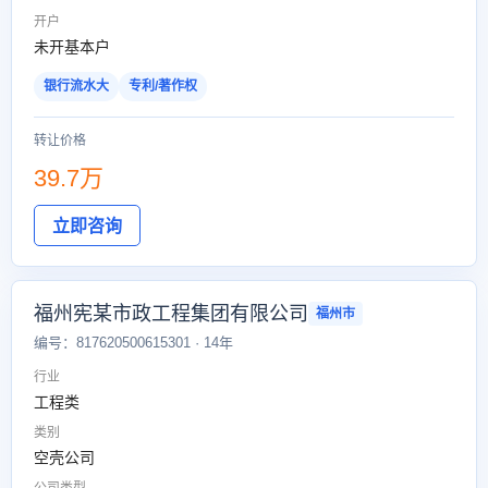
开户
未开基本户
银行流水大
专利/著作权
转让价格
39.7万
立即咨询
福州宪某市政工程集团有限公司
福州市
编号：817620500615301 · 14年
行业
工程类
类别
空壳公司