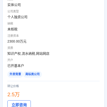
实体公司
公司类型
个人独资公司
纳税
未核税
注册资本
2300.00万元
资质
知识产权,流水纳税,网站网店
开户
已开基本户
外资背景
商标类公司
转让价格
2.5万
立即咨询