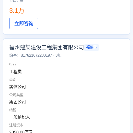
转让价格
3.1万
立即咨询
福州建某建设工程集团有限公司
福州市
编号：817621672280197 · 3年
行业
工程类
类别
实体公司
公司类型
集团公司
纳税
一般纳税人
注册资本
2050.00万元