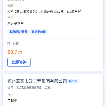
资质
ICP（信息服务业务）,道路运输经营许可证,带车牌
开户
未开基本户
政府/国企背景
商标类公司
转让价格
23.7万
立即咨询
福州燕某市政工程集团有限公司
福州市
编号：817621595291781 · 12年
行业
工程类