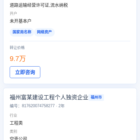
道路运输经营许可证,流水纳税
开户
未开基本户
国家局名称
网络资产
转让价格
9.7万
立即咨询
福州富某建设工程个人独资企业
福州市
编号：817620074758277 · 2年
行业
工程类
类别
空壳公司