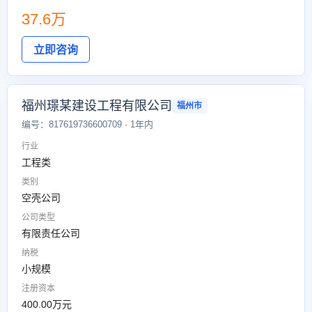
37.6万
立即咨询
福州璟某建设工程有限公司
福州市
编号：817619736600709 · 1年内
行业
工程类
类别
空壳公司
公司类型
有限责任公司
纳税
小规模
注册资本
400.00万元