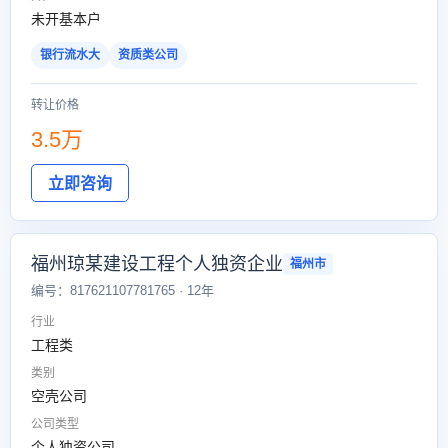
未开基本户
银行流水大
资质类公司
转让价格
3.5万
立即咨询
福州琼某建设工程个人独资企业
福州市
编号：817621107781765 · 12年
行业
工程类
类别
空壳公司
公司类型
个人独资公司