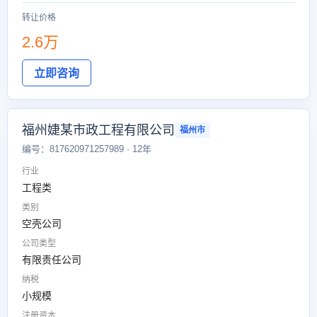
转让价格
2.6万
立即咨询
福州婕某市政工程有限公司
福州市
编号：817620971257989 · 12年
行业
工程类
类别
空壳公司
公司类型
有限责任公司
纳税
小规模
注册资本