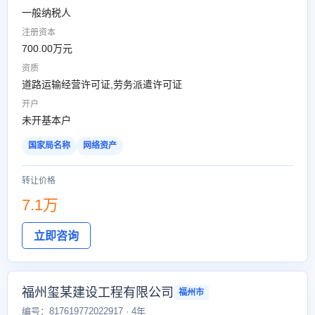
一般纳税人
注册资本
700.00万元
资质
道路运输经营许可证,劳务派遣许可证
开户
未开基本户
国家局名称
网络资产
转让价格
7.1万
立即咨询
福州玺某建设工程有限公司
福州市
编号：817619772022917 · 4年