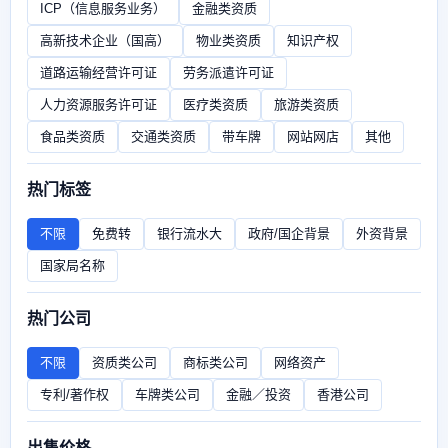
ICP（信息服务业务）
金融类资质
高新技术企业（国高）
物业类资质
知识产权
道路运输经营许可证
劳务派遣许可证
人力资源服务许可证
医疗类资质
旅游类资质
食品类资质
交通类资质
带车牌
网站网店
其他
热门标签
不限
免费转
银行流水大
政府/国企背景
外资背景
国家局名称
热门公司
不限
资质类公司
商标类公司
网络资产
专利/著作权
车牌类公司
金融／投资
香港公司
出售价格