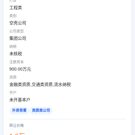
行业
工程类
类别
空壳公司
公司类型
集团公司
纳税
未核税
注册资本
900.00万元
资质
金融类资质,交通类资质,流水纳税
开户
未开基本户
外资背景
资质类公司
转让价格