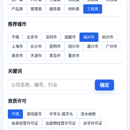
产品类
管理类
服务类
材料类
工程类
推荐城市
不限
北京市
深圳市
成都市
福州市
杭州市
上海市
长沙市
昆明市
绍兴市
嘉兴市
广州市
南京市
天津市
青岛市
重庆市
关键词
确定
资质许可
不限
游戏版号
中字头-国字头
流水纳税
拍卖经营许可证
出版物经营许可证
办学许可证