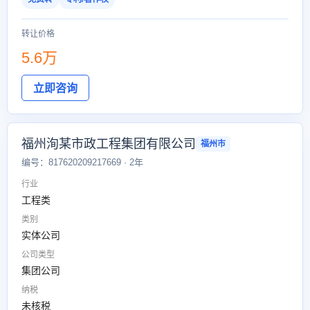
转让价格
5.6万
立即咨询
福州洵某市政工程集团有限公司
福州市
编号：817620209217669 · 2年
行业
工程类
类别
实体公司
公司类型
集团公司
纳税
未核税