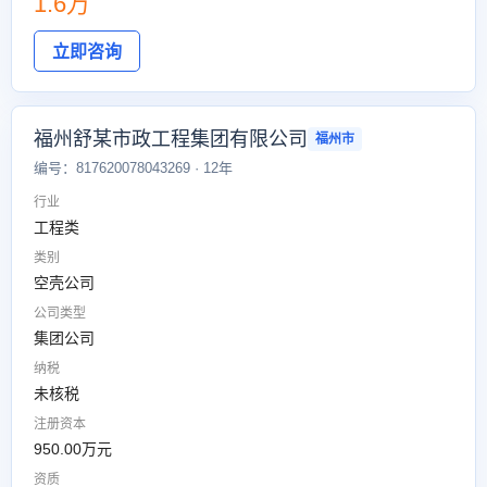
1.6万
立即咨询
福州舒某市政工程集团有限公司
福州市
编号：817620078043269 · 12年
行业
工程类
类别
空壳公司
公司类型
集团公司
纳税
未核税
注册资本
950.00万元
资质