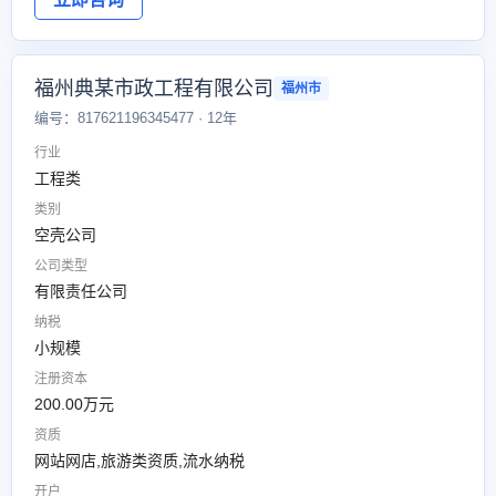
福州典某市政工程有限公司
福州市
编号：817621196345477 · 12年
行业
工程类
类别
空壳公司
公司类型
有限责任公司
纳税
小规模
注册资本
200.00万元
资质
网站网店,旅游类资质,流水纳税
开户