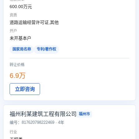
600.00万元
资质
道路运输经营许可证,其他
开户
未开基本户
国家局名称
专利/著作权
转让价格
6.9万
立即咨询
福州利某建筑工程有限公司
福州市
编号：817620798222469 · 4年
行业