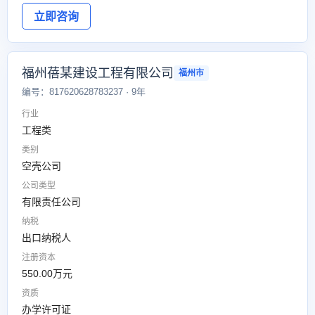
立即咨询
福州蓓某建设工程有限公司
福州市
编号：817620628783237 · 9年
行业
工程类
类别
空壳公司
公司类型
有限责任公司
纳税
出口纳税人
注册资本
550.00万元
资质
办学许可证