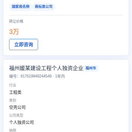
国家局名称
商标类公司
转让价格
3万
立即咨询
福州媛某建设工程个人独资企业
福州市
编号：817619949244549 · 1年内
行业
工程类
类别
空壳公司
公司类型
个人独资公司
纳税