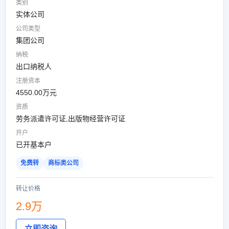
类别
实体公司
公司类型
集团公司
纳税
出口纳税人
注册资本
4550.00万元
资质
劳务派遣许可证,出版物经营许可证
开户
已开基本户
免费转
商标类公司
转让价格
2.9万
立即咨询