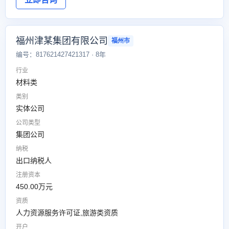
福州津某集团有限公司
福州市
编号：817621427421317 · 8年
行业
材料类
类别
实体公司
公司类型
集团公司
纳税
出口纳税人
注册资本
450.00万元
资质
人力资源服务许可证,旅游类资质
开户