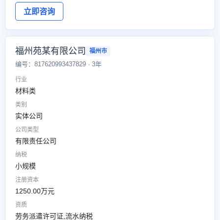
立即咨询
福州苑某有限公司
福州市
编号：817620993437829 · 3年
行业
材料类
类别
实体公司
公司类型
有限责任公司
纳税
小规模
注册资本
1250.00万元
资质
劳务派遣许可证,流水纳税