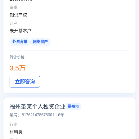
资质
知识产权
开户
未开基本户
外资背景
网络资产
转让价格
3.5万
立即咨询
福州圣某个人独资企业
福州市
编号：817621478678661 · 6年
行业
材料类