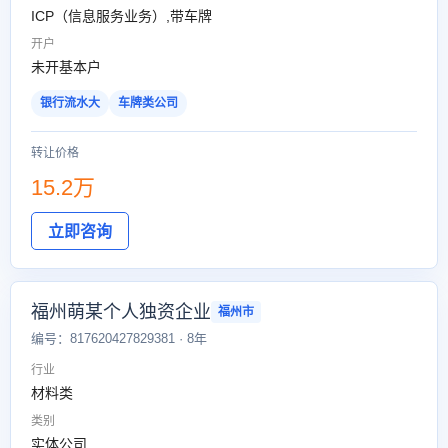
ICP（信息服务业务）,带车牌
开户
未开基本户
银行流水大
车牌类公司
转让价格
15.2万
立即咨询
福州萌某个人独资企业
福州市
编号：817620427829381 · 8年
行业
材料类
类别
实体公司