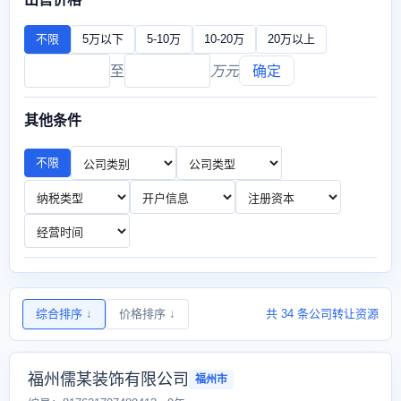
不限
5万以下
5-10万
10-20万
20万以上
至
万元
确定
其他条件
不限
综合排序
↓
价格排序
↓
共 34 条公司转让资源
福州儒某装饰有限公司
福州市