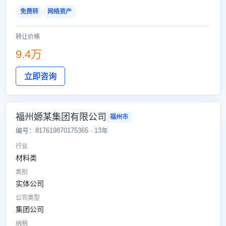
免费转
网络资产
转让价格
9.4万
立即咨询
福州嫄某集团有限公司
福州市
编号：817619870175365 · 13年
行业
材料类
类别
实体公司
公司类型
集团公司
纳税