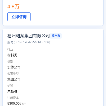
4.8万
立即咨询
福州珺某集团有限公司
福州市
编号：817619647254661 · 10年
行业
材料类
类别
实体公司
公司类型
集团公司
纳税
未核税
注册资本
5300.00万元