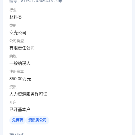
编号：817621707489413 · 9年
行业
材料类
类别
空壳公司
公司类型
有限责任公司
纳税
一般纳税人
注册资本
850.00万元
资质
人力资源服务许可证
开户
已开基本户
免费转
资质类公司