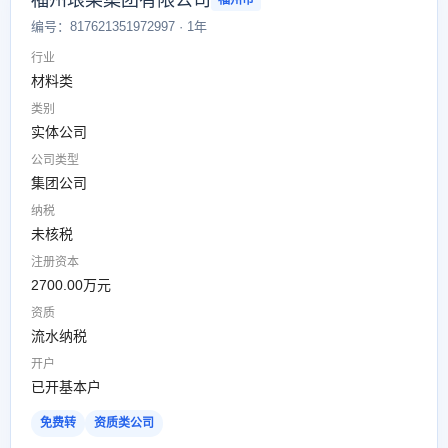
福州琅某集团有限公司
福州市
编号：817621351972997 · 1年
行业
材料类
类别
实体公司
公司类型
集团公司
纳税
未核税
注册资本
2700.00万元
资质
流水纳税
开户
已开基本户
免费转
资质类公司