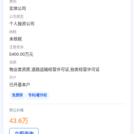
类别
实体公司
公司类型
个人独资公司
纳税
未核税
注册资本
5400.00万元
资质
物业类资质,道路运输经营许可证,拍卖经营许可证
开户
已开基本户
免费转
专利/著作权
转让价格
43.6万
立即咨询