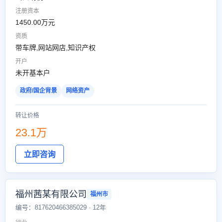
注册资本
1450.00万元
资质
带车牌,网站网店,知识产权
开户
未开基本户
政府/国企背景
网络资产
转让价格
23.1万
立即咨询
福州茜某有限公司
福州市
编号：817620466385029 · 12年