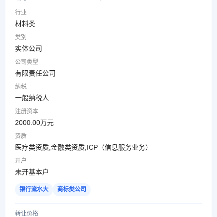
行业
材料类
类别
实体公司
公司类型
有限责任公司
纳税
一般纳税人
注册资本
2000.00万元
资质
医疗类资质,金融类资质,ICP（信息服务业务）
开户
未开基本户
银行流水大
商标类公司
转让价格