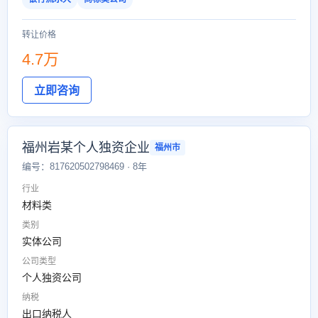
转让价格
4.7万
立即咨询
福州岩某个人独资企业
福州市
编号：817620502798469 · 8年
行业
材料类
类别
实体公司
公司类型
个人独资公司
纳税
出口纳税人