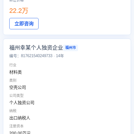
转让价格
22.2万
立即咨询
福州幸某个人独资企业
福州市
编号：817621540249733 · 14年
行业
材料类
类别
空壳公司
公司类型
个人独资公司
纳税
出口纳税人
注册资本
200.00万元