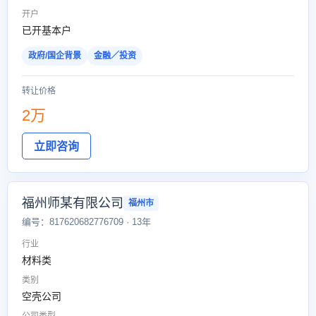
开户
已开基本户
政府/国企背景
金融／投资
转让价格
2万
立即咨询
福州师某有限公司
福州市
编号：817620682776709 · 13年
行业
材料类
类别
空壳公司