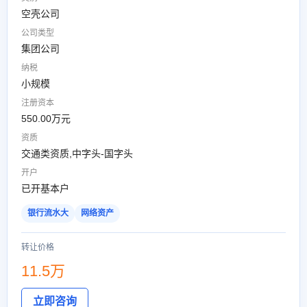
空壳公司
公司类型
集团公司
纳税
小规模
注册资本
550.00万元
资质
交通类资质,中字头-国字头
开户
已开基本户
银行流水大
网络资产
转让价格
11.5万
立即咨询