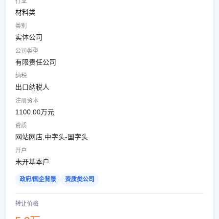
行业
材料类
类别
实体公司
公司类型
有限责任公司
纳税
出口纳税人
注册资本
1100.00万元
资质
网站网店,中字头-国字头
开户
未开基本户
政府/国企背景
资质类公司
转让价格