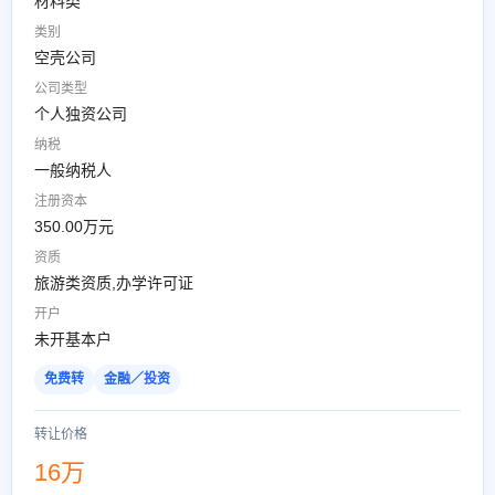
材料类
类别
空壳公司
公司类型
个人独资公司
纳税
一般纳税人
注册资本
350.00万元
资质
旅游类资质,办学许可证
开户
未开基本户
免费转
金融／投资
转让价格
16万