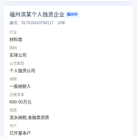
福州滨某个人独资企业
福州市
编号：817620410794117 · 10年
行业
材料类
类别
实体公司
公司类型
个人独资公司
纳税
一般纳税人
注册资本
600.00万元
资质
流水纳税,金融类资质
开户
已开基本户