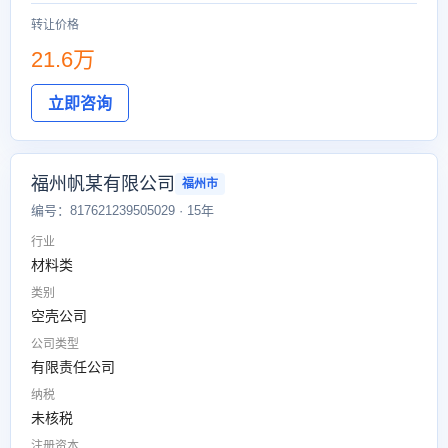
转让价格
21.6万
立即咨询
福州帆某有限公司
福州市
编号：817621239505029 · 15年
行业
材料类
类别
空壳公司
公司类型
有限责任公司
纳税
未核税
注册资本