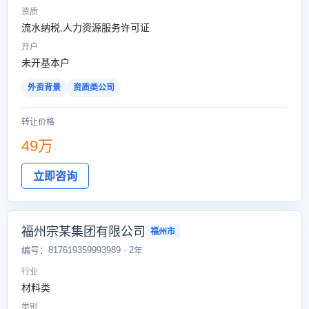
资质
流水纳税,人力资源服务许可证
开户
未开基本户
外资背景
资质类公司
转让价格
49万
立即咨询
福州宗某集团有限公司
福州市
编号：817619359993989 · 2年
行业
材料类
类别