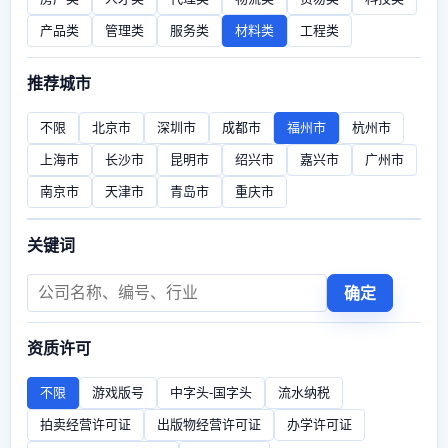
产品类
管理类
服务类
材料类
工程类
推荐城市
不限
北京市
深圳市
成都市
福州市
杭州市
上海市
长沙市
昆明市
绍兴市
嘉兴市
广州市
南京市
天津市
青岛市
重庆市
关键词
确定
资质许可
不限
游戏版号
中字头-国字头
流水纳税
拍卖经营许可证
出版物经营许可证
办学许可证