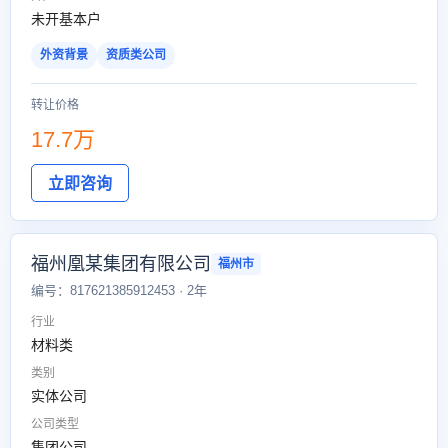
未开基本户
外资背景
资质类公司
转让价格
17.7万
立即咨询
福州凰某集团有限公司
福州市
编号：817621385912453 · 2年
行业
材料类
类别
实体公司
公司类型
集团公司