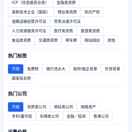
ICP（信息服务业务）
金融类资质
高新技术企业（国高）
物业类资质
知识产权
道路运输经营许可证
劳务派遣许可证
人力资源服务许可证
医疗类资质
旅游类资质
食品类资质
交通类资质
带车牌
网站网店
其他
热门标签
不限
免费转
银行流水大
政府/国企背景
外资背景
国家局名称
热门公司
不限
资质类公司
商标类公司
网络资产
专利/著作权
车牌类公司
金融／投资
香港公司
出售价格