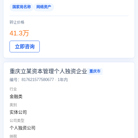
国家局名称
网络资产
转让价格
41.3万
立即咨询
重庆立某资本管理个人独资企业
重庆市
编号：817621577580677 · 1年内
行业
金融类
类别
实体公司
公司类型
个人独资公司
纳税