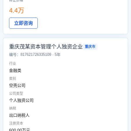
转让价格
4.4万
立即咨询
重庆茂某资本管理个人独资企业
重庆市
编号：817621726335109 · 5年
行业
金融类
类别
空壳公司
公司类型
个人独资公司
纳税
出口纳税人
注册资本
600.00万元