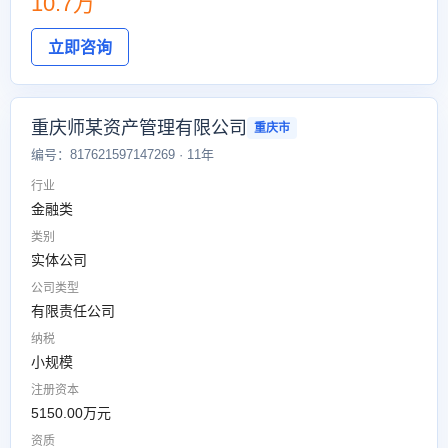
10.7万
立即咨询
重庆师某资产管理有限公司
重庆市
编号：817621597147269 · 11年
行业
金融类
类别
实体公司
公司类型
有限责任公司
纳税
小规模
注册资本
5150.00万元
资质