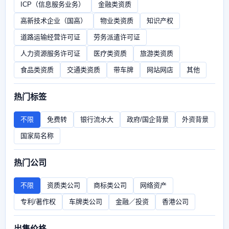
ICP（信息服务业务）
金融类资质
高新技术企业（国高）
物业类资质
知识产权
道路运输经营许可证
劳务派遣许可证
人力资源服务许可证
医疗类资质
旅游类资质
食品类资质
交通类资质
带车牌
网站网店
其他
热门标签
不限
免费转
银行流水大
政府/国企背景
外资背景
国家局名称
热门公司
不限
资质类公司
商标类公司
网络资产
专利/著作权
车牌类公司
金融／投资
香港公司
出售价格