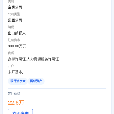
类别
空壳公司
公司类型
集团公司
纳税
出口纳税人
注册资本
800.00万元
资质
办学许可证,人力资源服务许可证
开户
未开基本户
银行流水大
网络资产
转让价格
22.6万
立即咨询