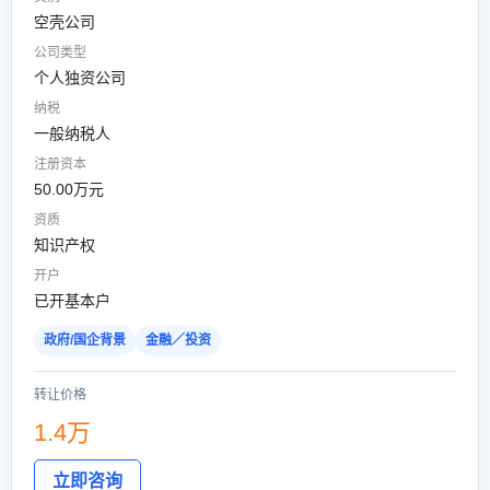
空壳公司
公司类型
个人独资公司
纳税
一般纳税人
注册资本
50.00万元
资质
知识产权
开户
已开基本户
政府/国企背景
金融／投资
转让价格
1.4万
立即咨询