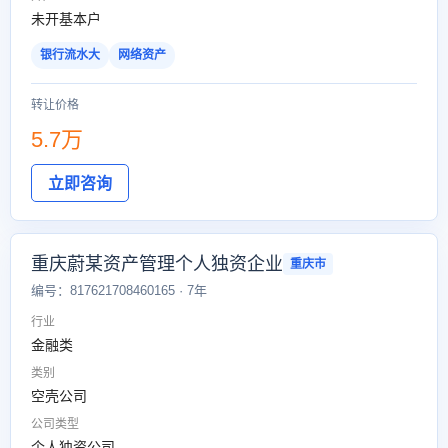
未开基本户
银行流水大
网络资产
转让价格
5.7万
立即咨询
重庆蔚某资产管理个人独资企业
重庆市
编号：817621708460165 · 7年
行业
金融类
类别
空壳公司
公司类型
个人独资公司