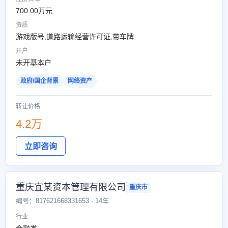
700.00万元
资质
游戏版号,道路运输经营许可证,带车牌
开户
未开基本户
政府/国企背景
网络资产
转让价格
4.2万
立即咨询
重庆宜某资本管理有限公司
重庆市
编号：817621668331653 · 14年
行业