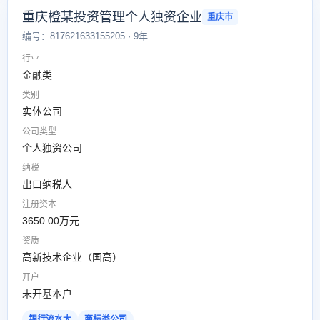
重庆橙某投资管理个人独资企业
重庆市
编号：817621633155205 · 9年
行业
金融类
类别
实体公司
公司类型
个人独资公司
纳税
出口纳税人
注册资本
3650.00万元
资质
高新技术企业（国高）
开户
未开基本户
银行流水大
商标类公司