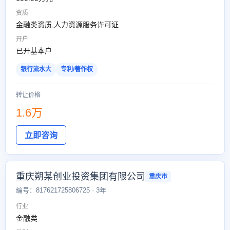
资质
金融类资质,人力资源服务许可证
开户
已开基本户
银行流水大
专利/著作权
转让价格
1.6万
立即咨询
重庆朔某创业投资集团有限公司
重庆市
编号：817621725806725 · 3年
行业
金融类