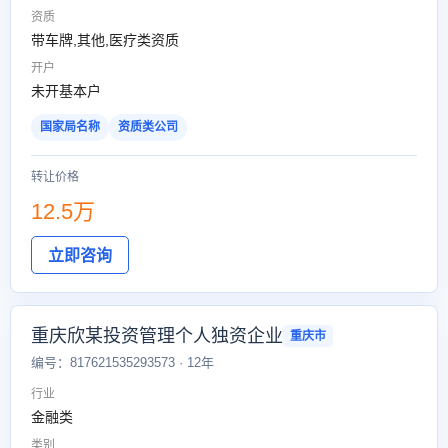
资质
带车牌,其他,医疗类资质
开户
未开基本户
国家局名称
资质类公司
转让价格
12.5万
立即咨询
重庆欣某投资管理个人独资企业
重庆市
编号：817621535293573 · 12年
行业
金融类
类别