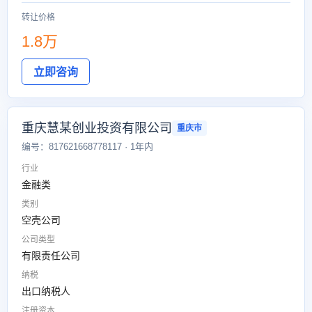
转让价格
1.8万
立即咨询
重庆慧某创业投资有限公司
重庆市
编号：817621668778117 · 1年内
行业
金融类
类别
空壳公司
公司类型
有限责任公司
纳税
出口纳税人
注册资本