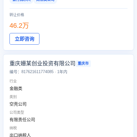
转让价格
46.2万
立即咨询
重庆姗某创业投资有限公司
重庆市
编号：817621611774085 · 1年内
行业
金融类
类别
空壳公司
公司类型
有限责任公司
纳税
出口纳税人