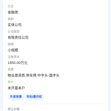
行业
金融类
类别
实体公司
公司类型
有限责任公司
纳税
小规模
注册资本
1850.00万元
资质
物业类资质,带车牌,中字头-国字头
开户
未开基本户
外资背景
专利/著作权
转让价格