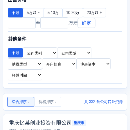
不限
5万以下
5-10万
10-20万
20万以上
至
万元
确定
其他条件
不限
综合排序
↓
价格排序
↓
共 332 条公司转让资源
重庆忆某创业投资有限公司
重庆市