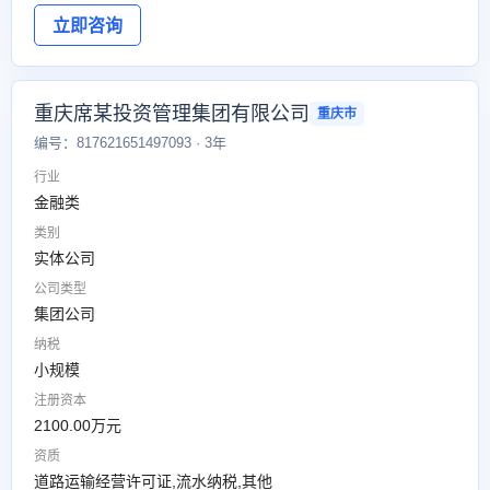
立即咨询
重庆席某投资管理集团有限公司
重庆市
编号：817621651497093 · 3年
行业
金融类
类别
实体公司
公司类型
集团公司
纳税
小规模
注册资本
2100.00万元
资质
道路运输经营许可证,流水纳税,其他