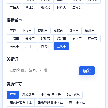
产品类
管理类
服务类
材料类
工程类
推荐城市
不限
北京市
深圳市
成都市
福州市
杭州市
上海市
长沙市
昆明市
绍兴市
嘉兴市
广州市
南京市
天津市
青岛市
重庆市
关键词
确定
资质许可
不限
游戏版号
中字头-国字头
流水纳税
拍卖经营许可证
出版物经营许可证
办学许可证