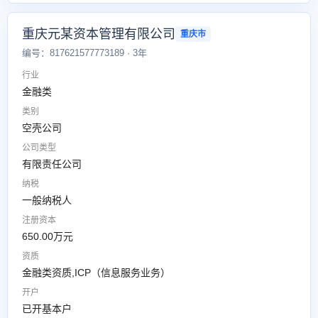
重庆元某资本管理有限公司
重庆市
编号：817621577773189 · 3年
行业
金融类
类别
空壳公司
公司类型
有限责任公司
纳税
一般纳税人
注册资本
650.00万元
资质
金融类资质,ICP（信息服务业务）
开户
已开基本户