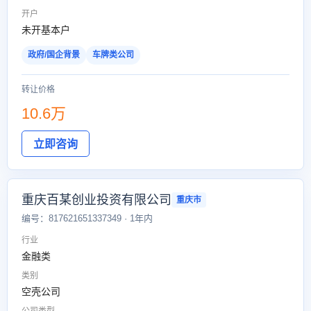
开户
未开基本户
政府/国企背景
车牌类公司
转让价格
10.6万
立即咨询
重庆百某创业投资有限公司
重庆市
编号：817621651337349 · 1年内
行业
金融类
类别
空壳公司