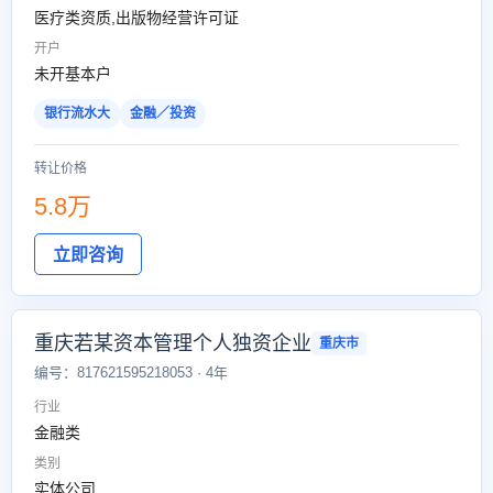
医疗类资质,出版物经营许可证
开户
未开基本户
银行流水大
金融／投资
转让价格
5.8万
立即咨询
重庆若某资本管理个人独资企业
重庆市
编号：817621595218053 · 4年
行业
金融类
类别
实体公司