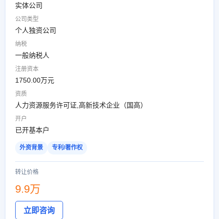
实体公司
公司类型
个人独资公司
纳税
一般纳税人
注册资本
1750.00万元
资质
人力资源服务许可证,高新技术企业（国高）
开户
已开基本户
外资背景
专利/著作权
转让价格
9.9万
立即咨询