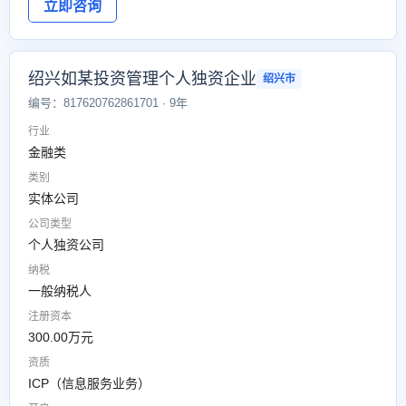
立即咨询
绍兴如某投资管理个人独资企业
绍兴市
编号：817620762861701 · 9年
行业
金融类
类别
实体公司
公司类型
个人独资公司
纳税
一般纳税人
注册资本
300.00万元
资质
ICP（信息服务业务）