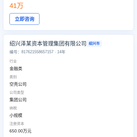
41万
立即咨询
绍兴泽某资本管理集团有限公司
绍兴市
编号：817621558657157 · 14年
行业
金融类
类别
空壳公司
公司类型
集团公司
纳税
小规模
注册资本
650.00万元