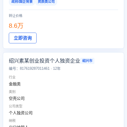
政府/国企背景
资质类公司
转让价格
8.6万
立即咨询
绍兴素某创业投资个人独资企业
绍兴市
编号：817619287011461 · 12年
行业
金融类
类别
空壳公司
公司类型
个人独资公司
纳税