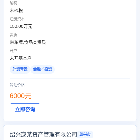
纳税
未核税
注册资本
150.00万元
资质
带车牌,食品类资质
开户
未开基本户
外资背景
金融／投资
转让价格
6000元
立即咨询
绍兴宬某资产管理有限公司
绍兴市