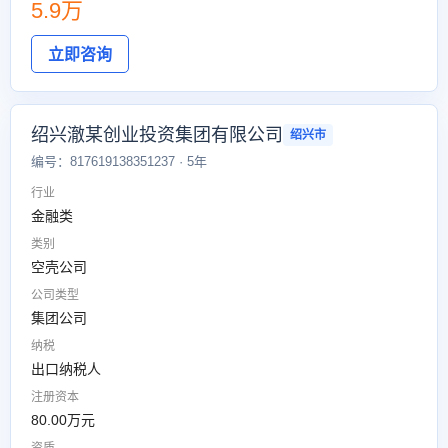
5.9万
立即咨询
绍兴澈某创业投资集团有限公司
绍兴市
编号：817619138351237 · 5年
行业
金融类
类别
空壳公司
公司类型
集团公司
纳税
出口纳税人
注册资本
80.00万元