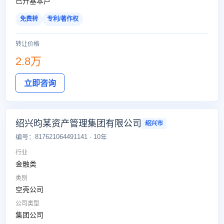
已开基本户
免费转
专利/著作权
转让价格
2.8万
立即咨询
绍兴昀某资产管理集团有限公司
绍兴市
编号：817621064491141 · 10年
行业
金融类
类别
空壳公司
公司类型
集团公司