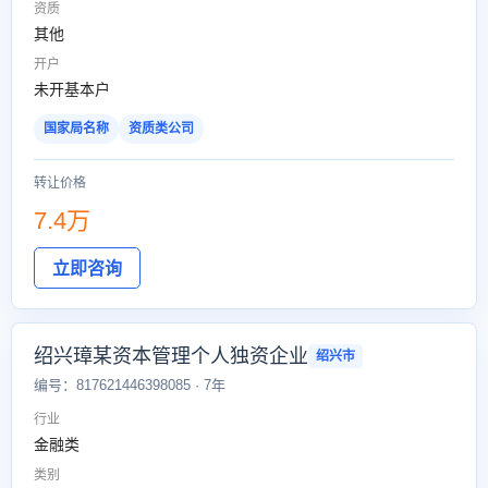
资质
其他
开户
未开基本户
国家局名称
资质类公司
转让价格
7.4万
立即咨询
绍兴璋某资本管理个人独资企业
绍兴市
编号：817621446398085 · 7年
行业
金融类
类别