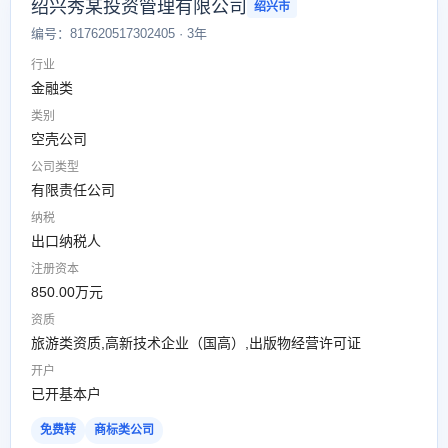
绍兴秀某投资管理有限公司
绍兴市
编号：817620517302405 · 3年
行业
金融类
类别
空壳公司
公司类型
有限责任公司
纳税
出口纳税人
注册资本
850.00万元
资质
旅游类资质,高新技术企业（国高）,出版物经营许可证
开户
已开基本户
免费转
商标类公司