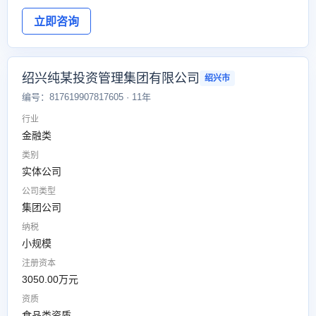
立即咨询
绍兴纯某投资管理集团有限公司
绍兴市
编号：817619907817605 · 11年
行业
金融类
类别
实体公司
公司类型
集团公司
纳税
小规模
注册资本
3050.00万元
资质
食品类资质