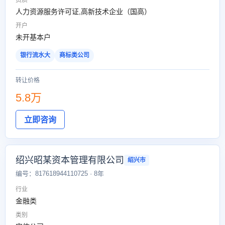
资质
人力资源服务许可证,高新技术企业（国高）
开户
未开基本户
银行流水大
商标类公司
转让价格
5.8万
立即咨询
绍兴昭某资本管理有限公司
绍兴市
编号：817618944110725 · 8年
行业
金融类
类别