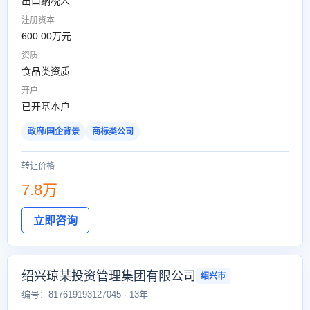
出口纳税人
注册资本
600.00万元
资质
食品类资质
开户
已开基本户
政府/国企背景
商标类公司
转让价格
7.8万
立即咨询
绍兴琼某投资管理集团有限公司
绍兴市
编号：817619193127045 · 13年