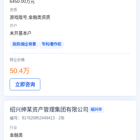
6450.00万元
资质
游戏版号,金融类资质
开户
未开基本户
政府/国企背景
专利/著作权
转让价格
50.4万
立即咨询
绍兴绅某资产管理集团有限公司
绍兴市
编号：817620852449413 · 2年
行业
金融类