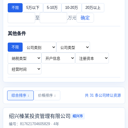
不限
5万以下
5-10万
10-20万
20万以上
至
万元
确定
其他条件
不限
综合排序
↓
价格排序
↓
共 31 条公司转让资源
绍兴榛某投资管理有限公司
绍兴市
编号：817621704605829 · 4年