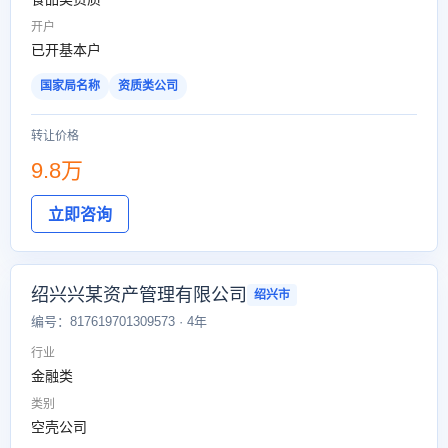
开户
已开基本户
国家局名称
资质类公司
转让价格
9.8万
立即咨询
绍兴兴某资产管理有限公司
绍兴市
编号：817619701309573 · 4年
行业
金融类
类别
空壳公司