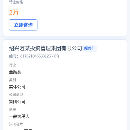
转让价格
2万
立即咨询
绍兴澄某投资管理集团有限公司
绍兴市
编号：817621048533125 · 8年
行业
金融类
类别
实体公司
公司类型
集团公司
纳税
一般纳税人
注册资本