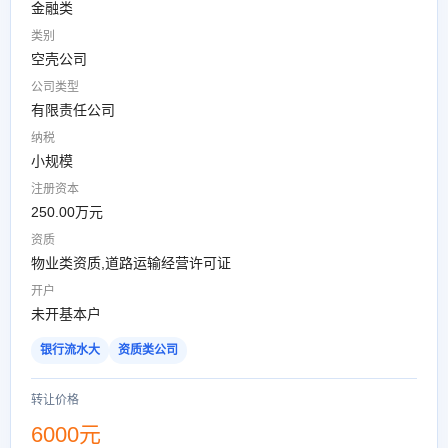
金融类
类别
空壳公司
公司类型
有限责任公司
纳税
小规模
注册资本
250.00万元
资质
物业类资质,道路运输经营许可证
开户
未开基本户
银行流水大
资质类公司
转让价格
6000元