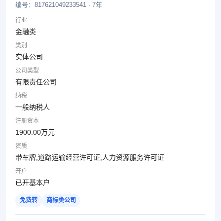
编号：817621049233541 · 7年
行业
金融类
类别
实体公司
公司类型
有限责任公司
纳税
一般纳税人
注册资本
1900.00万元
资质
带车牌,道路运输经营许可证,人力资源服务许可证
开户
已开基本户
免费转
商标类公司