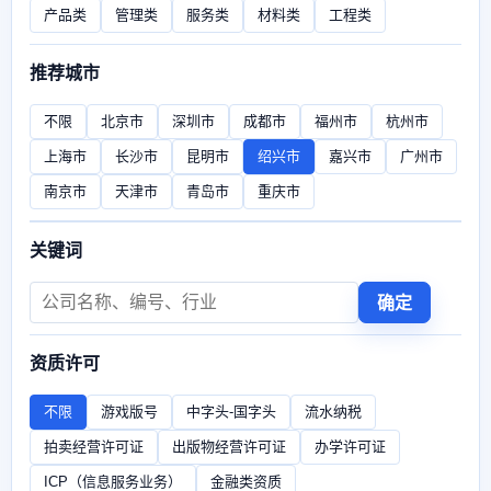
产品类
管理类
服务类
材料类
工程类
推荐城市
不限
北京市
深圳市
成都市
福州市
杭州市
上海市
长沙市
昆明市
绍兴市
嘉兴市
广州市
南京市
天津市
青岛市
重庆市
关键词
确定
资质许可
不限
游戏版号
中字头-国字头
流水纳税
拍卖经营许可证
出版物经营许可证
办学许可证
ICP（信息服务业务）
金融类资质