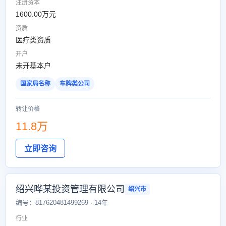
注册资本
1600.00万元
资质
医疗类资质
开户
未开基本户
国家局名称
车牌类公司
转让价格
11.8万
立即咨询
绍兴晔某投资管理有限公司
绍兴市
编号：817620481499269 · 14年
行业