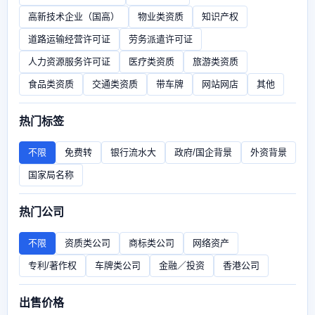
高新技术企业（国高）
物业类资质
知识产权
道路运输经营许可证
劳务派遣许可证
人力资源服务许可证
医疗类资质
旅游类资质
食品类资质
交通类资质
带车牌
网站网店
其他
热门标签
不限
免费转
银行流水大
政府/国企背景
外资背景
国家局名称
热门公司
不限
资质类公司
商标类公司
网络资产
专利/著作权
车牌类公司
金融／投资
香港公司
出售价格