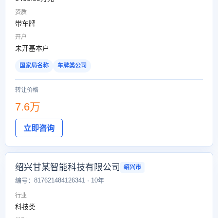
资质
带车牌
开户
未开基本户
国家局名称
车牌类公司
转让价格
7.6万
立即咨询
绍兴甘某智能科技有限公司
绍兴市
编号：817621484126341 · 10年
行业
科技类