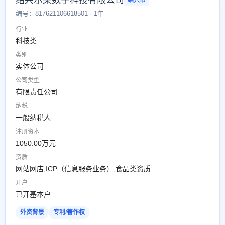
绍兴尔某数字科技有限公司
绍兴市
编号：817621106618501 · 1年
行业
科技类
类别
实体公司
公司类型
有限责任公司
纳税
一般纳税人
注册资本
1050.00万元
资质
网站网店,ICP（信息服务业务）,食品类资质
开户
已开基本户
外资背景
专利/著作权