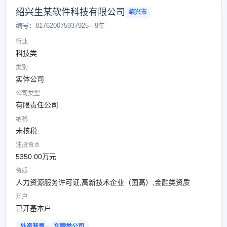
绍兴生某软件科技有限公司
绍兴市
编号：817620075937925 · 9年
行业
科技类
类别
实体公司
公司类型
有限责任公司
纳税
未核税
注册资本
5350.00万元
资质
人力资源服务许可证,高新技术企业（国高）,金融类资质
开户
已开基本户
外资背景
车牌类公司