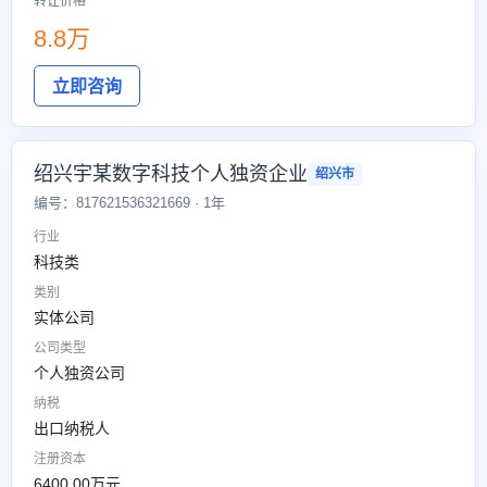
转让价格
8.8万
立即咨询
绍兴宇某数字科技个人独资企业
绍兴市
编号：817621536321669 · 1年
行业
科技类
类别
实体公司
公司类型
个人独资公司
纳税
出口纳税人
注册资本
6400.00万元