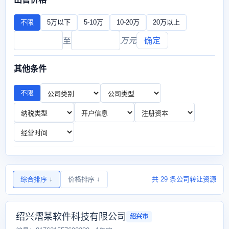
不限
5万以下
5-10万
10-20万
20万以上
至
万元
确定
其他条件
不限
综合排序
↓
价格排序
↓
共 29 条公司转让资源
绍兴熠某软件科技有限公司
绍兴市