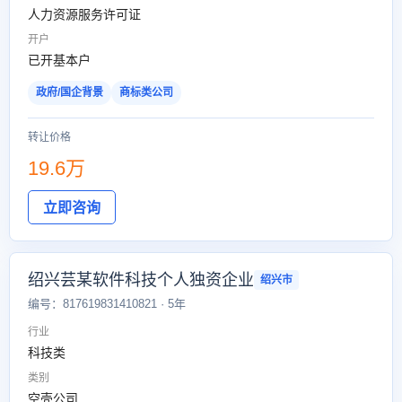
人力资源服务许可证
开户
已开基本户
政府/国企背景
商标类公司
转让价格
19.6万
立即咨询
绍兴芸某软件科技个人独资企业
绍兴市
编号：817619831410821 · 5年
行业
科技类
类别
空壳公司