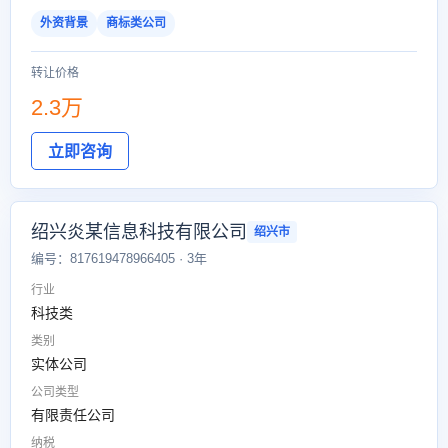
外资背景
商标类公司
转让价格
2.3万
立即咨询
绍兴炎某信息科技有限公司
绍兴市
编号：817619478966405 · 3年
行业
科技类
类别
实体公司
公司类型
有限责任公司
纳税