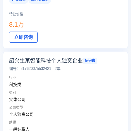
转让价格
8.1万
立即咨询
绍兴生某智能科技个人独资企业
绍兴市
编号：817620075532421 · 2年
行业
科技类
类别
实体公司
公司类型
个人独资公司
纳税
一般纳税人