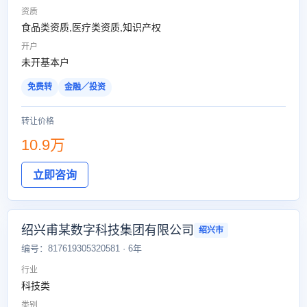
资质
食品类资质,医疗类资质,知识产权
开户
未开基本户
免费转
金融／投资
转让价格
10.9万
立即咨询
绍兴甫某数字科技集团有限公司
绍兴市
编号：817619305320581 · 6年
行业
科技类
类别