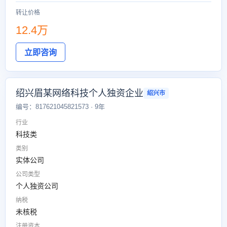
转让价格
12.4万
立即咨询
绍兴眉某网络科技个人独资企业
绍兴市
编号：817621045821573 · 9年
行业
科技类
类别
实体公司
公司类型
个人独资公司
纳税
未核税
注册资本