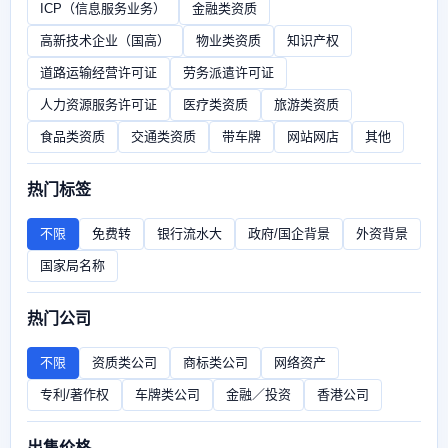
ICP（信息服务业务）
金融类资质
高新技术企业（国高）
物业类资质
知识产权
道路运输经营许可证
劳务派遣许可证
人力资源服务许可证
医疗类资质
旅游类资质
食品类资质
交通类资质
带车牌
网站网店
其他
热门标签
不限
免费转
银行流水大
政府/国企背景
外资背景
国家局名称
热门公司
不限
资质类公司
商标类公司
网络资产
专利/著作权
车牌类公司
金融／投资
香港公司
出售价格