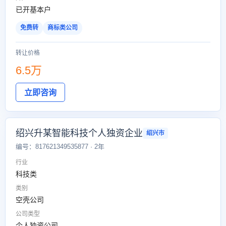
已开基本户
免费转
商标类公司
转让价格
6.5万
立即咨询
绍兴升某智能科技个人独资企业
绍兴市
编号：817621349535877 · 2年
行业
科技类
类别
空壳公司
公司类型
个人独资公司