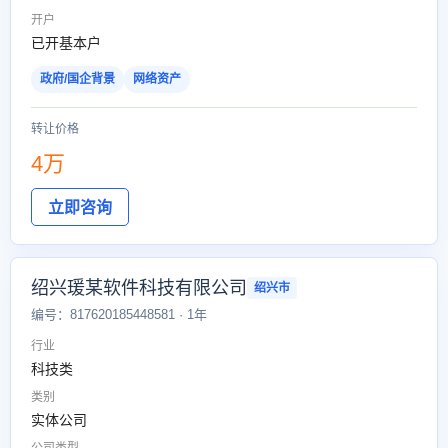
开户
已开基本户
政府/国企背景
网络资产
转让价格
4万
立即咨询
绍兴瑗某软件科技有限公司
绍兴市
编号：817620185448581 · 1年
行业
科技类
类别
实体公司