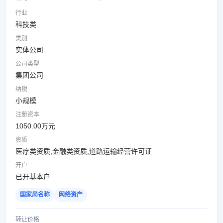
行业
科技类
类别
实体公司
公司类型
集团公司
纳税
小规模
注册资本
1050.00万元
资质
医疗类资质,金融类资质,道路运输经营许可证
开户
已开基本户
国家局名称
网络资产
转让价格