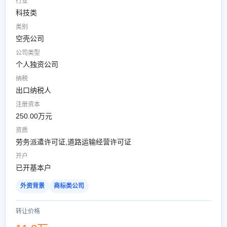
行业
科技类
类别
空壳公司
公司类型
个人独资公司
纳税
出口纳税人
注册资本
250.00万元
资质
劳务派遣许可证,道路运输经营许可证
开户
已开基本户
外资背景
商标类公司
转让价格