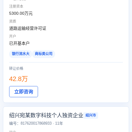
注册资本
5300.00万元
资质
道路运输经营许可证
开户
已开基本户
银行流水大
商标类公司
转让价格
42.8万
立即咨询
绍兴宛某数字科技个人独资企业
绍兴市
编号：817620017868933 · 11年