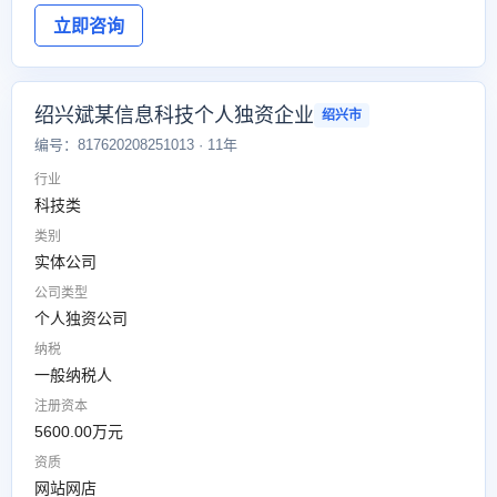
立即咨询
绍兴斌某信息科技个人独资企业
绍兴市
编号：817620208251013 · 11年
行业
科技类
类别
实体公司
公司类型
个人独资公司
纳税
一般纳税人
注册资本
5600.00万元
资质
网站网店