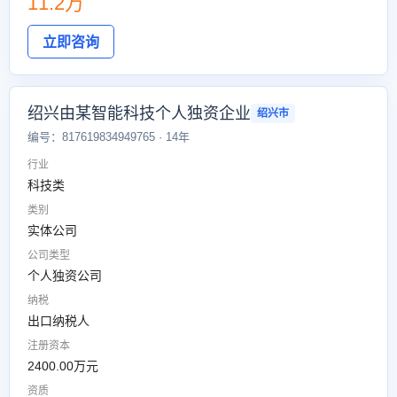
11.2万
立即咨询
绍兴由某智能科技个人独资企业
绍兴市
编号：817619834949765 · 14年
行业
科技类
类别
实体公司
公司类型
个人独资公司
纳税
出口纳税人
注册资本
2400.00万元
资质