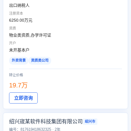
出口纳税人
注册资本
6250.00万元
资质
物业类资质,办学许可证
开户
未开基本户
外资背景
资质类公司
转让价格
19.7万
立即咨询
绍兴宬某软件科技集团有限公司
绍兴市
编号：817619418632325 · 2年