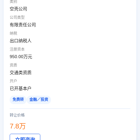
类别
空壳公司
公司类型
有限责任公司
纳税
出口纳税人
注册资本
950.00万元
资质
交通类资质
开户
已开基本户
免费转
金融／投资
转让价格
7.8万
立即咨询