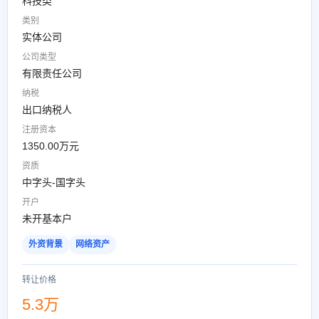
科技类
类别
实体公司
公司类型
有限责任公司
纳税
出口纳税人
注册资本
1350.00万元
资质
中字头-国字头
开户
未开基本户
外资背景
网络资产
转让价格
5.3万