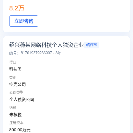
8.2万
立即咨询
绍兴薇某网络科技个人独资企业
绍兴市
编号：817619379236997 · 8年
行业
科技类
类别
空壳公司
公司类型
个人独资公司
纳税
未核税
注册资本
800.00万元