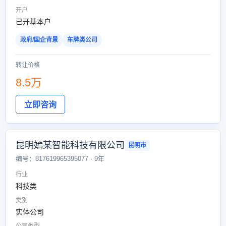
开户
已开基本户
政府/国企背景
车牌类公司
转让价格
8.5万
立即咨询
昆明嫣某智能科技有限公司
昆明市
编号：817619965395077 · 9年
行业
科技类
类别
实体公司