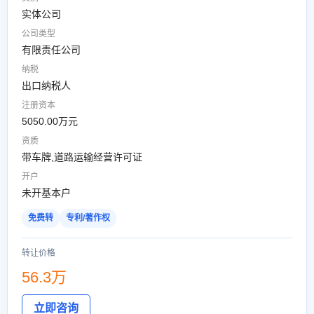
实体公司
公司类型
有限责任公司
纳税
出口纳税人
注册资本
5050.00万元
资质
带车牌,道路运输经营许可证
开户
未开基本户
免费转
专利/著作权
转让价格
56.3万
立即咨询