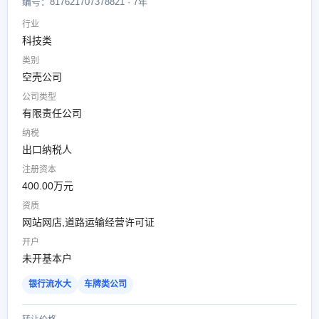
编号：817621707378821 · 7年
行业
科技类
类别
空壳公司
公司类型
有限责任公司
纳税
出口纳税人
注册资本
400.00万元
资质
网站网店,道路运输经营许可证
开户
未开基本户
银行流水大
车牌类公司