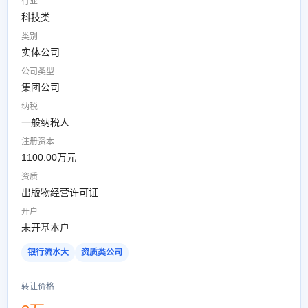
行业
科技类
类别
实体公司
公司类型
集团公司
纳税
一般纳税人
注册资本
1100.00万元
资质
出版物经营许可证
开户
未开基本户
银行流水大
资质类公司
转让价格