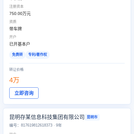
注册资本
750.00万元
资质
带车牌
开户
已开基本户
免费转
专利/著作权
转让价格
4万
立即咨询
昆明存某信息科技集团有限公司
昆明市
编号：817619812618373 · 9年