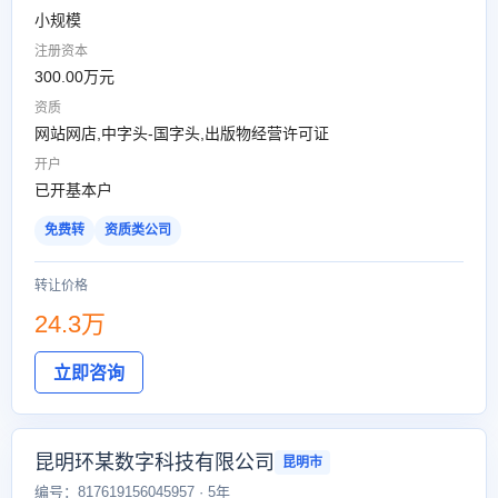
小规模
注册资本
300.00万元
资质
网站网店,中字头-国字头,出版物经营许可证
开户
已开基本户
免费转
资质类公司
转让价格
24.3万
立即咨询
昆明环某数字科技有限公司
昆明市
编号：817619156045957 · 5年