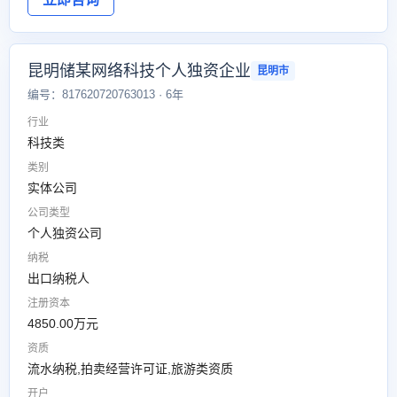
昆明储某网络科技个人独资企业
昆明市
编号：817620720763013 · 6年
行业
科技类
类别
实体公司
公司类型
个人独资公司
纳税
出口纳税人
注册资本
4850.00万元
资质
流水纳税,拍卖经营许可证,旅游类资质
开户