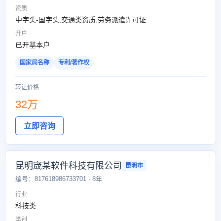
资质
中字头-国字头,交通类资质,劳务派遣许可证
开户
已开基本户
国家局名称
专利/著作权
转让价格
32万
立即咨询
昆明宬某软件科技有限公司
昆明市
编号：817618986733701 · 8年
行业
科技类
类别