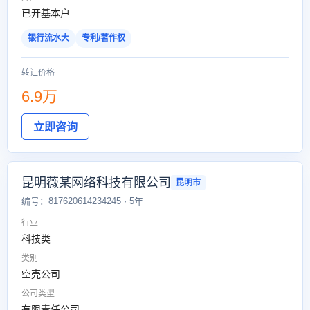
已开基本户
银行流水大
专利/著作权
转让价格
6.9万
立即咨询
昆明薇某网络科技有限公司
昆明市
编号：817620614234245 · 5年
行业
科技类
类别
空壳公司
公司类型
有限责任公司