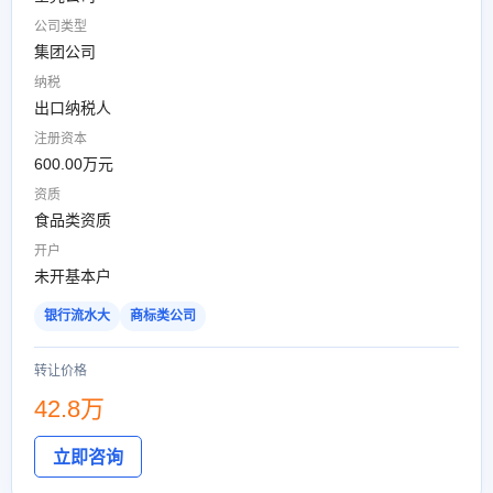
公司类型
集团公司
纳税
出口纳税人
注册资本
600.00万元
资质
食品类资质
开户
未开基本户
银行流水大
商标类公司
转让价格
42.8万
立即咨询