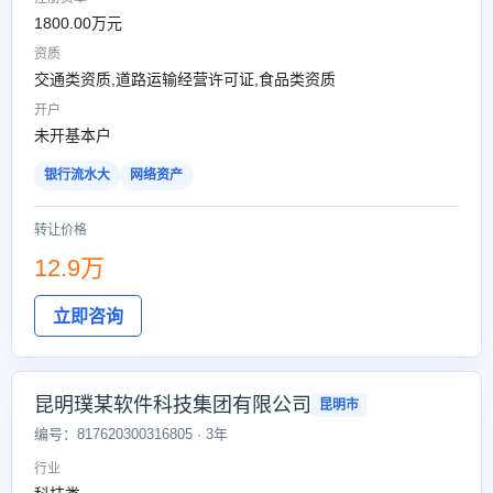
1800.00万元
资质
交通类资质,道路运输经营许可证,食品类资质
开户
未开基本户
银行流水大
网络资产
转让价格
12.9万
立即咨询
昆明璞某软件科技集团有限公司
昆明市
编号：817620300316805 · 3年
行业