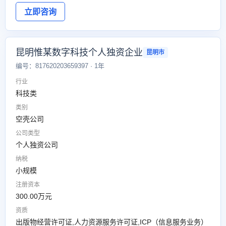
立即咨询
昆明惟某数字科技个人独资企业
昆明市
编号：817620203659397 · 1年
行业
科技类
类别
空壳公司
公司类型
个人独资公司
纳税
小规模
注册资本
300.00万元
资质
出版物经营许可证,人力资源服务许可证,ICP（信息服务业务）