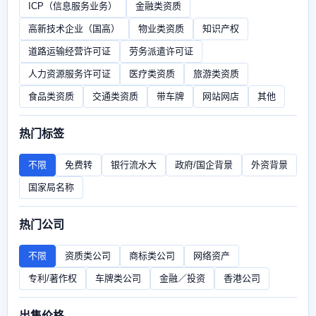
ICP（信息服务业务）
金融类资质
高新技术企业（国高）
物业类资质
知识产权
道路运输经营许可证
劳务派遣许可证
人力资源服务许可证
医疗类资质
旅游类资质
食品类资质
交通类资质
带车牌
网站网店
其他
热门标签
不限
免费转
银行流水大
政府/国企背景
外资背景
国家局名称
热门公司
不限
资质类公司
商标类公司
网络资产
专利/著作权
车牌类公司
金融／投资
香港公司
出售价格