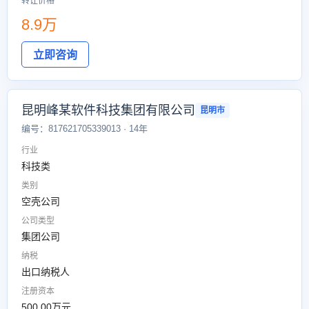
转让价格
8.9万
立即咨询
昆明峰某软件科技集团有限公司
昆明市
编号：817621705339013 · 14年
行业
科技类
类别
空壳公司
公司类型
集团公司
纳税
出口纳税人
注册资本
500.00万元