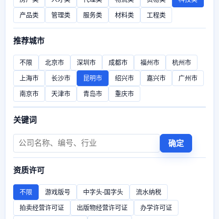
产品类
管理类
服务类
材料类
工程类
推荐城市
不限
北京市
深圳市
成都市
福州市
杭州市
上海市
长沙市
昆明市
绍兴市
嘉兴市
广州市
南京市
天津市
青岛市
重庆市
关键词
确定
资质许可
不限
游戏版号
中字头-国字头
流水纳税
拍卖经营许可证
出版物经营许可证
办学许可证