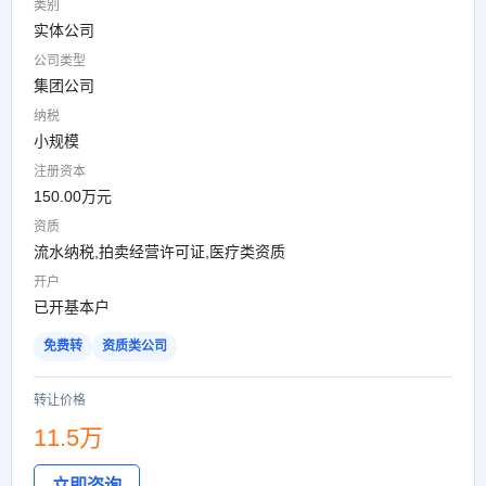
类别
实体公司
公司类型
集团公司
纳税
小规模
注册资本
150.00万元
资质
流水纳税,拍卖经营许可证,医疗类资质
开户
已开基本户
免费转
资质类公司
转让价格
11.5万
立即咨询