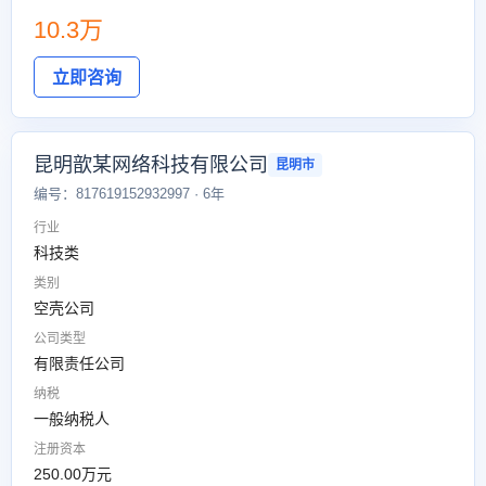
10.3万
立即咨询
昆明歆某网络科技有限公司
昆明市
编号：817619152932997 · 6年
行业
科技类
类别
空壳公司
公司类型
有限责任公司
纳税
一般纳税人
注册资本
250.00万元