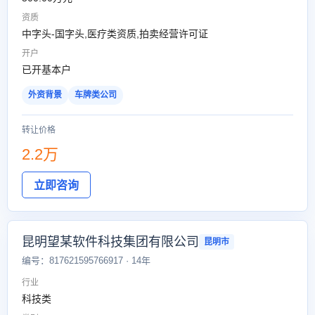
资质
中字头-国字头,医疗类资质,拍卖经营许可证
开户
已开基本户
外资背景
车牌类公司
转让价格
2.2万
立即咨询
昆明望某软件科技集团有限公司
昆明市
编号：817621595766917 · 14年
行业
科技类