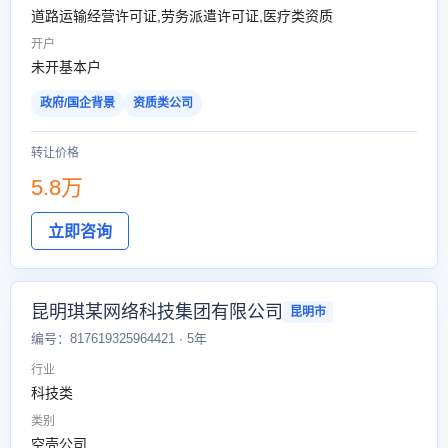
道路运输经营许可证,劳务派遣许可证,医疗类资质
开户
未开基本户
政府/国企背景
资质类公司
转让价格
5.8万
立即咨询
昆明琪某网络科技集团有限公司
昆明市
编号：817619325964421 · 5年
行业
科技类
类别
空壳公司