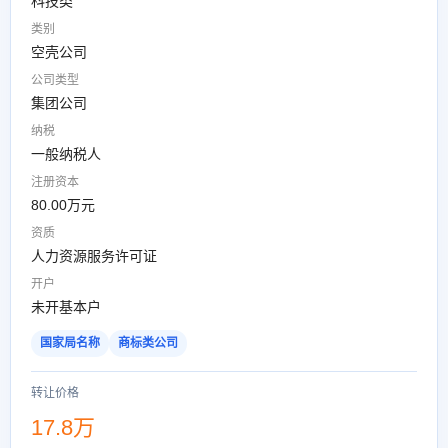
科技类
类别
空壳公司
公司类型
集团公司
纳税
一般纳税人
注册资本
80.00万元
资质
人力资源服务许可证
开户
未开基本户
国家局名称
商标类公司
转让价格
17.8万