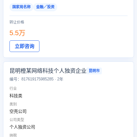
国家局名称
金融／投资
转让价格
5.5万
立即咨询
昆明橙某网络科技个人独资企业
昆明市
编号：817619175985285 · 2年
行业
科技类
类别
空壳公司
公司类型
个人独资公司
纳税