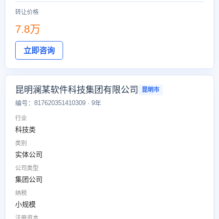
转让价格
7.8万
立即咨询
昆明澜某软件科技集团有限公司
昆明市
编号：817620351410309 · 9年
行业
科技类
类别
实体公司
公司类型
集团公司
纳税
小规模
注册资本