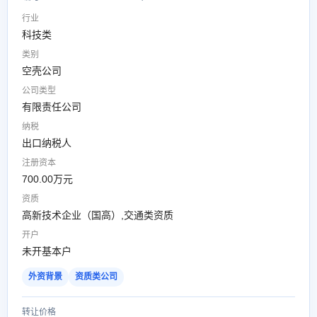
行业
科技类
类别
空壳公司
公司类型
有限责任公司
纳税
出口纳税人
注册资本
700.00万元
资质
高新技术企业（国高）,交通类资质
开户
未开基本户
外资背景
资质类公司
转让价格