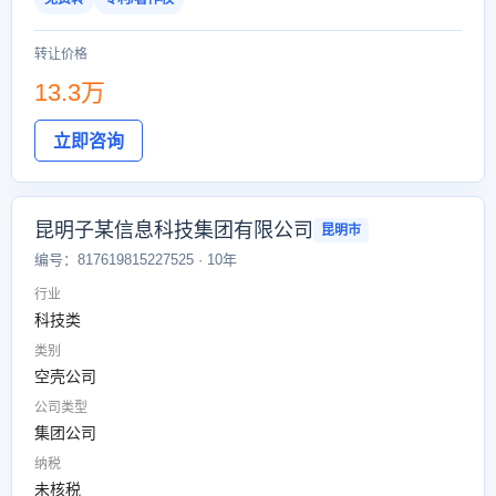
转让价格
13.3万
立即咨询
昆明子某信息科技集团有限公司
昆明市
编号：817619815227525 · 10年
行业
科技类
类别
空壳公司
公司类型
集团公司
纳税
未核税