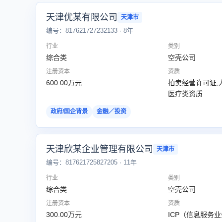
天津优某有限公司
天津市
编号：817621727232133 · 8年
行业
类别
综合类
空壳公司
注册资本
资质
600.00万元
拍卖经营许可证,
医疗类资质
政府/国企背景
金融／投资
天津欣某企业管理有限公司
天津市
编号：817621725827205 · 11年
行业
类别
综合类
空壳公司
注册资本
资质
300.00万元
ICP（信息服务业