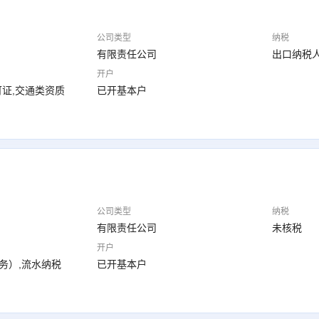
公司类型
纳税
有限责任公司
出口纳税
开户
证,交通类资质
已开基本户
公司类型
纳税
有限责任公司
未核税
开户
业务）,流水纳税
已开基本户