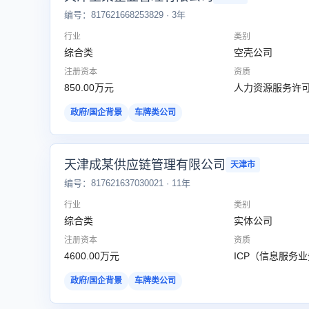
编号：817621668253829 · 3年
行业
类别
综合类
空壳公司
注册资本
资质
850.00万元
人力资源服务许可
政府/国企背景
车牌类公司
天津成某供应链管理有限公司
天津市
编号：817621637030021 · 11年
行业
类别
综合类
实体公司
注册资本
资质
4600.00万元
ICP（信息服务
政府/国企背景
车牌类公司