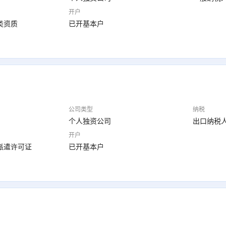
开户
类资质
已开基本户
公司类型
纳税
个人独资公司
出口纳税
开户
派遣许可证
已开基本户