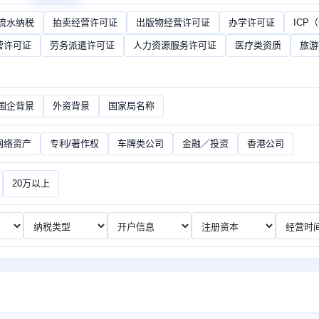
流水纳税
拍卖经营许可证
出版物经营许可证
办学许可证
ICP
营许可证
劳务派遣许可证
人力资源服务许可证
医疗类资质
旅游
/国企背景
外资背景
国家局名称
网络资产
专利/著作权
车牌类公司
金融／投资
香港公司
20万以上