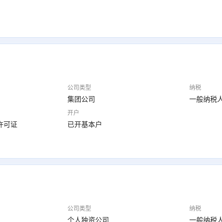
公司类型
纳税
集团公司
一般纳税
开户
许可证
已开基本户
公司类型
纳税
个人独资公司
一般纳税