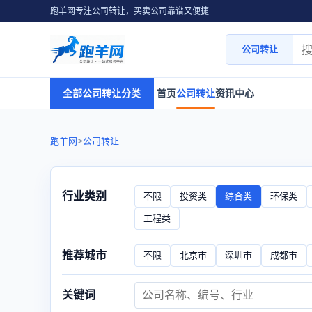
跑羊网专注公司转让，买卖公司靠谱又便捷
公司转让
全部公司转让分类
首页
公司转让
资讯中心
跑羊网
>
公司转让
行业类别
不限
投资类
综合类
环保类
工程类
推荐城市
不限
北京市
深圳市
成都市
关键词