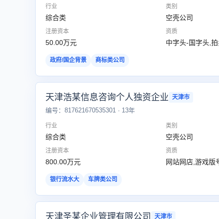
行业
类别
综合类
空壳公司
注册资本
资质
50.00万元
中字头-国字头,
政府/国企背景
商标类公司
天津浩某信息咨询个人独资企业
天津市
编号：817621670535301 · 13年
行业
类别
综合类
空壳公司
注册资本
资质
800.00万元
网站网店,游戏版
银行流水大
车牌类公司
天津圣某企业管理有限公司
天津市