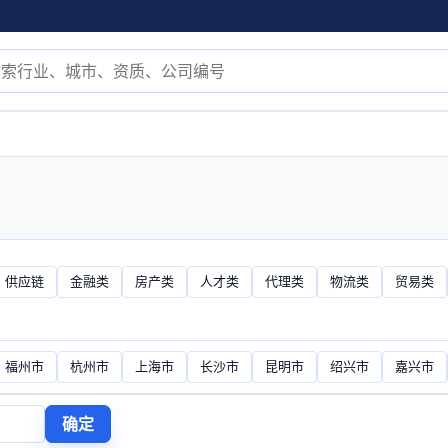
供应链
金融类
房产类
人才类
代理类
物流类
贸易类
福州市
杭州市
上海市
长沙市
昆明市
绍兴市
嘉兴市
确定