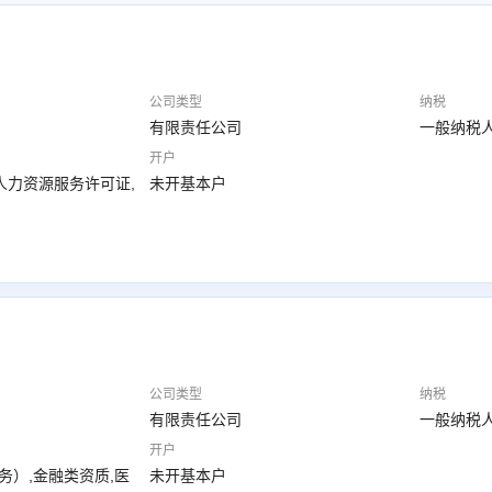
公司类型
纳税
有限责任公司
一般纳税
开户
人力资源服务许可证,
未开基本户
公司类型
纳税
有限责任公司
一般纳税
开户
务）,金融类资质,医
未开基本户