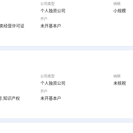
公司类型
纳税
个人独资公司
小规模
开户
拍卖经营许可证
未开基本户
公司类型
纳税
个人独资公司
未核税
开户
号,知识产权
未开基本户