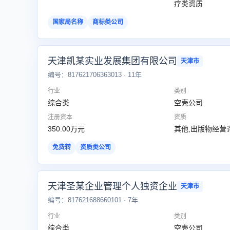
疗类资质
国家局名称
商标类公司
天津凯某实业发展集团有限公司
天津市
编号：817621706363013 · 11年
行业
类别
综合类
空壳公司
注册资本
资质
350.00万元
其他,出版物经营
免费转
资质类公司
天津圣某企业管理个人独资企业
天津市
编号：817621688660101 · 7年
行业
类别
综合类
空壳公司